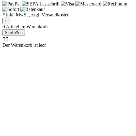
* inkl. MwSt., zzgl. Versandkosten
↑
0 Artikel im Warenkorb
Schließen
🤷‍♂️
Der Warenkorb ist leer.