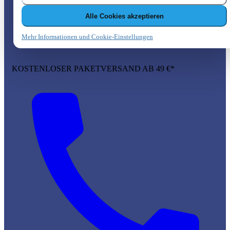
Alle Cookies akzeptieren
Mehr Informationen und Cookie-Einstellungen
KOSTENLOSER PAKETVERSAND AB 49 €*