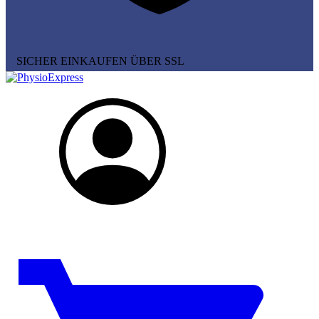
SICHER EINKAUFEN ÜBER SSL