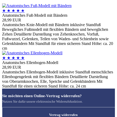
★
★
★
★
★
Anatomisches Fuß-Modell mit Bändern
28,99 EUR
Anatomisches Knie-Modell mit Bändern inklusive Standfuß
Bewegliches Fußmodell mit flexiblen Bändern und beweglichen
Zehen Detaillierte Darstellung von Zehenknochen, Vorfuß,
Fußwurzel, Gelenken, Teilen von Waden- und Schienbein sowie
Gelenkbändern Mit Standfuß für einen sicheren Stand Höhe: ca. 20
cm
★
★
★
★
★
Anatomisches Ellenbogen-Modell
28,99 EUR
Anatomisches Ellenbogen-Modell inklusive Standfuß menschliches
Ellenbogengelenk mit flexiblen Bändern Detaillierte Darstellung
von Oberarmknochen, Elle, Speiche und Gelenkbändern Mit
Standfuß für einen sicheren Stand Höhe: ca. 24 cm
Sie möchten einen Online-Vertrag widerrufen?
Nutzen Sie dafür unsere elektronische Widerrufsfunktion.
Vertrag widerrufen