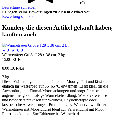
(0)
Bewertung schreiben
Es liegen keine Bewertungen zu diesem Artikel vor.
Bewertung schreiben
Kunden, die diesen Artikel gekauft haben,
kauften auch
★
★
★
★
★
Wärmeträger Größe I 28 x 38 cm, 2 kg
15,99 EUR
8,00 EUR/kg
2 kg
Dieser Wärmeträger ist mit natürlichem Moor gefüllt und lässt sich
einfach im Wasserbad auf 55–65 °C erwärmen. Er ist ideal für die
Anwendung mit Einmal-Moorpackungen und sorgt für eine
angenehme, gleichmäßige Wärmebehandlung. Wiederverwendbar
und besonders praktisch für Wellness, Physiotherapie oder
kosmetische Anwendungen. Produktdetails: Wiederverwertbarer
Wärmeträger mit Moorfüllung Ideal zur Verwendung mit Moor-
Einmalpackungen Zur Erhitzung im Wasserbad