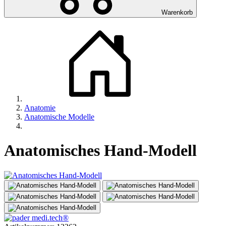
Warenkorb
Anatomie
Anatomische Modelle
Anatomisches Hand-Modell