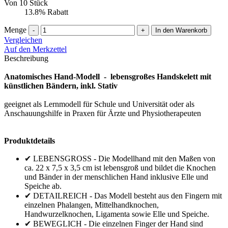
Von 10 Stück
13.8% Rabatt
Menge
-
+
In den Warenkorb
Vergleichen
Auf den Merkzettel
Beschreibung
Anatomisches Hand-Modell - lebensgroßes Handskelett mit
künstlichen Bändern, inkl. Stativ
geeignet als Lernmodell für Schule und Universität oder als
Anschauungshilfe in Praxen für Ärzte und Physiotherapeuten
Produktdetails
✔ LEBENSGROSS - Die Modellhand mit den Maßen von
ca. 22 x 7,5 x 3,5 cm ist lebensgroß und bildet die Knochen
und Bänder in der menschlichen Hand inklusive Elle und
Speiche ab.
✔ DETAILREICH - Das Modell besteht aus den Fingern mit
einzelnen Phalangen, Mittelhandknochen,
Handwurzelknochen, Ligamenta sowie Elle und Speiche.
✔ BEWEGLICH - Die einzelnen Finger der Hand sind