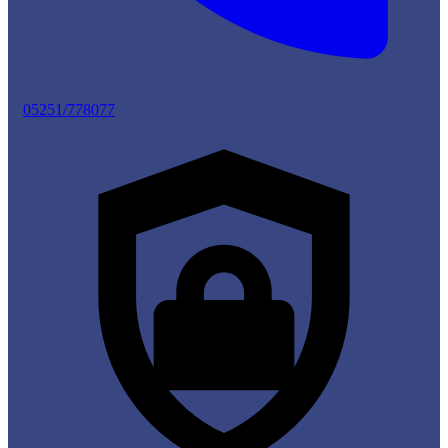
05251/778077