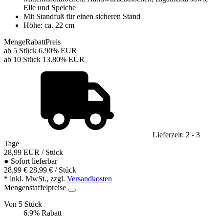
Elle und Speiche
Mit Standfuß für einen sicheren Stand
Höhe: ca. 22 cm
Menge
Rabatt
Preis
ab 5 Stück
6.90%
EUR
ab 10 Stück
13.80%
EUR
Lieferzeit: 2 - 3
Tage
28,99
EUR
/ Stück
●
Sofort lieferbar
28,99 €
28,99 € / Stück
* inkl. MwSt., zzgl.
Versandkosten
Mengenstaffelpreise
Von 5 Stück
6.9% Rabatt