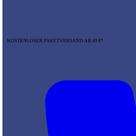
KOSTENLOSER PAKETVERSAND AB 49 €*