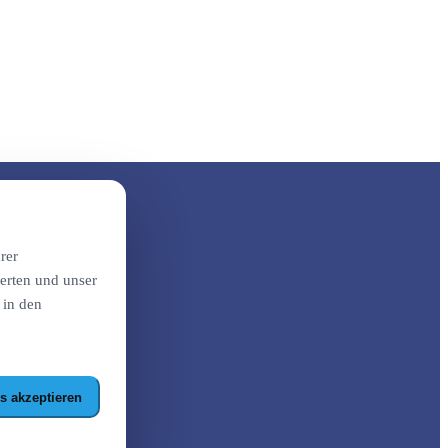
rer
erten und unser
 in den
s akzeptieren