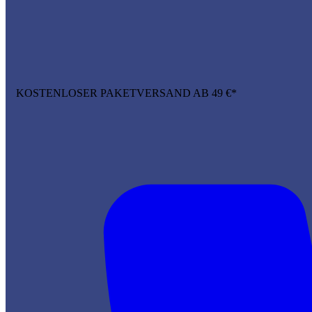
KOSTENLOSER PAKETVERSAND AB 49 €*