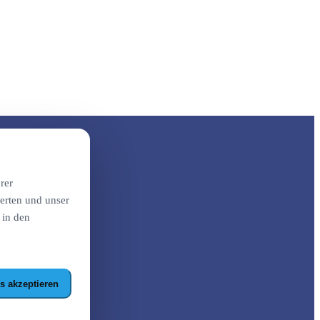
rer
erten und unser
 in den
s akzeptieren