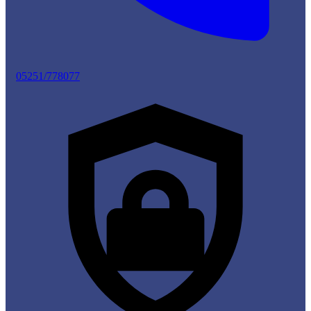
05251/778077