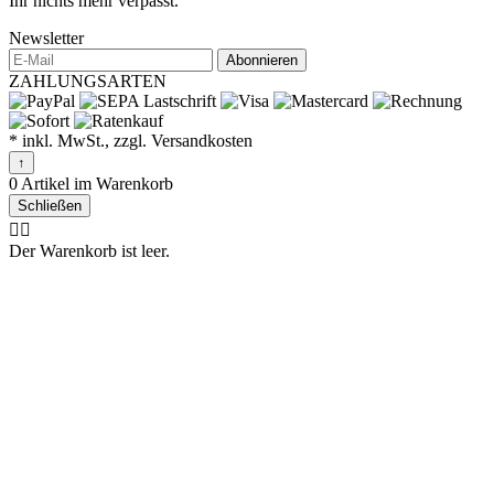
Ihr nichts mehr verpasst.
Newsletter
Abonnieren
ZAHLUNGSARTEN
* inkl. MwSt., zzgl. Versandkosten
↑
0 Artikel im Warenkorb
Schließen
🤷‍♂️
Der Warenkorb ist leer.