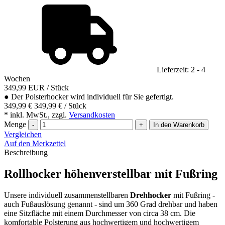
Lieferzeit: 2 - 4
Wochen
349,99
EUR
/ Stück
●
Der Polsterhocker wird individuell für Sie gefertigt.
349,99 €
349,99 € / Stück
* inkl. MwSt., zzgl.
Versandkosten
Menge
-
+
In den Warenkorb
Vergleichen
Auf den Merkzettel
Beschreibung
Rollhocker höhenverstellbar mit Fußring
Unsere individuell zusammenstellbaren
Drehhocker
mit Fußring -
auch Fußauslösung genannt - sind um 360 Grad drehbar und haben
eine Sitzfläche mit einem Durchmesser von circa 38 cm. Die
komfortable Polsterung aus hochwertigem und hochwertigem