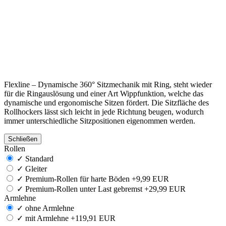
Flexline – Dynamische 360° Sitzmechanik mit Ring, steht wieder
für die Ringauslösung und einer Art Wippfunktion, welche das
dynamische und ergonomische Sitzen fördert. Die Sitzfläche des
Rollhockers lässt sich leicht in jede Richtung beugen, wodurch
immer unterschiedliche Sitzpositionen eigenommen werden.
Schließen
Rollen
✓
Standard
✓
Gleiter
✓
Premium-Rollen für harte Böden +9,99 EUR
✓
Premium-Rollen unter Last gebremst +29,99 EUR
Armlehne
✓
ohne Armlehne
✓
mit Armlehne +119,91 EUR