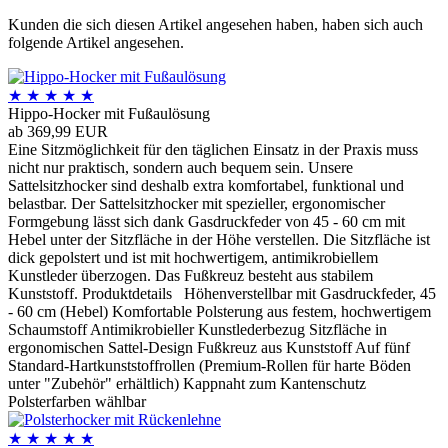
Kunden die sich diesen Artikel angesehen haben, haben sich auch
folgende Artikel angesehen.
★
★
★
★
★
Hippo-Hocker mit Fußaulösung
ab 369,99 EUR
Eine Sitzmöglichkeit für den täglichen Einsatz in der Praxis muss
nicht nur praktisch, sondern auch bequem sein. Unsere
Sattelsitzhocker sind deshalb extra komfortabel, funktional und
belastbar. Der Sattelsitzhocker mit spezieller, ergonomischer
Formgebung lässt sich dank Gasdruckfeder von 45 - 60 cm mit
Hebel unter der Sitzfläche in der Höhe verstellen. Die Sitzfläche ist
dick gepolstert und ist mit hochwertigem, antimikrobiellem
Kunstleder überzogen. Das Fußkreuz besteht aus stabilem
Kunststoff. Produktdetails Höhenverstellbar mit Gasdruckfeder, 45
- 60 cm (Hebel) Komfortable Polsterung aus festem, hochwertigem
Schaumstoff Antimikrobieller Kunstlederbezug Sitzfläche in
ergonomischen Sattel-Design Fußkreuz aus Kunststoff Auf fünf
Standard-Hartkunststoffrollen (Premium-Rollen für harte Böden
unter "Zubehör" erhältlich) Kappnaht zum Kantenschutz
Polsterfarben wählbar
★
★
★
★
★