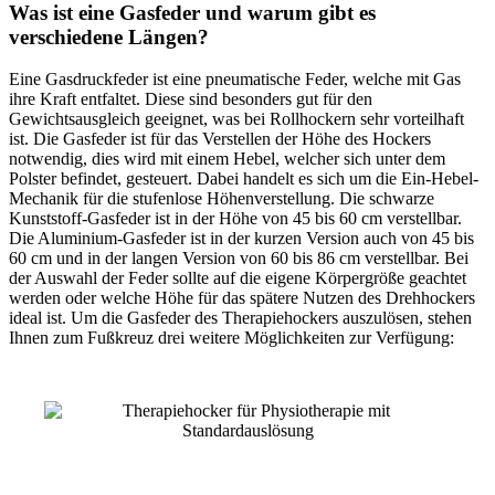
Was ist eine Gasfeder und warum gibt es
verschiedene Längen?
Eine Gasdruckfeder ist eine pneumatische Feder, welche mit Gas
ihre Kraft entfaltet. Diese sind besonders gut für den
Gewichtsausgleich geeignet, was bei Rollhockern sehr vorteilhaft
ist. Die Gasfeder ist für das Verstellen der Höhe des Hockers
notwendig, dies wird mit einem Hebel, welcher sich unter dem
Polster befindet, gesteuert. Dabei handelt es sich um die Ein-Hebel-
Mechanik für die stufenlose Höhenverstellung. Die schwarze
Kunststoff-Gasfeder ist in der Höhe von 45 bis 60 cm verstellbar.
Die Aluminium-Gasfeder ist in der kurzen Version auch von 45 bis
60 cm und in der langen Version von 60 bis 86 cm verstellbar. Bei
der Auswahl der Feder sollte auf die eigene Körpergröße geachtet
werden oder welche Höhe für das spätere Nutzen des Drehhockers
ideal ist. Um die Gasfeder des Therapiehockers auszulösen, stehen
Ihnen zum Fußkreuz drei weitere Möglichkeiten zur Verfügung: