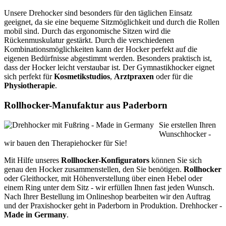
Unsere Drehocker sind besonders für den täglichen Einsatz
geeignet, da sie eine bequeme Sitzmöglichkeit und durch die Rollen
mobil sind. Durch das ergonomische Sitzen wird die
Rückenmuskulatur gestärkt. Durch die verschiedenen
Kombinationsmöglichkeiten kann der Hocker perfekt auf die
eigenen Bedürfnisse abgestimmt werden. Besonders praktisch ist,
dass der Hocker leicht verstaubar ist. Der Gymnastikhocker eignet
sich perfekt für
Kosmetikstudios
,
Arztpraxen
oder für die
Physiotherapie
.
Rollhocker-Manufaktur aus Paderborn
Sie erstellen Ihren
Wunschhocker -
wir bauen den Therapiehocker für Sie!
Mit Hilfe unseres
Rollhocker-Konfigurators
können Sie sich
genau den Hocker zusammenstellen, den Sie benötigen.
Rollhocker
oder Gleithocker, mit Höhenverstellung über einen Hebel oder
einem Ring unter dem Sitz - wir erfüllen Ihnen fast jeden Wunsch.
Nach Ihrer Bestellung im Onlineshop bearbeiten wir den Auftrag
und der Praxishocker geht in Paderborn in Produktion. Drehhocker -
Made in Germany
.