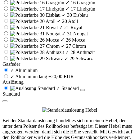
✓
16 Grasgrün
✓
17 Lindgrün
✓
30 Eisblau
✓
20 Atoll
✓
21 Royal
✓
31 Nougat
✓
26 Mocca
✓
27 Chrom
✓
28 Anthrazit
✓
29 Schwarz
Gasfeder
✓
Aluminium
✓
Aluminium lang +20,00 EUR
Auslösung
✓
Standard
Standard
Bei der Standardauslösung handelt es sich um einen Hebel, der
unter dem Polster des Rollhockers befestigt ist. Dieser Hebel muss
angezogen werden, damit sich die Höhe verstellt. Mit Gewicht auf
den Rollhocker wird die Höhe des Gymnastikhockers verkleinert,