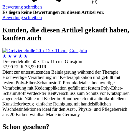
(0)
Bewertung schreiben
Es liegen keine Bewertungen zu diesem Artikel vor.
Bewertung schreiben
Kunden, die diesen Artikel gekauft haben,
kauften auch
★
★
★
★
★
Dreiviertelrolle 50 x 15 x 11 cm | Grasgrün
37,99 EUR
33,99 EUR
Dient zur unterstützenden Beinlagerung während der Therapie.
Hochwertige Verarbeitung mit Kederapplikation und gefüllt mit
festem Poly-Ether-Schaumstoff. Produktdetails: hochwertige
Verarbeitung mit Kederapplikation gefüllt mit festem Poly-Ether-
Schaumstoff verdeckter Reißverschluss zum Schutz vor Kratzspuren
abgedeckte Nähte mit Keder im Randbereich mit antimikrobiellem
Kunstlederbezug einfache Reinigung mit handelsüblichen
Wischdesinfektionen ideal für den Arzt-, Physio- und Pflegebereich
aus 20 Farben wählbar Made in Germany
Schon gesehen?