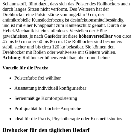
Schaumstoff, führt dazu, dass sich das Polster des Rollhockers auch
durch langes Sitzen nicht verformt. Des Weiteren hat der
Drehhocker eine Polsterstärke von ungefähr 9 cm, der
antimikrobielle Kunstlederbezug ist desinfektionsmittelbeständig
und ist mit einer Knappnaht zum Kantenschutz genäht. Durch die
Hebel-Mechanik ist ein stufenloses Verstellen der Höhe
gewährleistet, je nach Gasfeder ist diese
höhenverstellbar
von circa
45 bis 60 cm oder 60 bis 86 cm. Die Rollhocker sind besonders
stabil, sicher und bis circa 120 kg belastbar. Sie können den
Drehhocker mit Rollen oder wahlweise mit Gleitern wählen.
Achtung
: Rollhocker höhenverstellbar, aber ohne Lehne.
Vorteile für die Praxis:
Polsterfarbe frei wählbar
Ausstattung individuell konfigurierbar
Serienmäßige Komfortpolsterung
Profiqualität für höchste Ansprüche
ideal für die Praxis, Physiotherapie oder Kosmetikstudios
Drehocker für den täglichen Bedarf