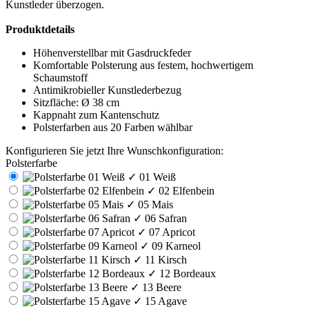
Kunstleder überzogen.
Produktdetails
Höhenverstellbar mit Gasdruckfeder
Komfortable Polsterung aus festem, hochwertigem
Schaumstoff
Antimikrobieller Kunstlederbezug
Sitzfläche: Ø 38 cm
Kappnaht zum Kantenschutz
Polsterfarben aus 20 Farben wählbar
Konfigurieren Sie jetzt Ihre Wunschkonfiguration:
Polsterfarbe
✓
01 Weiß
✓
02 Elfenbein
✓
05 Mais
✓
06 Safran
✓
07 Apricot
✓
09 Karneol
✓
11 Kirsch
✓
12 Bordeaux
✓
13 Beere
✓
15 Agave