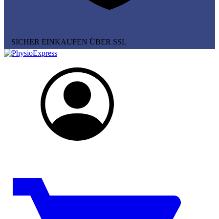
SICHER EINKAUFEN ÜBER SSL