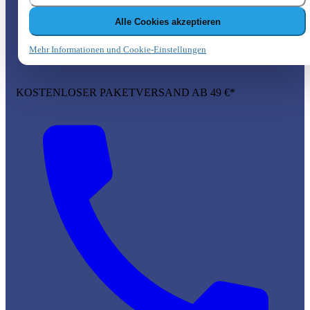
Alle Cookies akzeptieren
Mehr Informationen und Cookie-Einstellungen
KOSTENLOSER PAKETVERSAND AB 49 €*