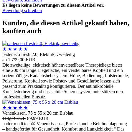
Es liegen keine Bewertungen zu diesem Artikel vor.
Bewertung schreiben
Kunden, die diesen Artikel gekauft haben,
kauften auch
★
★
★
★
★
pader.eco fresh 2.0, Elektrik, zweiteilig
ab 1.799,00 EUR
Die zweiteilige, elektrisch höhenverstellbare Therapieliege bietet
eine 200 cm lange Liegefläche, ein verstellbares Kopfteil und ein
serienmäßiges Radachshebesystem. Höhe, Bedienung, Polsterbreite,
Polsterung, Kopfteil sowie Polster- und Gestellfarbe lassen sich
passend zum Praxisalltag konfigurieren. Der antimikrobielle
Kunstlederbezug und das stabile Scherensystem unterstützen den
professionellen Einsatz.
★
★
★
★
★
Venenkissen, 75 x 55 x 20 cm Eisblau
119,99 EUR
89,99 EUR
pader medi.tech® Venenkissen - „Professionelle Beinhochlagerung
– handgefertigt für Gesundheit, Komfort und Langlebigkeit.“ Das