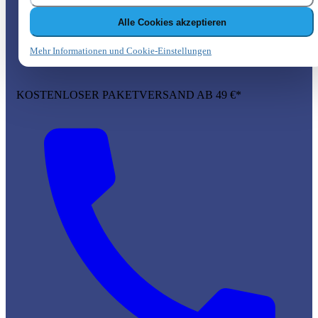
Alle Cookies akzeptieren
Mehr Informationen und Cookie-Einstellungen
KOSTENLOSER PAKETVERSAND AB 49 €*