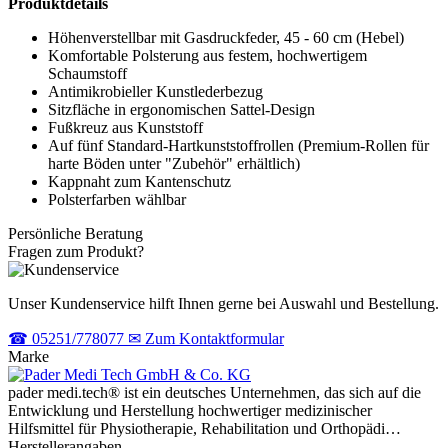
Produktdetails
Höhenverstellbar mit Gasdruckfeder, 45 - 60 cm (Hebel)
Komfortable Polsterung aus festem, hochwertigem
Schaumstoff
Antimikrobieller Kunstlederbezug
Sitzfläche in ergonomischen Sattel-Design
Fußkreuz aus Kunststoff
Auf fünf Standard-Hartkunststoffrollen (Premium-Rollen für
harte Böden unter "Zubehör" erhältlich)
Kappnaht zum Kantenschutz
Polsterfarben wählbar
Persönliche Beratung
Fragen zum Produkt?
Unser Kundenservice hilft Ihnen gerne bei Auswahl und Bestellung.
☎
05251/778077
✉
Zum Kontaktformular
Marke
pader medi.tech® ist ein deutsches Unternehmen, das sich auf die
Entwicklung und Herstellung hochwertiger medizinischer
Hilfsmittel für Physiotherapie, Rehabilitation und Orthopädi…
Herstellerangaben