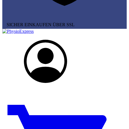
SICHER EINKAUFEN ÜBER SSL