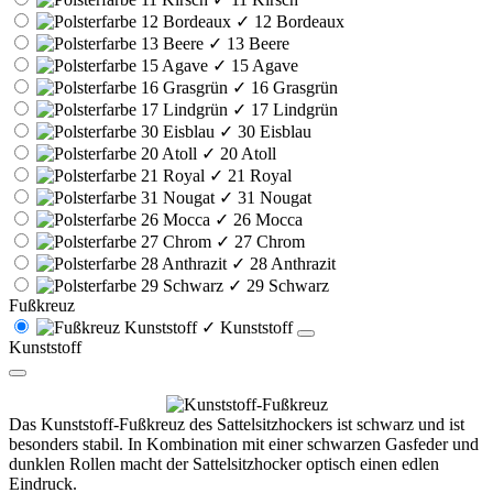
✓
12 Bordeaux
✓
13 Beere
✓
15 Agave
✓
16 Grasgrün
✓
17 Lindgrün
✓
30 Eisblau
✓
20 Atoll
✓
21 Royal
✓
31 Nougat
✓
26 Mocca
✓
27 Chrom
✓
28 Anthrazit
✓
29 Schwarz
Fußkreuz
✓
Kunststoff
Kunststoff
Das Kunststoff-Fußkreuz des Sattelsitzhockers ist schwarz und ist
besonders stabil. In Kombination mit einer schwarzen Gasfeder und
dunklen Rollen macht der Sattelsitzhocker optisch einen edlen
Eindruck.