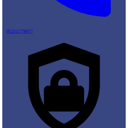
05251/778077