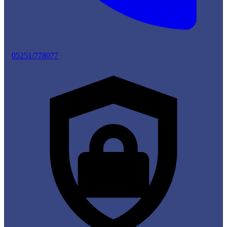
05251/778077