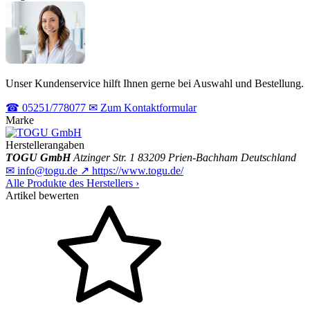
Unser Kundenservice hilft Ihnen gerne bei Auswahl und Bestellung.
☎
05251/778077
✉
Zum Kontaktformular
Marke
Herstellerangaben
TOGU GmbH
Atzinger Str. 1
83209 Prien-Bachham
Deutschland
✉
info@togu.de
↗
https://www.togu.de/
Alle Produkte des Herstellers
›
Artikel bewerten