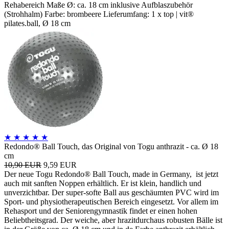
Rehabereich Maße Ø: ca. 18 cm inklusive Aufblaszubehör
(Strohhalm) Farbe: brombeere Lieferumfang: 1 x top | vit®
pilates.ball, Ø 18 cm
★
★
★
★
★
Redondo® Ball Touch, das Original von Togu anthrazit - ca. Ø 18
cm
10,90 EUR
9,59 EUR
Der neue Togu Redondo® Ball Touch, made in Germany, ist jetzt
auch mit sanften Noppen erhältlich. Er ist klein, handlich und
unverzichtbar. Der super-softe Ball aus geschäumten PVC wird im
Sport- und physiotherapeutischen Bereich eingesetzt. Vor allem im
Rehasport und der Seniorengymnastik findet er einen hohen
Beliebtheitsgrad. Der weiche, aber hrazitdurchaus robusten Bälle ist