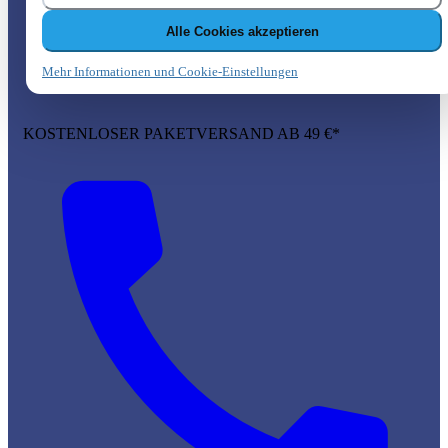
Alle Cookies akzeptieren
Mehr Informationen und Cookie-Einstellungen
KOSTENLOSER PAKETVERSAND AB 49 €*