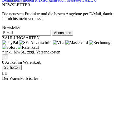
Behandlungsliegen
Praxisorganisation
Massage
SALE%
NEWSLETTER
Die neuesten Produkte und die besten Angebote per E-Mail, damit
Ihr nichts mehr verpasst.
Newsletter
Abonnieren
ZAHLUNGSARTEN
* inkl. MwSt., zzgl. Versandkosten
↑
0 Artikel im Warenkorb
Schließen
🤷‍♂️
Der Warenkorb ist leer.