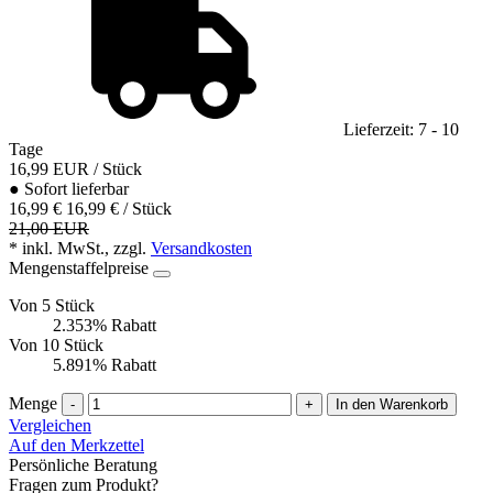
Lieferzeit: 7 - 10
Tage
16,99
EUR
/ Stück
●
Sofort lieferbar
16,99 €
16,99 € / Stück
21,00 EUR
* inkl. MwSt., zzgl.
Versandkosten
Mengenstaffelpreise
Von 5 Stück
2.353% Rabatt
Von 10 Stück
5.891% Rabatt
Menge
-
+
In den Warenkorb
Vergleichen
Auf den Merkzettel
Persönliche Beratung
Fragen zum Produkt?