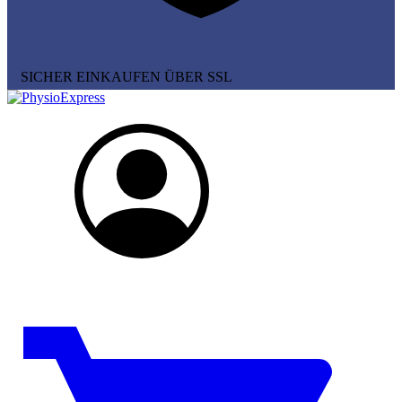
SICHER EINKAUFEN ÜBER SSL