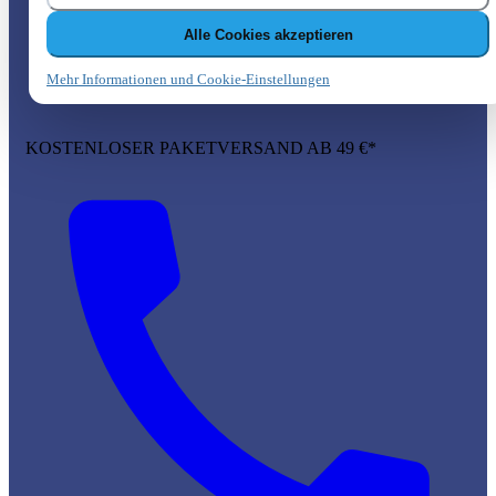
Alle Cookies akzeptieren
Mehr Informationen und Cookie-Einstellungen
KOSTENLOSER PAKETVERSAND AB 49 €*