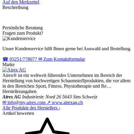
Auf den Merkzettel
Beschreibung
Persönliche Beratung
Fragen zum Produkt?
Unser Kundenservice hilft Ihnen gerne bei Auswahl und Bestellung.
☎
05251/778077
✉
Zum Kontaktformular
Marke
Airex® ist ein weltweit führendes Unternehmen im Bereich der
Herstellung von hochwertigen Schaumstoffprodukten, die vor allem
in den Bereichen Sport, Fitness, Physiotherapie und Re…
Herstellerangaben
Airex AG
Industriestr. Nord 26
5643 Sins
Schweiz
✉
info@my-airex.com
↗
www.airexag.ch
Alle Produkte des Herstellers
›
Artikel bewerten