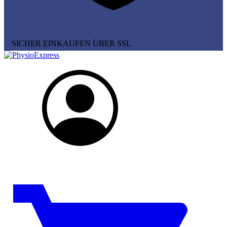
SICHER EINKAUFEN ÜBER SSL