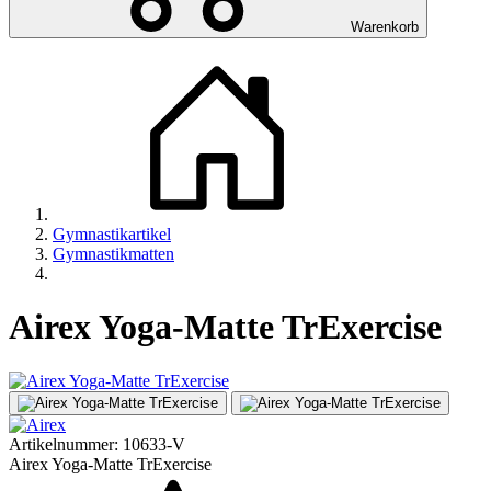
Warenkorb
Gymnastikartikel
Gymnastikmatten
Airex Yoga-Matte TrExercise
Artikelnummer:
10633-V
Airex Yoga-Matte TrExercise