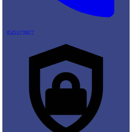
05251/778077