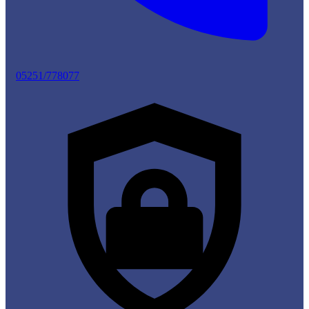
05251/778077