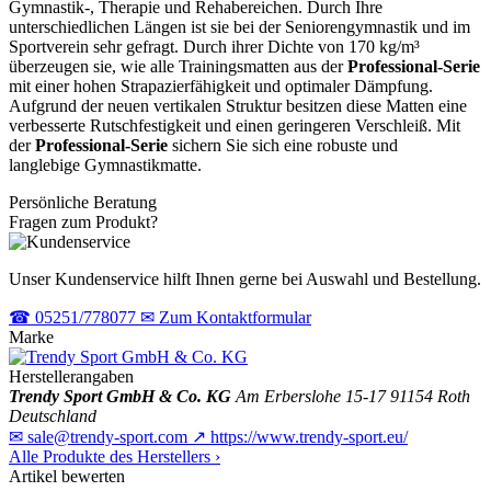
Gymnastik-, Therapie und Rehabereichen. Durch Ihre
unterschiedlichen Längen ist sie bei der Seniorengymnastik und im
Sportverein sehr gefragt. Durch ihrer Dichte von 170 kg/m³
überzeugen sie, wie alle Trainingsmatten aus der
Professional-Serie
mit einer hohen Strapazierfähigkeit und optimaler Dämpfung.
Aufgrund der neuen vertikalen Struktur besitzen diese Matten eine
verbesserte Rutschfestigkeit und einen geringeren Verschleiß. Mit
der
Professional-Serie
sichern Sie sich eine robuste und
langlebige Gymnastikmatte.
Persönliche Beratung
Fragen zum Produkt?
Unser Kundenservice hilft Ihnen gerne bei Auswahl und Bestellung.
☎
05251/778077
✉
Zum Kontaktformular
Marke
Herstellerangaben
Trendy Sport GmbH & Co. KG
Am Erberslohe 15-17
91154 Roth
Deutschland
✉
sale@trendy-sport.com
↗
https://www.trendy-sport.eu/
Alle Produkte des Herstellers
›
Artikel bewerten