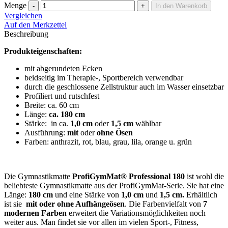
Menge
-
+
In den Warenkorb
Vergleichen
Auf den Merkzettel
Beschreibung
Produkteigenschaften:
mit abgerundeten Ecken
beidseitig im Therapie-, Sportbereich verwendbar
durch die geschlossene Zellstruktur auch im Wasser einsetzbar
Profiliert und rutschfest
Breite: ca. 60 cm
Länge:
ca. 180 cm
Stärke: in ca.
1,0 cm
oder
1,5 cm
wählbar
Ausführung:
mit
oder
ohne Ösen
Farben: anthrazit, rot, blau, grau, lila, orange u. grün
Die Gymnastikmatte
ProfiGymMat® Professional 180
ist wohl die
beliebteste Gymnastikmatte aus der ProfiGymMat-Serie. Sie hat eine
Länge:
180 cm
und eine Stärke von
1,0 cm
und
1,5 cm.
Erhältlich
ist sie
mit oder ohne Aufhängeösen
. Die Farbenvielfalt von
7
modernen Farben
erweitert die Variationsmöglichkeiten noch
weiter aus. Man findet sie vor allen im vielen Sport-, Fitness,