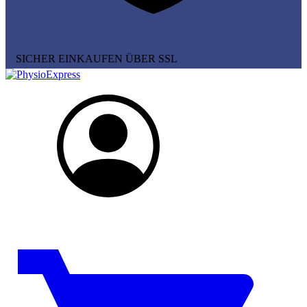
SICHER EINKAUFEN ÜBER SSL