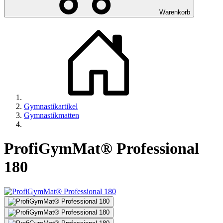
Warenkorb
Gymnastikartikel
Gymnastikmatten
ProfiGymMat® Professional
180