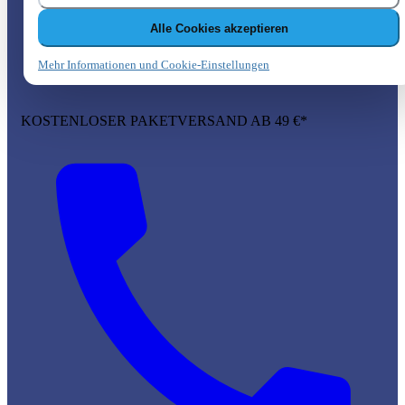
Alle Cookies akzeptieren
Mehr Informationen und Cookie-Einstellungen
KOSTENLOSER PAKETVERSAND AB 49 €*