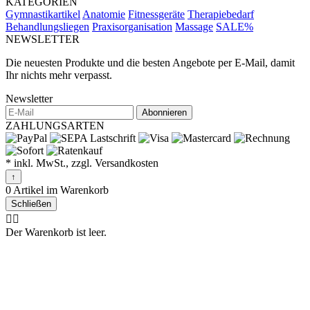
KATEGORIEN
Gymnastikartikel
Anatomie
Fitnessgeräte
Therapiebedarf
Behandlungsliegen
Praxisorganisation
Massage
SALE%
NEWSLETTER
Die neuesten Produkte und die besten Angebote per E-Mail, damit
Ihr nichts mehr verpasst.
Newsletter
Abonnieren
ZAHLUNGSARTEN
* inkl. MwSt., zzgl. Versandkosten
↑
0 Artikel im Warenkorb
Schließen
🤷‍♂️
Der Warenkorb ist leer.