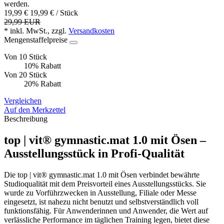
werden.
19,99 €
19,99 € / Stück
29,99 EUR
* inkl. MwSt., zzgl.
Versandkosten
Mengenstaffelpreise
Von 10 Stück
10% Rabatt
Von 20 Stück
20% Rabatt
Vergleichen
Auf den Merkzettel
Beschreibung
top | vit® gymnastic.mat 1.0 mit Ösen –
Ausstellungsstück in Profi-Qualität
Die top | vit® gymnastic.mat 1.0 mit Ösen verbindet bewährte
Studioqualität mit dem Preisvorteil eines Ausstellungsstücks. Sie
wurde zu Vorführzwecken in Ausstellung, Filiale oder Messe
eingesetzt, ist nahezu nicht benutzt und selbstverständlich voll
funktionsfähig. Für Anwenderinnen und Anwender, die Wert auf
verlässliche Performance im täglichen Training legen, bietet diese