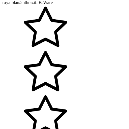
royalblau/anthrazit- B-Ware