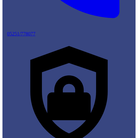
05251/778077