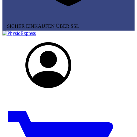
SICHER EINKAUFEN ÜBER SSL