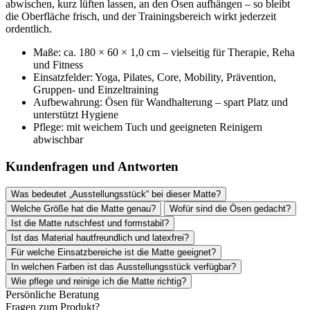
abwischen, kurz lüften lassen, an den Ösen aufhängen – so bleibt
die Oberfläche frisch, und der Trainingsbereich wirkt jederzeit
ordentlich.
Maße: ca. 180 × 60 × 1,0 cm – vielseitig für Therapie, Reha
und Fitness
Einsatzfelder: Yoga, Pilates, Core, Mobility, Prävention,
Gruppen- und Einzeltraining
Aufbewahrung: Ösen für Wandhalterung – spart Platz und
unterstützt Hygiene
Pflege: mit weichem Tuch und geeigneten Reinigern
abwischbar
Kundenfragen und Antworten
Was bedeutet „Ausstellungsstück“ bei dieser Matte?
Welche Größe hat die Matte genau?
Wofür sind die Ösen gedacht?
Ist die Matte rutschfest und formstabil?
Ist das Material hautfreundlich und latexfrei?
Für welche Einsatzbereiche ist die Matte geeignet?
In welchen Farben ist das Ausstellungsstück verfügbar?
Wie pflege und reinige ich die Matte richtig?
Persönliche Beratung
Fragen zum Produkt?