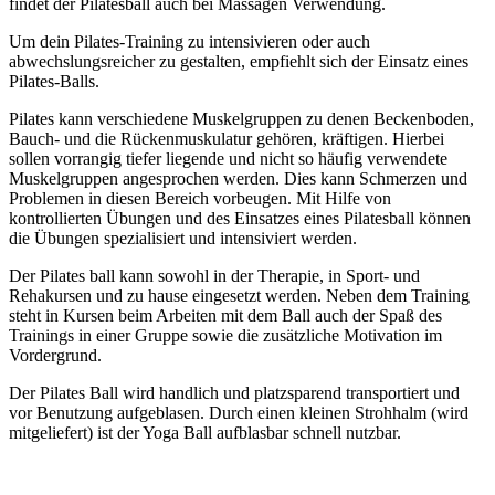
findet der Pilatesball auch bei Massagen Verwendung.
Um dein Pilates-Training zu intensivieren oder auch
abwechslungsreicher zu gestalten, empfiehlt sich der Einsatz eines
Pilates-Balls.
Pilates kann verschiedene Muskelgruppen zu denen Beckenboden,
Bauch- und die Rückenmuskulatur gehören, kräftigen. Hierbei
sollen vorrangig tiefer liegende und nicht so häufig verwendete
Muskelgruppen angesprochen werden. Dies kann Schmerzen und
Problemen in diesen Bereich vorbeugen. Mit Hilfe von
kontrollierten Übungen und des Einsatzes eines Pilatesball können
die Übungen spezialisiert und intensiviert werden.
Der Pilates ball kann sowohl in der Therapie, in Sport- und
Rehakursen und zu hause eingesetzt werden. Neben dem Training
steht in Kursen beim Arbeiten mit dem Ball auch der Spaß des
Trainings in einer Gruppe sowie die zusätzliche Motivation im
Vordergrund.
Der Pilates Ball wird handlich und platzsparend transportiert und
vor Benutzung aufgeblasen. Durch einen kleinen Strohhalm (wird
mitgeliefert) ist der Yoga Ball aufblasbar schnell nutzbar.