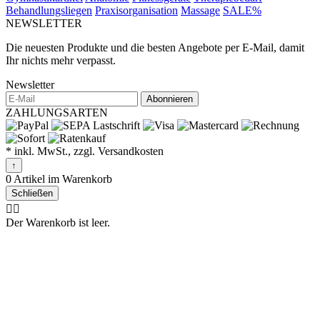
Behandlungsliegen
Praxisorganisation
Massage
SALE%
NEWSLETTER
Die neuesten Produkte und die besten Angebote per E-Mail, damit
Ihr nichts mehr verpasst.
Newsletter
Abonnieren
ZAHLUNGSARTEN
* inkl. MwSt., zzgl. Versandkosten
↑
0 Artikel im Warenkorb
Schließen
🤷‍♂️
Der Warenkorb ist leer.