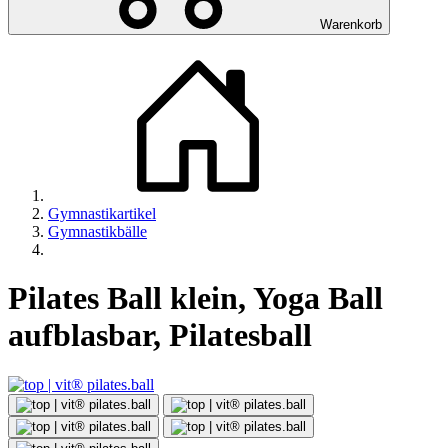
Warenkorb
Gymnastikartikel
Gymnastikbälle
Pilates Ball klein, Yoga Ball
aufblasbar, Pilatesball