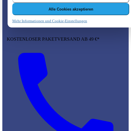
Alle Cookies akzeptieren
Mehr Informationen und Cookie-Einstellungen
KOSTENLOSER PAKETVERSAND AB 49 €*