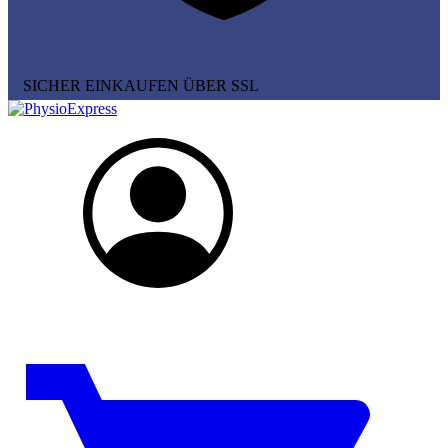
SICHER EINKAUFEN ÜBER SSL