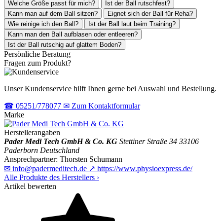
Welche Größe passt für mich?
Ist der Ball rutschfest?
Kann man auf dem Ball sitzen?
Eignet sich der Ball für Reha?
Wie reinige ich den Ball?
Ist der Ball laut beim Training?
Kann man den Ball aufblasen oder entleeren?
Ist der Ball rutschig auf glattem Boden?
Persönliche Beratung
Fragen zum Produkt?
Unser Kundenservice hilft Ihnen gerne bei Auswahl und Bestellung.
☎
05251/778077
✉
Zum Kontaktformular
Marke
Herstellerangaben
Pader Medi Tech GmbH & Co. KG
Stettiner Straße 34
33106
Paderborn
Deutschland
Ansprechpartner:
Thorsten Schumann
✉
info@padermeditech.de
↗
https://www.physioexpress.de/
Alle Produkte des Herstellers
›
Artikel bewerten