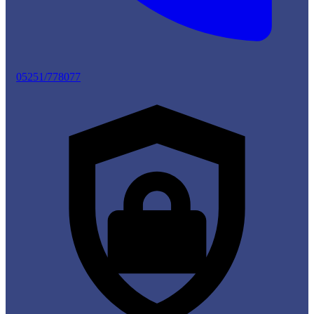
05251/778077