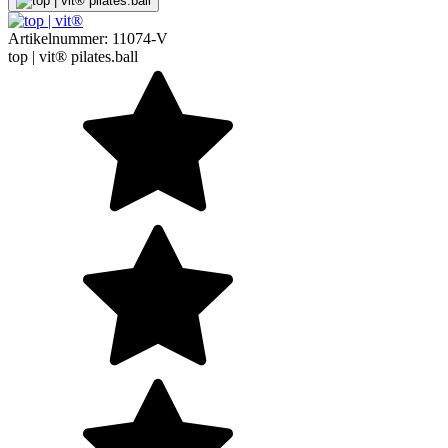
Artikelnummer:
11074-V
top | vit® pilates.ball