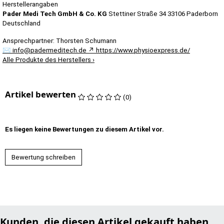
Herstellerangaben
Pader Medi Tech GmbH & Co. KG
Stettiner Straße 34
33106 Paderborn
Deutschland
Ansprechpartner:
Thorsten Schumann
✉
info@padermeditech.de
↗
https://www.physioexpress.de/
Alle Produkte des Herstellers
›
Artikel bewerten
(0)
Es liegen keine Bewertungen zu diesem Artikel vor.
Bewertung schreiben
Kunden, die diesen Artikel gekauft haben,