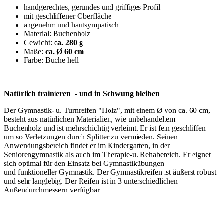
handgerechtes, gerundes und griffiges Profil
mit geschliffener Oberfläche
angenehm und hautsympatisch
Material: Buchenholz
Gewicht:
ca. 280 g
Maße:
ca. Ø 60 cm
Farbe: Buche hell
Natürlich trainieren - und in Schwung bleiben
Der Gymnastik- u. Turnreifen "Holz", mit einem Ø von ca. 60 cm,
besteht aus natürlichen Materialien, wie unbehandeltem
Buchenholz und ist mehrschichtig verleimt. Er ist fein geschliffen
um so Verletzungen durch Splitter zu vermieden. Seinen
Anwendungsbereich findet er im Kindergarten, in der
Seniorengymnastik als auch im Therapie-u. Rehabereich. Er eignet
sich optimal für den Einsatz bei Gymnastikübungen
und funktioneller Gymnastik. Der Gymnastikreifen ist äußerst robust
und sehr langlebig. Der Reifen ist in 3 unterschiedlichen
Außendurchmessern verfügbar.