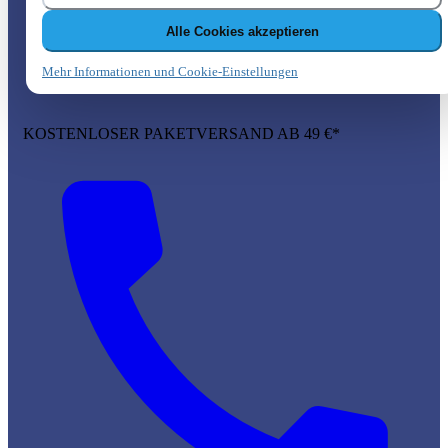
Alle Cookies akzeptieren
Mehr Informationen und Cookie-Einstellungen
KOSTENLOSER PAKETVERSAND AB 49 €*