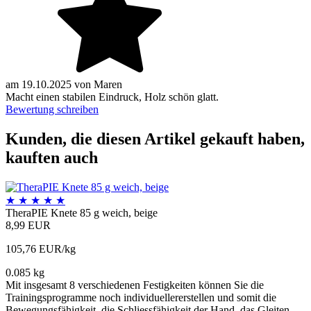
am
19.10.2025
von
Maren
Macht einen stabilen Eindruck, Holz schön glatt.
Bewertung schreiben
Kunden, die diesen Artikel gekauft haben,
kauften auch
★
★
★
★
★
TheraPIE Knete 85 g weich, beige
8,99 EUR
105,76 EUR/kg
0.085 kg
Mit insgesamt 8 verschiedenen Festigkeiten können Sie die
Trainingsprogramme noch individuellererstellen und somit die
Bewegungsfähigkeit, die Schliessfähigkeit der Hand, das Gleiten