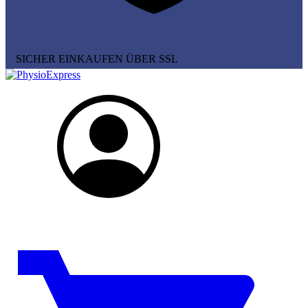
SICHER EINKAUFEN ÜBER SSL