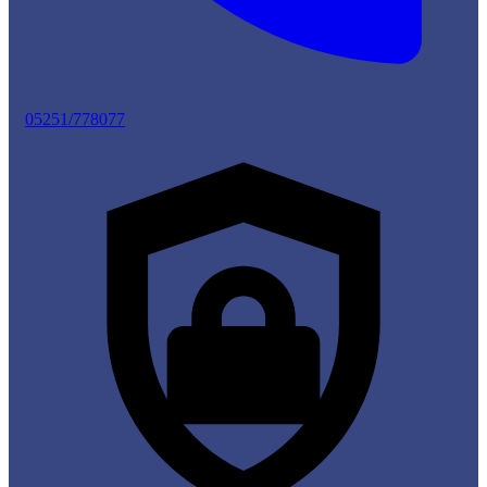
05251/778077