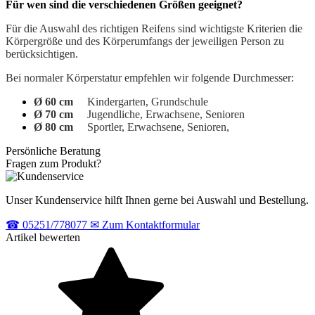
Für wen sind die verschiedenen Größen geeignet?
Für die Auswahl des richtigen Reifens sind wichtigste Kriterien die
Körpergröße und des Körperumfangs der jeweiligen Person zu
berücksichtigen.
Bei normaler Körperstatur empfehlen wir folgende Durchmesser:
Ø 60 cm
Kindergarten, Grundschule
Ø 70 cm
Jugendliche, Erwachsene, Senioren
Ø 80 cm
Sportler, Erwachsene, Senioren,
Persönliche Beratung
Fragen zum Produkt?
Unser Kundenservice hilft Ihnen gerne bei Auswahl und Bestellung.
☎
05251/778077
✉
Zum Kontaktformular
Artikel bewerten