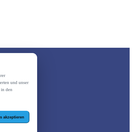
rer
erten und unser
 in den
s akzeptieren