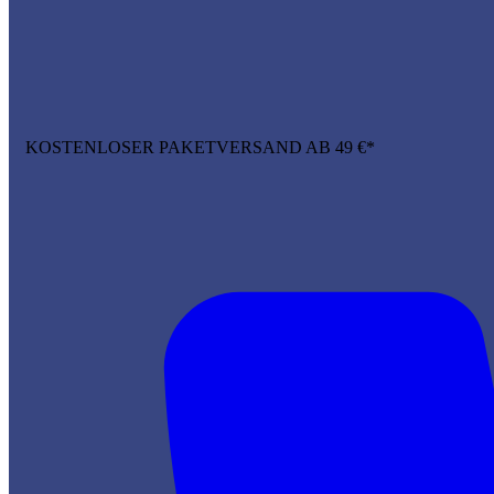
KOSTENLOSER PAKETVERSAND AB 49 €*