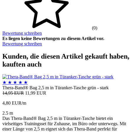
(0)
Bewertung schreiben
Es liegen keine Bewertungen zu diesem Artikel vor.
Bewertung schreiben
Kunden, die diesen Artikel gekauft haben,
kauften auch
★
★
★
★
★
Thera-Band® Bag 2,5 m in Türanker-Tasche grün - stark
14,95 EUR
11,99 EUR
4,80 EUR/m
2.5 m
Das Thera-Band® Bag 2,5 m in Türanker-Tasche bietet ein
vielseitiges Trainingsset für Zuhause, im Büro oder unterwegs. Mit
einer Länge von 2,5 m eignet sich das Thera-Band perfekt für