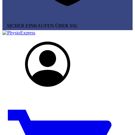
SICHER EINKAUFEN ÜBER SSL