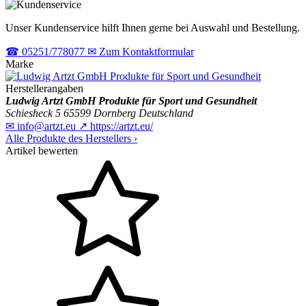
Unser Kundenservice hilft Ihnen gerne bei Auswahl und Bestellung.
☎
05251/778077
✉
Zum Kontaktformular
Marke
Herstellerangaben
Ludwig Artzt GmbH Produkte für Sport und Gesundheit
Schiesheck 5
65599 Dornberg
Deutschland
✉
info@artzt.eu
↗
https://artzt.eu/
Alle Produkte des Herstellers
›
Artikel bewerten