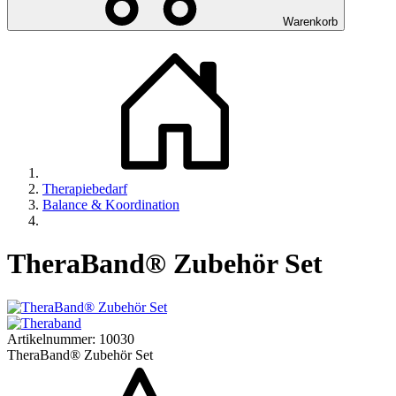
Warenkorb
Therapiebedarf
Balance & Koordination
TheraBand® Zubehör Set
Artikelnummer:
10030
TheraBand® Zubehör Set