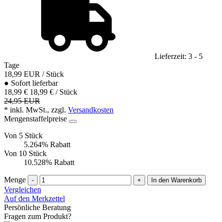
Lieferzeit: 3 - 5
Tage
18,99
EUR
/ Stück
●
Sofort lieferbar
18,99 €
18,99 € / Stück
24,95 EUR
* inkl. MwSt., zzgl.
Versandkosten
Mengenstaffelpreise
Von 5 Stück
5.264% Rabatt
Von 10 Stück
10.528% Rabatt
Menge
-
+
In den Warenkorb
Vergleichen
Auf den Merkzettel
Persönliche Beratung
Fragen zum Produkt?