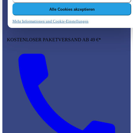
Alle Cookies akzeptieren
Mehr Informationen und Cookie-Einstellungen
KOSTENLOSER PAKETVERSAND AB 49 €*