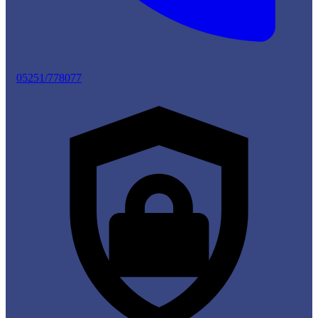
05251/778077