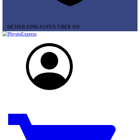
SICHER EINKAUFEN ÜBER SSL