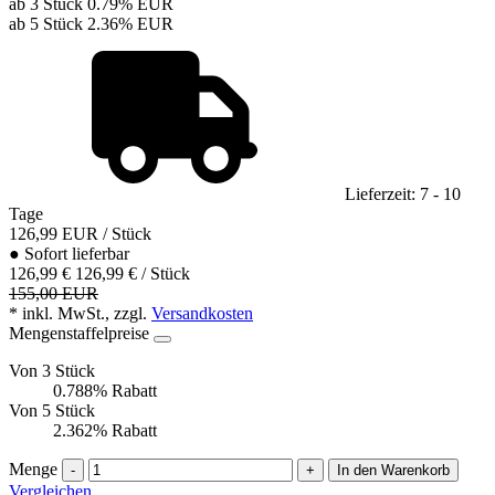
ab 3 Stück
0.79%
EUR
ab 5 Stück
2.36%
EUR
Lieferzeit: 7 - 10
Tage
126,99
EUR
/ Stück
●
Sofort lieferbar
126,99 €
126,99 € / Stück
155,00 EUR
* inkl. MwSt., zzgl.
Versandkosten
Mengenstaffelpreise
Von 3 Stück
0.788% Rabatt
Von 5 Stück
2.362% Rabatt
Menge
-
+
In den Warenkorb
Vergleichen