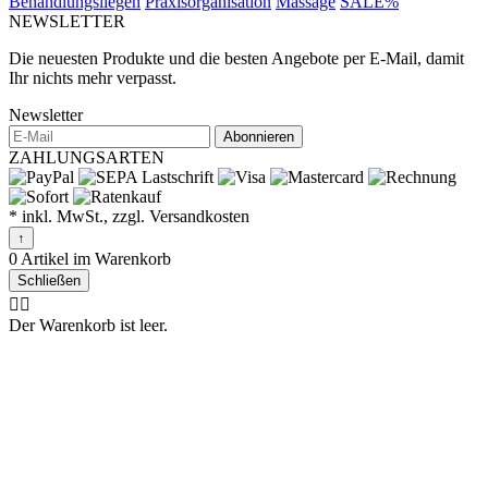
Behandlungsliegen
Praxisorganisation
Massage
SALE%
NEWSLETTER
Die neuesten Produkte und die besten Angebote per E-Mail, damit
Ihr nichts mehr verpasst.
Newsletter
Abonnieren
ZAHLUNGSARTEN
* inkl. MwSt., zzgl. Versandkosten
↑
0 Artikel im Warenkorb
Schließen
🤷‍♂️
Der Warenkorb ist leer.