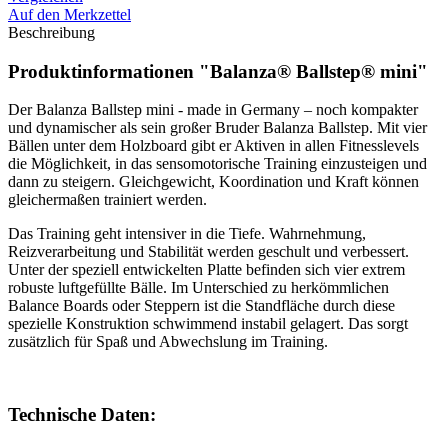
Auf den Merkzettel
Beschreibung
Produktinformationen "Balanza® Ballstep® mini"
Der Balanza Ballstep mini - made in Germany – noch kompakter
und dynamischer als sein großer Bruder Balanza Ballstep. Mit vier
Bällen unter dem Holzboard gibt er Aktiven in allen Fitnesslevels
die Möglichkeit, in das sensomotorische Training einzusteigen und
dann zu steigern. Gleichgewicht, Koordination und Kraft können
gleichermaßen trainiert werden.
Das Training geht intensiver in die Tiefe. Wahrnehmung,
Reizverarbeitung und Stabilität werden geschult und verbessert.
Unter der speziell entwickelten Platte befinden sich vier extrem
robuste luftgefüllte Bälle. Im Unterschied zu herkömmlichen
Balance Boards oder Steppern ist die Standfläche durch diese
spezielle Konstruktion schwimmend instabil gelagert. Das sorgt
zusätzlich für Spaß und Abwechslung im Training.
Technische Daten: