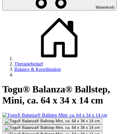
Warenkorb
Therapiebedarf
Balance & Koordination
Togu® Balanza® Ballstep,
Mini, ca. 64 x 34 x 14 cm