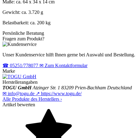
Maße: ca. 64 x 34 x 14 cm
Gewicht: ca. 3.720 g
Belastbarkeit: ca. 200 kg
Persönliche Beratung
Fragen zum Produkt?
Unser Kundenservice hilft Ihnen gerne bei Auswahl und Bestellung.
☎
05251/778077
✉
Zum Kontaktformular
Marke
Herstellerangaben
TOGU GmbH
Atzinger Str. 1
83209 Prien-Bachham
Deutschland
✉
info@togu.de
↗
https://www.togu.de/
Alle Produkte des Herstellers
›
Artikel bewerten