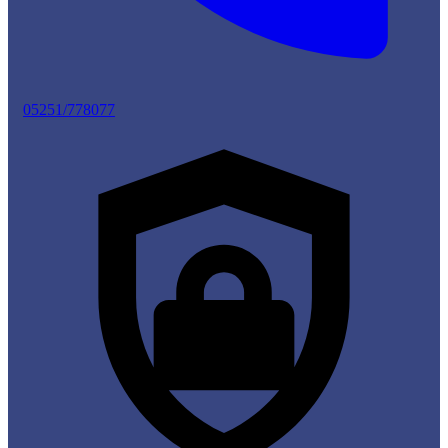
05251/778077