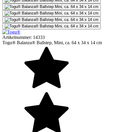
Artikelnummer:
14333
Togu® Balanza® Ballstep, Mini, ca. 64 x 34 x 14 cm