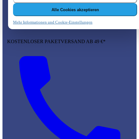
Alle Cookies akzeptieren
Mehr Informationen und Cookie-Einstellungen
KOSTENLOSER PAKETVERSAND AB 49 €*