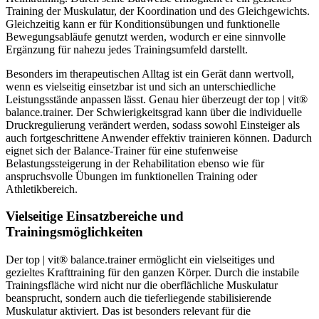
Training der Muskulatur, der Koordination und des Gleichgewichts.
Gleichzeitig kann er für Konditionsübungen und funktionelle
Bewegungsabläufe genutzt werden, wodurch er eine sinnvolle
Ergänzung für nahezu jedes Trainingsumfeld darstellt.
Besonders im therapeutischen Alltag ist ein Gerät dann wertvoll,
wenn es vielseitig einsetzbar ist und sich an unterschiedliche
Leistungsstände anpassen lässt. Genau hier überzeugt der top | vit®
balance.trainer. Der Schwierigkeitsgrad kann über die individuelle
Druckregulierung verändert werden, sodass sowohl Einsteiger als
auch fortgeschrittene Anwender effektiv trainieren können. Dadurch
eignet sich der Balance-Trainer für eine stufenweise
Belastungssteigerung in der Rehabilitation ebenso wie für
anspruchsvolle Übungen im funktionellen Training oder
Athletikbereich.
Vielseitige Einsatzbereiche und
Trainingsmöglichkeiten
Der top | vit® balance.trainer ermöglicht ein vielseitiges und
gezieltes Krafttraining für den ganzen Körper. Durch die instabile
Trainingsfläche wird nicht nur die oberflächliche Muskulatur
beansprucht, sondern auch die tieferliegende stabilisierende
Muskulatur aktiviert. Das ist besonders relevant für die