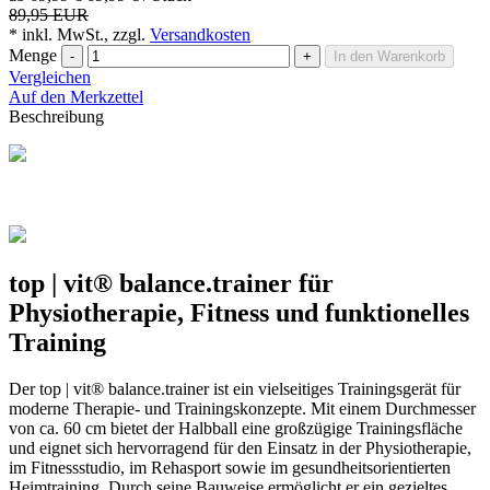
89,95 EUR
* inkl. MwSt., zzgl.
Versandkosten
Menge
-
+
In den Warenkorb
Vergleichen
Auf den Merkzettel
Beschreibung
top | vit® balance.trainer für
Physiotherapie, Fitness und funktionelles
Training
Der top | vit® balance.trainer ist ein vielseitiges Trainingsgerät für
moderne Therapie- und Trainingskonzepte. Mit einem Durchmesser
von ca. 60 cm bietet der Halbball eine großzügige Trainingsfläche
und eignet sich hervorragend für den Einsatz in der Physiotherapie,
im Fitnessstudio, im Rehasport sowie im gesundheitsorientierten
Heimtraining. Durch seine Bauweise ermöglicht er ein gezieltes