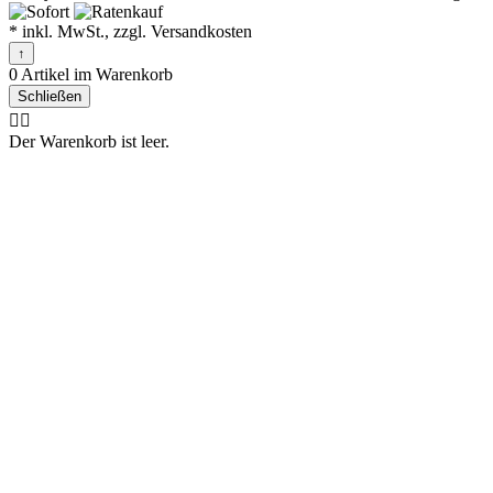
* inkl. MwSt., zzgl. Versandkosten
↑
0 Artikel im Warenkorb
Schließen
🤷‍♂️
Der Warenkorb ist leer.