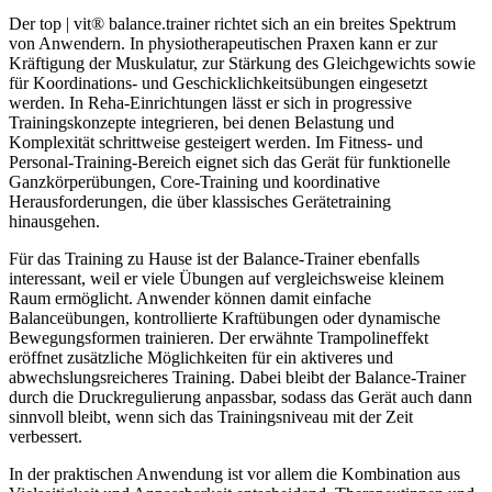
Der top | vit® balance.trainer richtet sich an ein breites Spektrum
von Anwendern. In physiotherapeutischen Praxen kann er zur
Kräftigung der Muskulatur, zur Stärkung des Gleichgewichts sowie
für Koordinations- und Geschicklichkeitsübungen eingesetzt
werden. In Reha-Einrichtungen lässt er sich in progressive
Trainingskonzepte integrieren, bei denen Belastung und
Komplexität schrittweise gesteigert werden. Im Fitness- und
Personal-Training-Bereich eignet sich das Gerät für funktionelle
Ganzkörperübungen, Core-Training und koordinative
Herausforderungen, die über klassisches Gerätetraining
hinausgehen.
Für das Training zu Hause ist der Balance-Trainer ebenfalls
interessant, weil er viele Übungen auf vergleichsweise kleinem
Raum ermöglicht. Anwender können damit einfache
Balanceübungen, kontrollierte Kraftübungen oder dynamische
Bewegungsformen trainieren. Der erwähnte Trampolineffekt
eröffnet zusätzliche Möglichkeiten für ein aktiveres und
abwechslungsreicheres Training. Dabei bleibt der Balance-Trainer
durch die Druckregulierung anpassbar, sodass das Gerät auch dann
sinnvoll bleibt, wenn sich das Trainingsniveau mit der Zeit
verbessert.
In der praktischen Anwendung ist vor allem die Kombination aus