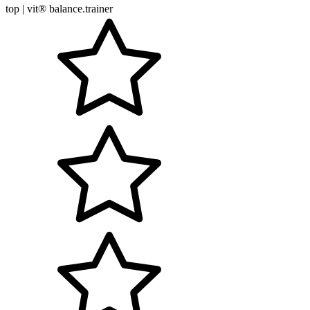
top | vit® balance.trainer