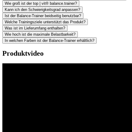
Wie groß ist der top | vit® balance.trainer?
Kann ich den Schwierigkeitsgrad anpassen?
Ist der Balance-Trainer beidseitig benutzbar?
Welche Trainingsziele unterstützt das Produkt?
Was ist im Lieferumfang enthalten?
Wie hoch ist die maximale Belastbarkeit?
In welchen Farben ist der Balance-Trainer erhältlich?
Produktvideo