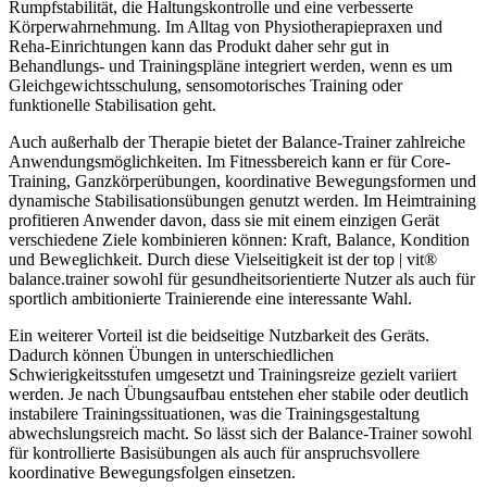
Rumpfstabilität, die Haltungskontrolle und eine verbesserte
Körperwahrnehmung. Im Alltag von Physiotherapiepraxen und
Reha-Einrichtungen kann das Produkt daher sehr gut in
Behandlungs- und Trainingspläne integriert werden, wenn es um
Gleichgewichtsschulung, sensomotorisches Training oder
funktionelle Stabilisation geht.
Auch außerhalb der Therapie bietet der Balance-Trainer zahlreiche
Anwendungsmöglichkeiten. Im Fitnessbereich kann er für Core-
Training, Ganzkörperübungen, koordinative Bewegungsformen und
dynamische Stabilisationsübungen genutzt werden. Im Heimtraining
profitieren Anwender davon, dass sie mit einem einzigen Gerät
verschiedene Ziele kombinieren können: Kraft, Balance, Kondition
und Beweglichkeit. Durch diese Vielseitigkeit ist der top | vit®
balance.trainer sowohl für gesundheitsorientierte Nutzer als auch für
sportlich ambitionierte Trainierende eine interessante Wahl.
Ein weiterer Vorteil ist die beidseitige Nutzbarkeit des Geräts.
Dadurch können Übungen in unterschiedlichen
Schwierigkeitsstufen umgesetzt und Trainingsreize gezielt variiert
werden. Je nach Übungsaufbau entstehen eher stabile oder deutlich
instabilere Trainingssituationen, was die Trainingsgestaltung
abwechslungsreich macht. So lässt sich der Balance-Trainer sowohl
für kontrollierte Basisübungen als auch für anspruchsvollere
koordinative Bewegungsfolgen einsetzen.