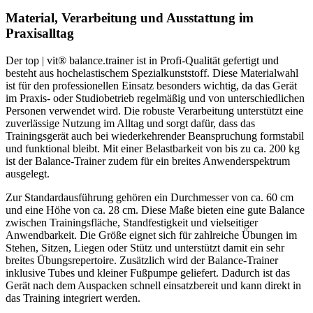
Material, Verarbeitung und Ausstattung im
Praxisalltag
Der top | vit® balance.trainer ist in Profi-Qualität gefertigt und
besteht aus hochelastischem Spezialkunststoff. Diese Materialwahl
ist für den professionellen Einsatz besonders wichtig, da das Gerät
im Praxis- oder Studiobetrieb regelmäßig und von unterschiedlichen
Personen verwendet wird. Die robuste Verarbeitung unterstützt eine
zuverlässige Nutzung im Alltag und sorgt dafür, dass das
Trainingsgerät auch bei wiederkehrender Beanspruchung formstabil
und funktional bleibt. Mit einer Belastbarkeit von bis zu ca. 200 kg
ist der Balance-Trainer zudem für ein breites Anwenderspektrum
ausgelegt.
Zur Standardausführung gehören ein Durchmesser von ca. 60 cm
und eine Höhe von ca. 28 cm. Diese Maße bieten eine gute Balance
zwischen Trainingsfläche, Standfestigkeit und vielseitiger
Anwendbarkeit. Die Größe eignet sich für zahlreiche Übungen im
Stehen, Sitzen, Liegen oder Stütz und unterstützt damit ein sehr
breites Übungsrepertoire. Zusätzlich wird der Balance-Trainer
inklusive Tubes und kleiner Fußpumpe geliefert. Dadurch ist das
Gerät nach dem Auspacken schnell einsatzbereit und kann direkt in
das Training integriert werden.