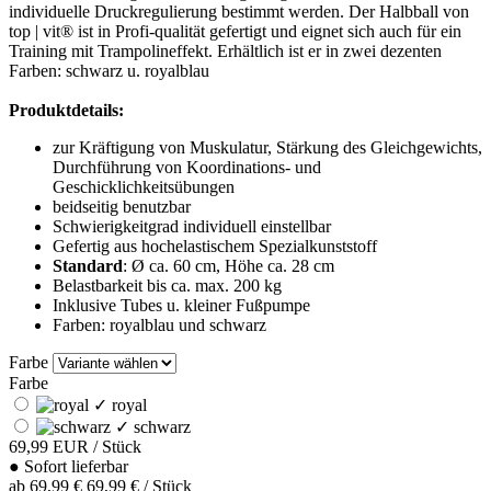
individuelle Druckregulierung bestimmt werden. Der Halbball von
top | vit® ist in Profi-qualität gefertigt und eignet sich auch für ein
Training mit Trampolineffekt. Erhältlich ist er in zwei dezenten
Farben: schwarz u. royalblau
Produktdetails:
zur Kräftigung von Muskulatur, Stärkung des Gleichgewichts,
Durchführung von Koordinations- und
Geschicklichkeitsübungen
beidseitig benutzbar
Schwierigkeitgrad individuell einstellbar
Gefertig aus hochelastischem Spezialkunststoff
Standard
: Ø ca. 60 cm, Höhe ca. 28 cm
Belastbarkeit bis ca. max. 200 kg
Inklusive Tubes u. kleiner Fußpumpe
Farben: royalblau und schwarz
Farbe
Farbe
✓
royal
✓
schwarz
69,99
EUR
/ Stück
●
Sofort lieferbar
ab
69,99 €
69,99 € / Stück