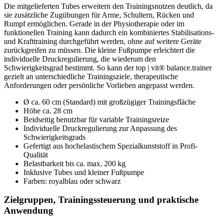
Die mitgelieferten Tubes erweitern den Trainingsnutzen deutlich, da
sie zusätzliche Zugübungen für Arme, Schultern, Rücken und
Rumpf ermöglichen. Gerade in der Physiotherapie oder im
funktionellen Training kann dadurch ein kombiniertes Stabilisations-
und Krafttraining durchgeführt werden, ohne auf weitere Geräte
zurückgreifen zu müssen. Die kleine Fußpumpe erleichtert die
individuelle Druckregulierung, die wiederum den
Schwierigkeitsgrad bestimmt. So kann der top | vit® balance.trainer
gezielt an unterschiedliche Trainingsziele, therapeutische
Anforderungen oder persönliche Vorlieben angepasst werden.
Ø ca. 60 cm (Standard) mit großzügiger Trainingsfläche
Höhe ca. 28 cm
Beidseitig benutzbar für variable Trainingsreize
Individuelle Druckregulierung zur Anpassung des
Schwierigkeitsgrads
Gefertigt aus hochelastischem Spezialkunststoff in Profi-
Qualität
Belastbarkeit bis ca. max. 200 kg
Inklusive Tubes und kleiner Fußpumpe
Farben: royalblau oder schwarz
Zielgruppen, Trainingssteuerung und praktische
Anwendung