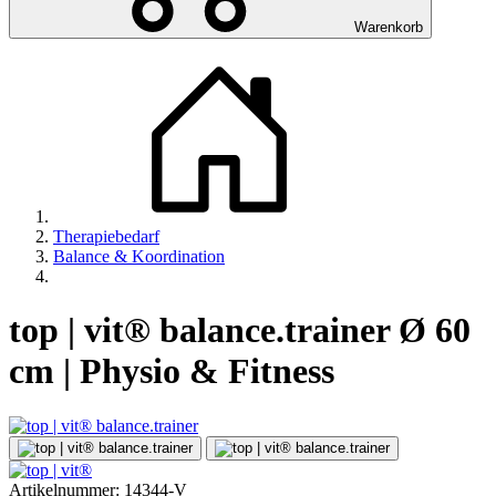
Warenkorb
Therapiebedarf
Balance & Koordination
top | vit® balance.trainer Ø 60
cm | Physio & Fitness
Artikelnummer:
14344-V