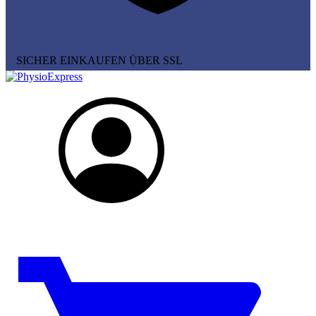
SICHER EINKAUFEN ÜBER SSL