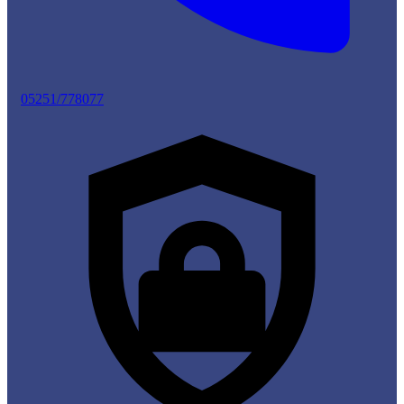
05251/778077