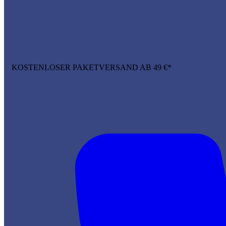
KOSTENLOSER PAKETVERSAND AB 49 €*