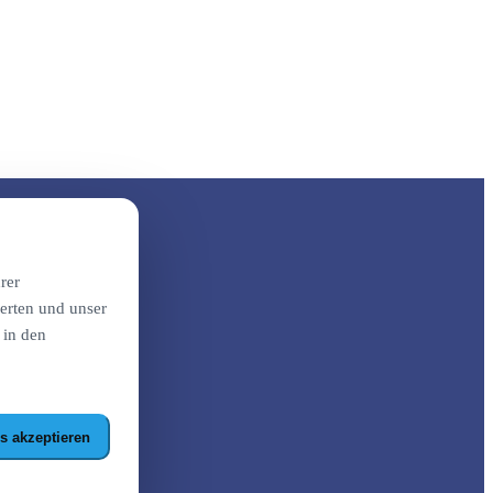
rer
erten und unser
 in den
s akzeptieren