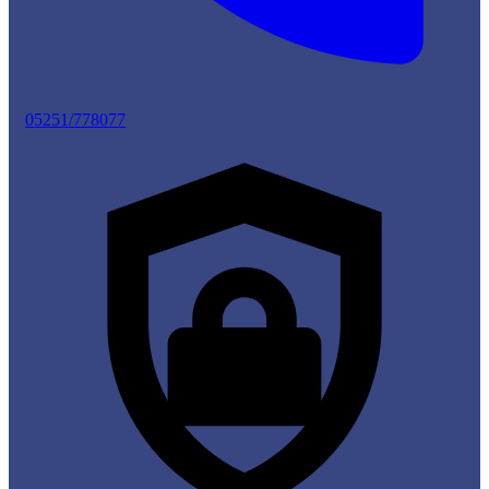
05251/778077