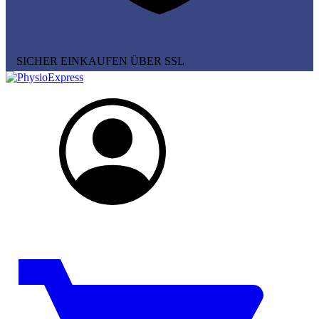
SICHER EINKAUFEN ÜBER SSL