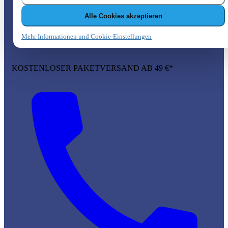
Alle Cookies akzeptieren
Mehr Informationen und Cookie-Einstellungen
KOSTENLOSER PAKETVERSAND AB 49 €*