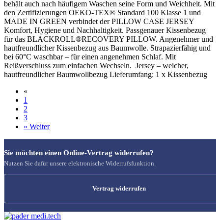
behält auch nach häufigem Waschen seine Form und Weichheit. Mit
den Zertifizierungen OEKO-TEX® Standard 100 Klasse 1 und
MADE IN GREEN verbindet der PILLOW CASE JERSEY
Komfort, Hygiene und Nachhaltigkeit. Passgenauer Kissenbezug
für das BLACKROLL®RECOVERY PILLOW. Angenehmer und
hautfreundlicher Kissenbezug aus Baumwolle. Strapazierfähig und
bei 60°C waschbar – für einen angenehmen Schlaf. Mit
Reißverschluss zum einfachen Wechseln. Jersey – weicher,
hautfreundlicher Baumwollbezug Lieferumfang: 1 x Kissenbezug
«
1
2
3
»
Weiter
Sie möchten einen Online-Vertrag widerrufen?
Nutzen Sie dafür unsere elektronische Widerrufsfunktion.
Vertrag widerrufen