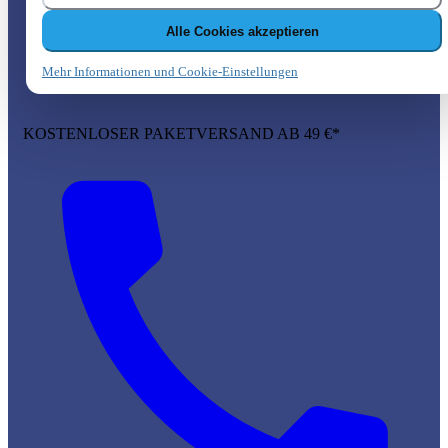
Alle Cookies akzeptieren
Mehr Informationen und Cookie-Einstellungen
KOSTENLOSER PAKETVERSAND AB 49 €*