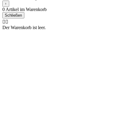
↑
0 Artikel im Warenkorb
Schließen
🤷‍♂️
Der Warenkorb ist leer.