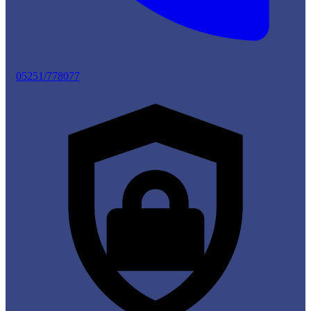
05251/778077