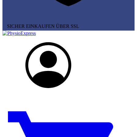
SICHER EINKAUFEN ÜBER SSL