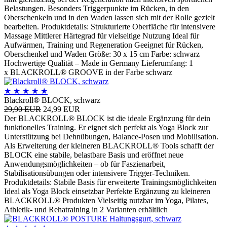
Belastungen. Besonders Triggerpunkte im Rücken, in den
Oberschenkeln und in den Waden lassen sich mit der Rolle gezielt
bearbeiten. Produktdetails: Strukturierte Oberfläche für intensivere
Massage Mittlerer Härtegrad für vielseitige Nutzung Ideal für
Aufwärmen, Training und Regeneration Geeignet für Rücken,
Oberschenkel und Waden Größe: 30 x 15 cm Farbe: schwarz
Hochwertige Qualität – Made in Germany Lieferumfang: 1
x BLACKROLL® GROOVE in der Farbe schwarz
★
★
★
★
★
Blackroll® BLOCK, schwarz
29,90 EUR
24,99 EUR
Der BLACKROLL® BLOCK ist die ideale Ergänzung für dein
funktionelles Training. Er eignet sich perfekt als Yoga Block zur
Unterstützung bei Dehnübungen, Balance-Posen und Mobilisation.
Als Erweiterung der kleineren BLACKROLL® Tools schafft der
BLOCK eine stabile, belastbare Basis und eröffnet neue
Anwendungsmöglichkeiten – ob für Faszienarbeit,
Stabilisationsübungen oder intensivere Trigger-Techniken.
Produktdetails: Stabile Basis für erweiterte Trainingsmöglichkeiten
Ideal als Yoga Block einsetzbar Perfekte Ergänzung zu kleineren
BLACKROLL® Produkten Vielseitig nutzbar im Yoga, Pilates,
Athletik- und Rehatraining in 2 Varianten erhältlich