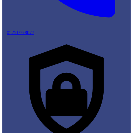
05251/778077