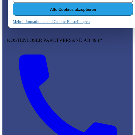
Alle Cookies akzeptieren
Mehr Informationen und Cookie-Einstellungen
KOSTENLOSER PAKETVERSAND AB 49 €*