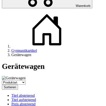
Warenkorb
Gymnastikartikel
Gerätewagen
Gerätewagen
Sortieren
Titel absteigend
Titel aufsteigend
Preis absteigend