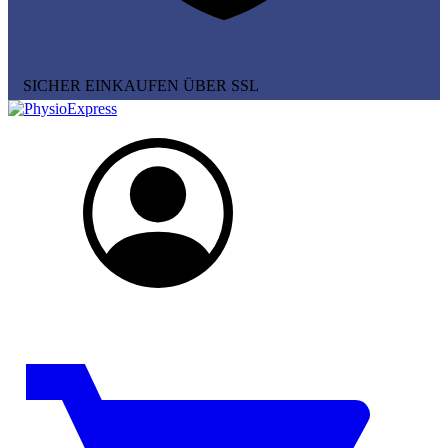
SICHER EINKAUFEN ÜBER SSL