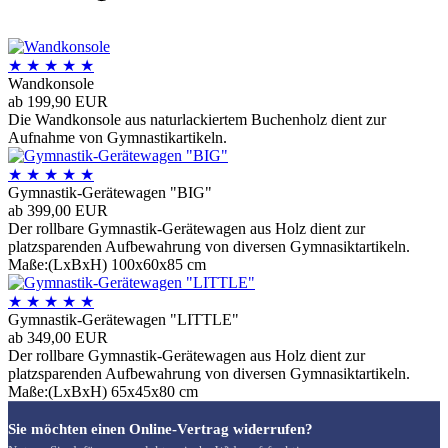
★
★
★
★
★
Wandkonsole
ab 199,90 EUR
Die Wandkonsole aus naturlackiertem Buchenholz dient zur
Aufnahme von Gymnastikartikeln.
★
★
★
★
★
Gymnastik-Gerätewagen "BIG"
ab 399,00 EUR
Der rollbare Gymnastik-Gerätewagen aus Holz dient zur
platzsparenden Aufbewahrung von diversen Gymnasiktartikeln.
Maße:(LxBxH) 100x60x85 cm
★
★
★
★
★
Gymnastik-Gerätewagen "LITTLE"
ab 349,00 EUR
Der rollbare Gymnastik-Gerätewagen aus Holz dient zur
platzsparenden Aufbewahrung von diversen Gymnasiktartikeln.
Maße:(LxBxH) 65x45x80 cm
Sie möchten einen Online-Vertrag widerrufen?