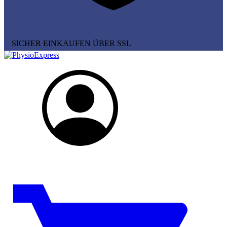
SICHER EINKAUFEN ÜBER SSL