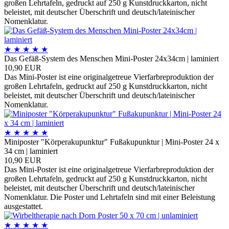
großen Lehrtafeln, gedruckt auf 250 g Kunstdruckkarton, nicht
beleistet, mit deutscher Überschrift und deutsch/lateinischer
Nomenklatur.
★
★
★
★
★
Das Gefäß-System des Menschen Mini-Poster 24x34cm | laminiert
10,90 EUR
Das Mini-Poster ist eine originalgetreue Vierfarbreproduktion der
großen Lehrtafeln, gedruckt auf 250 g Kunstdruckkarton, nicht
beleistet, mit deutscher Überschrift und deutsch/lateinischer
Nomenklatur.
★
★
★
★
★
Miniposter "Körperakupunktur" Fußakupunktur | Mini-Poster 24 x
34 cm | laminiert
10,90 EUR
Das Mini-Poster ist eine originalgetreue Vierfarbreproduktion der
großen Lehrtafeln, gedruckt auf 250 g Kunstdruckkarton, nicht
beleistet, mit deutscher Überschrift und deutsch/lateinischer
Nomenklatur. Die Poster und Lehrtafeln sind mit einer Beleistung
ausgestattet.
★
★
★
★
★