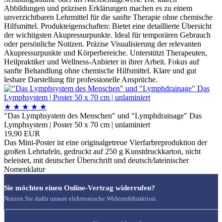
Abbildungen und präzisen Erklärungen machen es zu einem
unverzichtbaren Lehrmittel für die sanfte Therapie ohne chemische
Hilfsmittel. Produkteigenschaften: Bietet eine detaillierte Übersicht
der wichtigsten Akupressurpunkte. Ideal für temporären Gebrauch
oder persönliche Notizen. Präzise Visualisierung der relevanten
Akupressurpunkte und Körperbereiche. Unterstützt Therapeuten,
Heilpraktiker und Wellness-Anbieter in ihrer Arbeit. Fokus auf
sanfte Behandlung ohne chemische Hilfsmittel. Klare und gut
lesbare Darstellung für professionelle Ansprüche.
★
★
★
★
★
"Das Lymphsystem des Menschen" und "Lymphdrainage" Das
Lymphsystem | Poster 50 x 70 cm | unlaminiert
19,90 EUR
Das Mini-Poster ist eine originalgetreue Vierfarbreproduktion der
großen Lehrtafeln, gedruckt auf 250 g Kunstdruckkarton, nicht
beleistet, mit deutscher Überschrift und deutsch/lateinischer
Nomenklatur
Sie möchten einen Online-Vertrag widerrufen?
Nutzen Sie dafür unsere elektronische Widerrufsfunktion.