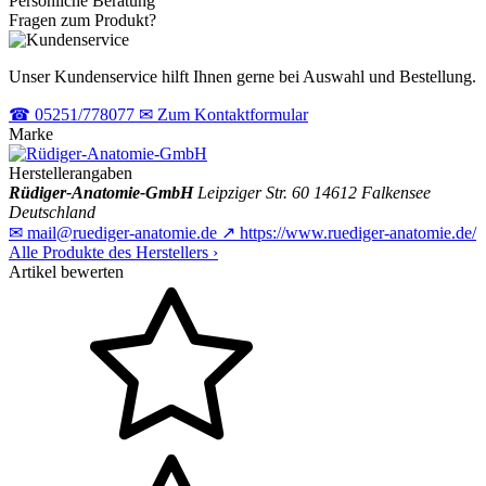
Persönliche Beratung
Fragen zum Produkt?
Unser Kundenservice hilft Ihnen gerne bei Auswahl und Bestellung.
☎
05251/778077
✉
Zum Kontaktformular
Marke
Herstellerangaben
Rüdiger-Anatomie-GmbH
Leipziger Str. 60
14612 Falkensee
Deutschland
✉
mail@ruediger-anatomie.de
↗
https://www.ruediger-anatomie.de/
Alle Produkte des Herstellers
›
Artikel bewerten