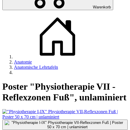
Warenkorb
Anatomie
Anatomische Lehrtafeln
Poster "Physiotherapie VII -
Reflexzonen Fuß", unlaminiert