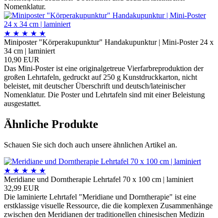
Nomenklatur.
★
★
★
★
★
Miniposter "Körperakupunktur" Handakupunktur | Mini-Poster 24 x
34 cm | laminiert
10,90 EUR
Das Mini-Poster ist eine originalgetreue Vierfarbreproduktion der
großen Lehrtafeln, gedruckt auf 250 g Kunstdruckkarton, nicht
beleistet, mit deutscher Überschrift und deutsch/lateinischer
Nomenklatur. Die Poster und Lehrtafeln sind mit einer Beleistung
ausgestattet.
Ähnliche Produkte
Schauen Sie sich doch auch unsere ähnlichen Artikel an.
★
★
★
★
★
Meridiane und Dorntherapie Lehrtafel 70 x 100 cm | laminiert
32,99 EUR
Die laminierte Lehrtafel "Meridiane und Dorntherapie" ist eine
erstklassige visuelle Ressource, die die komplexen Zusammenhänge
zwischen den Meridianen der traditionellen chinesischen Medizin