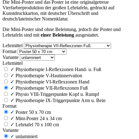
Die Mini-Poster und das Poster ist eine originalgetreue
Vierfarbreproduktion der großen Lehrtafeln, gedruckt auf
Kunstdruckkarton, mit deutscher Überschrift und
deutsch/lateinischer Nomenklatur.
Die Mini-Poster sind ohne Beleistung, jedoch die Poster und
Lehrtafeln sind mit
einer Beleistung
ausgestattet.
Lehrmittel
Format
Variante
Lehrmittel
✓
Physiotherapie I-Reflexzonen Hand- u. Fuß
✓
Physiotherapie V-Hautinnervation
✓
Physiotherapie VI-Reflexzonen Hand
✓
Physiotherapie VII-Reflexzonen Fuß
✓
Physio VIII-Triggerpunkte Kopf u. Rumpf
✓
Physiotherapie IX-Triggerpunkte Arm u. Bein
Format
✓
Poster 50 x 70 cm
✓
Mini-Poster 24 x 34 cm
✓
Lehrtafel 70 x 100 cm
Variante
✓
unlaminiert