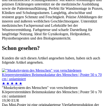
präzisen Erklärungen unterstützt sie die medizinische Ausbildung
sowie die Patientenaufklärung. Perfekt für Wandmontage in Praxen,
Kliniken und Schulungsräumen. Langlebig, abwischbar und
resistent gegen Schmutz und Feuchtigkeit. Präzise Abbildungen der
inneren und äußeren weiblichen Geschlechtsorgane. Unterstützt
medizinisches Fachpersonal und Lehrkräfte bei der
Wissensvermittlung. Farbgetreue und scharfe Darstellung für
langfristige Nutzung. Ideal für Gynäkologen, Heilpraktiker,
Physiotherapeuten und den Biologieunterricht.
Schon gesehen?
Kunden die sich diesen Artikel angesehen haben, haben sich auch
folgende Artikel angesehen.
★
★
★
★
★
"Muskelsystem des Menschen" von verschiedenen
Körperextremitäten Beinmuskulatur des Menschen | Poster 50 x 70
cm | unlaminiert
19,90 EUR
Das Mini-Poster ist eine originalgetreue Vierfarbreproduktion der