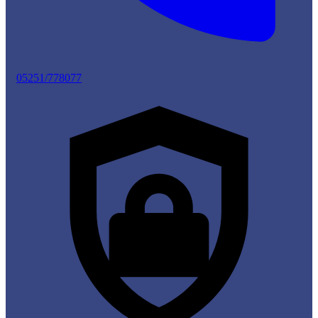
05251/778077