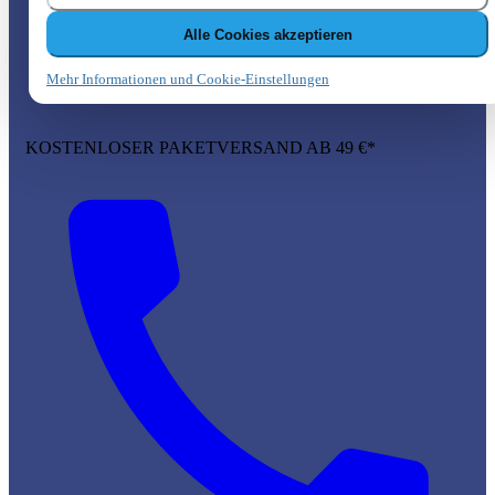
Alle Cookies akzeptieren
Mehr Informationen und Cookie-Einstellungen
KOSTENLOSER PAKETVERSAND AB 49 €*