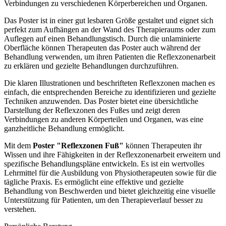
Verbindungen zu verschiedenen Körperbereichen und Organen.
Das Poster ist in einer gut lesbaren Größe gestaltet und eignet sich
perfekt zum Aufhängen an der Wand des Therapieraums oder zum
Auflegen auf einen Behandlungstisch. Durch die unlaminierte
Oberfläche können Therapeuten das Poster auch während der
Behandlung verwenden, um ihren Patienten die Reflexzonenarbeit
zu erklären und gezielte Behandlungen durchzuführen.
Die klaren Illustrationen und beschrifteten Reflexzonen machen es
einfach, die entsprechenden Bereiche zu identifizieren und gezielte
Techniken anzuwenden. Das Poster bietet eine übersichtliche
Darstellung der Reflexzonen des Fußes und zeigt deren
Verbindungen zu anderen Körperteilen und Organen, was eine
ganzheitliche Behandlung ermöglicht.
Mit dem
Poster "Reflexzonen Fuß"
können Therapeuten ihr
Wissen und ihre Fähigkeiten in der Reflexzonenarbeit erweitern und
spezifische Behandlungspläne entwickeln. Es ist ein wertvolles
Lehrmittel für die Ausbildung von Physiotherapeuten sowie für die
tägliche Praxis. Es ermöglicht eine effektive und gezielte
Behandlung von Beschwerden und bietet gleichzeitig eine visuelle
Unterstützung für Patienten, um den Therapieverlauf besser zu
verstehen.