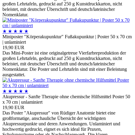
großen Lehrtafeln, gedruckt auf 250 g Kunstdruckkarton, nicht
beleistet, mit deutscher Überschrift und deutsch/lateinischer
Nomenklatur.
★
★
★
★
★
Miniposter "Körperakupunktur" Fußakupunktur | Poster 50 x 70 cm
| unlaminiert
19,90 EUR
Das Mini-Poster ist eine originalgetreue Vierfarbreproduktion der
großen Lehrtafeln, gedruckt auf 250 g Kunstdruckkarton, nicht
beleistet, mit deutscher Überschrift und deutsch/lateinischer
Nomenklatur. Die Poster und Lehrtafeln sind mit einer Beleistung
ausgestattet.
★
★
★
★
★
Akupressur - Sanfte Therapie ohne chemische Hilfsmittel Poster 50
x 70 cm | unlaminiert
19,90 EUR
Das Poster "Akupressur" von Rüdiger Anatomie bietet eine
großformatige, anschauliche Übersicht der wichtigsten
Akupressurpunkte und deren Anwendungen. Unlaminiert und
hochwertig gedruckt, eignet es sich ideal für Praxen,
Schulungsräume oder als Nachschlagewerk. Die klaren