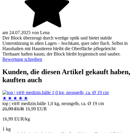
am
24.07.2025
von
Lena
Der Block überzeugt durch wertige optik und bietet stabile
Unterstützung in allen Lagen – hochkant, quer oder flach. Selbst in
Haushalten mit Haustieren bleibt die Oberfläche pflegeleicht:
Tierhaare haften kaum, der Block bleibt hygienisch und sauber.
Bewertung schreiben
Kunden, die diesen Artikel gekauft haben,
kauften auch
★
★
★
★
★
top | vit® medizin.bälle 1,0 kg, neongelb, ca. Ø 19 cm
21,99 EUR
16,99 EUR
16,99 EUR/kg
1 kg