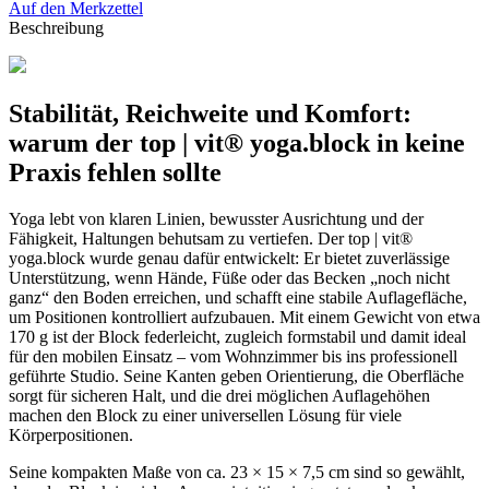
Auf den Merkzettel
Beschreibung
Stabilität, Reichweite und Komfort:
warum der top | vit® yoga.block in keine
Praxis fehlen sollte
Yoga lebt von klaren Linien, bewusster Ausrichtung und der
Fähigkeit, Haltungen behutsam zu vertiefen. Der top | vit®
yoga.block wurde genau dafür entwickelt: Er bietet zuverlässige
Unterstützung, wenn Hände, Füße oder das Becken „noch nicht
ganz“ den Boden erreichen, und schafft eine stabile Auflagefläche,
um Positionen kontrolliert aufzubauen. Mit einem Gewicht von etwa
170 g ist der Block federleicht, zugleich formstabil und damit ideal
für den mobilen Einsatz – vom Wohnzimmer bis ins professionell
geführte Studio. Seine Kanten geben Orientierung, die Oberfläche
sorgt für sicheren Halt, und die drei möglichen Auflagehöhen
machen den Block zu einer universellen Lösung für viele
Körperpositionen.
Seine kompakten Maße von ca. 23 × 15 × 7,5 cm sind so gewählt,