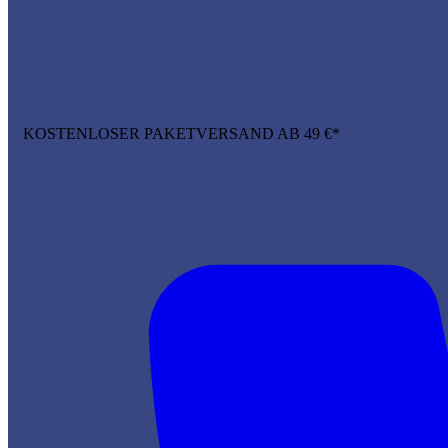
KOSTENLOSER PAKETVERSAND AB 49 €*