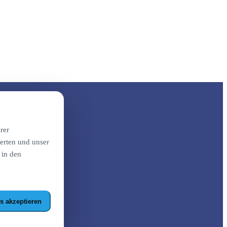
rer
erten und unser
 in den
s akzeptieren