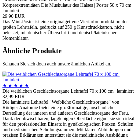
Körperextremitäten Die Muskulatur des Halses | Poster 50 x 70 cm |
laminiert
29,90 EUR
Das Mini-Poster ist eine originalgetreue Vierfarbreproduktion der
großen Lehrtafeln, gedruckt auf 250 g Kunstdruckkarton, nicht
beleistet, mit deutscher Überschrift und deutsch/lateinischer
Nomenklatur.
Ähnliche Produkte
Schauen Sie sich doch auch unsere ähnlichen Artikel an.
★
★
★
★
★
Die weiblichen Geschlechtsorgane Lehrtafel 70 x 100 cm | laminiert
32,99 EUR
Die laminierte Lehrtafel "Weibliche Geschlechtsorgane" von
Rüdiger Anatomie bietet eine großformatige, anschauliche
Darstellung der inneren und äußeren Geschlechtsorgane der Frau.
Dank der abwischbaren, langlebigen Oberfläche eignet sie sich ideal
für den professionellen Einsatz in gynäkologischen Praxen, Schulen
und medizinischen Schulungsräumen. Mit klaren Abbildungen und
präzisen Erklärungen unterstützt sie die medizinische Ausbildung