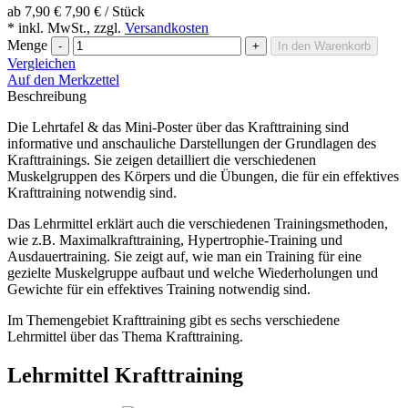
ab
7,90 €
7,90 € / Stück
* inkl. MwSt., zzgl.
Versandkosten
Menge
-
+
In den Warenkorb
Vergleichen
Auf den Merkzettel
Beschreibung
Die Lehrtafel & das Mini-Poster über das Krafttraining sind
informative und anschauliche Darstellungen der Grundlagen des
Krafttrainings. Sie zeigen detailliert die verschiedenen
Muskelgruppen des Körpers und die Übungen, die für ein effektives
Krafttraining notwendig sind.
Das Lehrmittel erklärt auch die verschiedenen Trainingsmethoden,
wie z.B. Maximalkrafttraining, Hypertrophie-Training und
Ausdauertraining. Sie zeigt auf, wie man ein Training für eine
gezielte Muskelgruppe aufbaut und welche Wiederholungen und
Gewichte für ein effektives Training notwendig sind.
Im Themengebiet Krafttraining gibt es sechs verschiedene
Lehrmittel über das Thema Krafttraining.
Lehrmittel Krafttraining