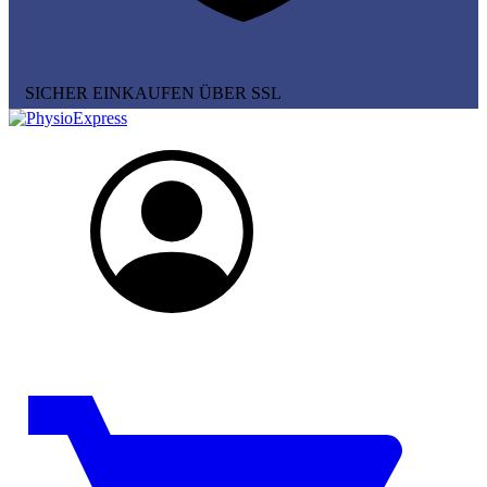
SICHER EINKAUFEN ÜBER SSL