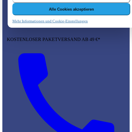
Alle Cookies akzeptieren
Mehr Informationen und Cookie-Einstellungen
KOSTENLOSER PAKETVERSAND AB 49 €*