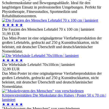
Schultermuskulatur und Bewegungsabläufe. Ideal für den
langfristigen Einsatz in professionellen Umgebungen. Perfekt für
Physiotherapie, Fitnessstudios, Sportmedizin und
Rehabilitationszentren.
★
★
★
★
★
Die Faszien des Menschen Lehrtafel 70 x 100 cm | laminiert
31,99 EUR
Das Mini-Poster ist eine originalgetreue Vierfarbreproduktion der
großen Lehrtafeln, gedruckt auf 250 g Kunstdruckkarton, nicht
beleistet, mit deutscher Überschrift und deutsch/lateinischer
Nomenklatur.
★
★
★
★
★
Die Wirbelsäule Lehrtafel 70x100cm | laminiert
32,99 EUR
Das Mini-Poster ist eine originalgetreue Vierfarbreproduktion der
großen Lehrtafeln, gedruckt auf 250 g Kunstdruckkarton, nicht
beleistet, mit deutscher Überschrift und deutsch/lateinischer
Nomenklatur.
★
★
★
★
★
"Muskelsystem des Menschen" von verschiedenen