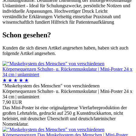
Schulungsräume. Detaillierte Darstellung der Bindegewebsmassage
Unlaminiert - Ideal für Schulungszwecke, persönliche Notizen und
individuelle Anpassungen. Hochwertiger Druck Leicht
verständliche Erklärungen Vielseitig einsetzbar Praxisnah und
wissenschaftlich fundiert Hilfreich für Patientenaufklärung
Schon gesehen?
Kunden die sich diesen Artikel angesehen haben, haben sich auch
folgende Artikel angesehen.
★
★
★
★
★
"Muskelsystem des Menschen" von verschiedenen
Körpersequenzen Schulter- u. Rückenmuskulatur | Mini-Poster 24 x
34 cm | unlaminiert
7,90 EUR
Das Mini-Poster ist eine originalgetreue Vierfarbreproduktion der
großen Lehrtafeln, gedruckt auf 250 g Kunstdruckkarton, nicht
beleistet, mit deutscher Überschrift und deutsch/lateinischer
Nomenklatur.