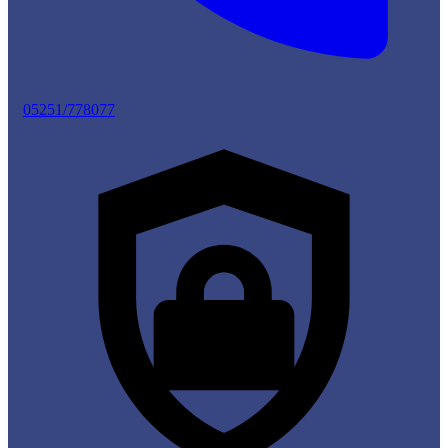
05251/778077