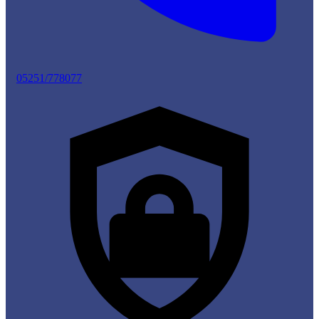
05251/778077