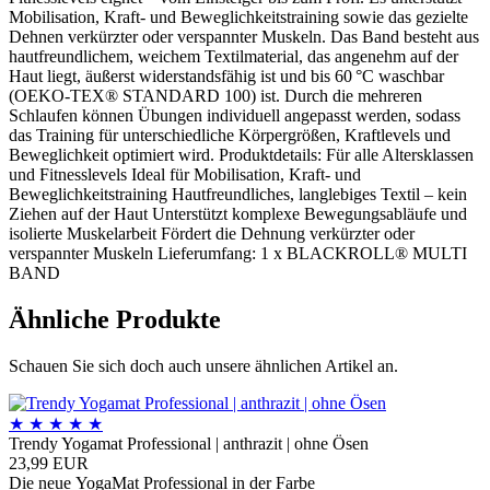
Mobilisation, Kraft- und Beweglichkeitstraining sowie das gezielte
Dehnen verkürzter oder verspannter Muskeln. Das Band besteht aus
hautfreundlichem, weichem Textilmaterial, das angenehm auf der
Haut liegt, äußerst widerstandsfähig ist und bis 60 °C waschbar
(OEKO-TEX® STANDARD 100) ist. Durch die mehreren
Schlaufen können Übungen individuell angepasst werden, sodass
das Training für unterschiedliche Körpergrößen, Kraftlevels und
Beweglichkeit optimiert wird. Produktdetails: Für alle Altersklassen
und Fitnesslevels Ideal für Mobilisation, Kraft- und
Beweglichkeitstraining Hautfreundliches, langlebiges Textil – kein
Ziehen auf der Haut Unterstützt komplexe Bewegungsabläufe und
isolierte Muskelarbeit Fördert die Dehnung verkürzter oder
verspannter Muskeln Lieferumfang: 1 x BLACKROLL® MULTI
BAND
Ähnliche Produkte
Schauen Sie sich doch auch unsere ähnlichen Artikel an.
★
★
★
★
★
Trendy Yogamat Professional | anthrazit | ohne Ösen
23,99 EUR
Die neue YogaMat Professional in der Farbe