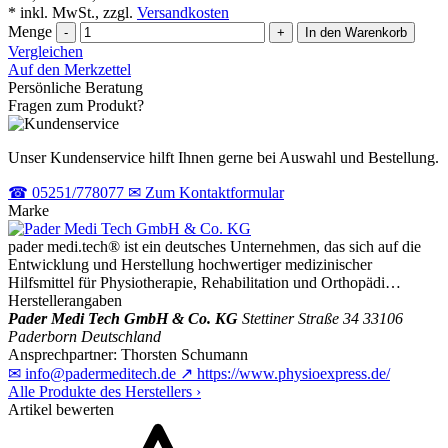
* inkl. MwSt., zzgl.
Versandkosten
Menge
-
+
In den Warenkorb
Vergleichen
Auf den Merkzettel
Persönliche Beratung
Fragen zum Produkt?
Unser Kundenservice hilft Ihnen gerne bei Auswahl und Bestellung.
☎
05251/778077
✉
Zum Kontaktformular
Marke
pader medi.tech® ist ein deutsches Unternehmen, das sich auf die
Entwicklung und Herstellung hochwertiger medizinischer
Hilfsmittel für Physiotherapie, Rehabilitation und Orthopädi…
Herstellerangaben
Pader Medi Tech GmbH & Co. KG
Stettiner Straße 34
33106
Paderborn
Deutschland
Ansprechpartner:
Thorsten Schumann
✉
info@padermeditech.de
↗
https://www.physioexpress.de/
Alle Produkte des Herstellers
›
Artikel bewerten