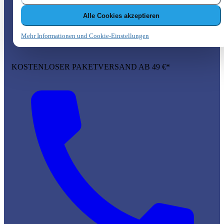
Alle Cookies akzeptieren
Mehr Informationen und Cookie-Einstellungen
KOSTENLOSER PAKETVERSAND AB 49 €*