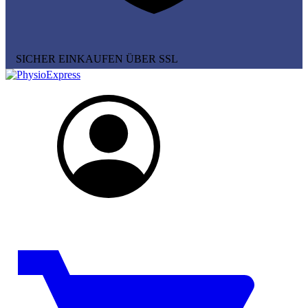
SICHER EINKAUFEN ÜBER SSL