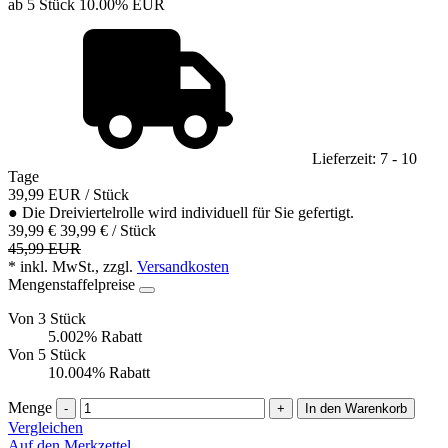
ab 5 Stück
10.00%
EUR
Lieferzeit: 7 - 10
Tage
39,99
EUR
/ Stück
●
Die Dreiviertelrolle wird individuell für Sie gefertigt.
39,99 €
39,99 € / Stück
45,99 EUR
* inkl. MwSt., zzgl.
Versandkosten
Mengenstaffelpreise
Von 3 Stück
5.002% Rabatt
Von 5 Stück
10.004% Rabatt
Menge
-
+
In den Warenkorb
Vergleichen
Auf den Merkzettel