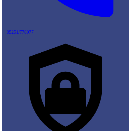
05251/778077