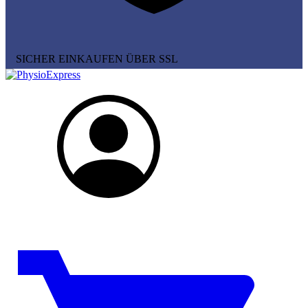
SICHER EINKAUFEN ÜBER SSL