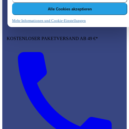
Alle Cookies akzeptieren
Mehr Informationen und Cookie-Einstellungen
KOSTENLOSER PAKETVERSAND AB 49 €*