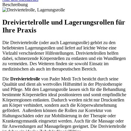
Beschreibung
Dreiviertelrolle und Lagerungsrollen für
Ihre Praxis
Die Dreiviertelrolle (oder auch Lagerungsrolle) gehört zu den
beliebtesten Lagerungsrollen und liefert auf leichte Weise eine
Vielzahl verschiedener Hilfestellungen. Dreiviertelrollen helfen
dabei, schmerzende Körperstellen zu entlasten und ein Wundliegen
zu vermeiden. Des Weiteren finden sie sowohl Einsatz im
medizinischen als auch im therapeutischen Bereich.
Die
Dreiviertelrolle
von Pader Medi Tech besticht durch seine
Qualität und dient als wertvolles Hilfsmittel in der Physiotherapie
und Pflege. Mit den Lagerungsrolle lassen sich für die Behandlung
bestimmte Körperstellen ideal positionieren und somit empfindliche
Körperregionen entlasten. Dadurch werden nicht nur Druckstellen
am Körper verhindert, sondern auch die Körperwahrnehmung
gefördert. Außerdem können die Rollen zur Korrektur von
Haltungsschäden oder zur Mobilisierung in der Therapie oder
Krankengymnastik eingesetzt werden. Auch für die Massage oder
für Anwendungen auf Massageliegen geeignet. Die Dreiviertelrolle