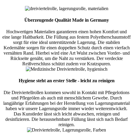
Überzeugende Qualität Made in Germany
Hochwertigen Materialien ­­­­­­­­­­­­­­­­­­­garantieren einen hohen Komfort und
eine lange Haltbarkeit. Die Füllung aus festem Polyetherschaumstoff
sorgt für eine ideal unterstützende Lagerung. Die stabilen
Kedernähte sorgen für einen doppelten Schutz durch einen vierfach
vernähten Rand. Hierbei wird eine Art Wulst zwischen Vorder- und
Rückseite genäht, um die Naht zu verstärken. Der verdeckte
Reißverschluss schützt zudem vor Kratzspuren.
Hygiene steht an erster Stelle - leicht zu reinigen
Die Dreiviertellrollen kommen sowohl in Kontakt mit Pflegelotions
und Pflegeölen als auch mit menschlichem Gewebe. Durch
langjährige Erfahrungen bei der Herstellung von Lagerungsmaterial
haben wir unsere Lagerungsrolle immer wieder weiterentwickelt.
Das Kunstleder lässt sich leicht abwaschen, reinigen und
desinfizieren. Die herausnehmbare Füllung lässt sich nach Bedarf
reinigen.