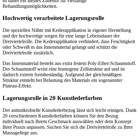
ist daher ein ideales Zubehör für vielfältige
Behandlungsmöglichkeiten.
Hochwertig verarbeitete Lagerungsrolle
Die speziellen Nähte mit Kederapplikation in eigener Herstellung
und der hochwertige sorgen für eine lange Lebensdauer der
Dreiviertelrolle. Die Kederapplikation verhindert, dass Feuchtigkeit
oder Schweiß in das Innenmaterial gelangt und schützt die
Dreiviertelrolle zusätzlich.
Das Innenmaterial besteht aus extra festem Poly-Ether-Schaumstoff.
Der Schaumstoff weist eine homogene Zellstruktur auf und ist
dadurch extrem formbeständig. Aufgrund der gleichmäßigen
Struktur entsteht bei Belastung des Materials ein sogenannter
Plateau-Effekt.
Lagerungsrolle in 20 Kunstlederfarben
Der antimikrobielle Kunstlederbezug lässt sich leicht reinigen. Dank
20 verschiedenen Kunstlederfarben können Sie den Bezug
individuell nach Ihrem Geschmack auswählen oder dem Konzept
Ihrer Praxis anpassen. Suchen Sie sich die Dreiviertelrolle zu Ihrer
Massageliege aus.