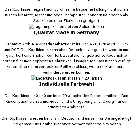
Das Kopfkissen eignet sich durch seine bequeme Füllung nicht nur als
Kissen für Ärzte, Masseure oder Therapeuten, sondern ist ebenso als
Sofakissen oder Zierkissen geeignet.
Qualität Made in Germany
Der antimikrobielle Kunstlederbezug ist frei von AZO, FCKW, PCP, PCB
und PCT. Das Kopfkissen kann ohne Bedenken vor genutzt werden und
garantiert einen hohen Komfort. Zusätzlich angebrachte Kedernähte
sorgen für einen doppelten Schutz vor Flüssigkeiten. Das Kissen verfügt
zudem über einen verdeckten Reißverschluss, wodurch Kratzspuren
verhindert werden können.
Individuelle Farbwahl
Das Kopfkissen 40 x 40 cm ist in 20 verschieden Farben erhältlich. Das
Kissen passt sich so individuell an die Umgebung an und sorgt für ein
stimmiges Ambiente.
Die Kopfkissen werden bei uns in Deutschland einzeln für Sie angefertigt
und genäht. Die Bearbeitungszeit beträgt daher ca. 2 Wochen.