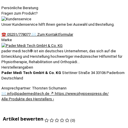
Persönliche Beratung
Fragen zum Produkt?
Unser Kundenservice hilft Ihnen gerne bei Auswahl und Bestellung.
☎
05251/778077
✉
Zum Kontaktformular
Marke
pader medi.tech® ist ein deutsches Unternehmen, das sich auf die
Entwicklung und Herstellung hochwertiger medizinischer Hilfsmittel für
Physiotherapie, Rehabilitation und Orthopädi…
Herstellerangaben
Pader Medi Tech GmbH & Co. KG
Stettiner Straße 34
33106 Paderborn
Deutschland
Ansprechpartner:
Thorsten Schumann
✉
info@padermeditech.de
↗
https://www.physioexpress.de/
Alle Produkte des Herstellers
›
Artikel bewerten
(0)