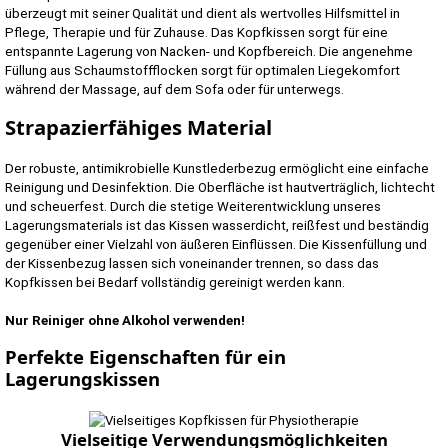
überzeugt mit seiner Qualität und dient als wertvolles Hilfsmittel in
Pflege, Therapie und für Zuhause. Das Kopfkissen sorgt für eine
entspannte Lagerung von Nacken- und Kopfbereich. Die angenehme
Füllung aus Schaumstoffflocken sorgt für optimalen Liegekomfort
während der Massage, auf dem Sofa oder für unterwegs.
Strapazierfähiges Material
Der robuste, antimikrobielle Kunstlederbezug ermöglicht eine einfache
Reinigung und Desinfektion. Die Oberfläche ist hautverträglich, lichtecht
und scheuerfest. Durch die stetige Weiterentwicklung unseres
Lagerungsmaterials ist das Kissen wasserdicht, reißfest und beständig
gegenüber einer Vielzahl von äußeren Einflüssen. Die Kissenfüllung und
der Kissenbezug lassen sich voneinander trennen, so dass das
Kopfkissen bei Bedarf vollständig gereinigt werden kann.
Nur Reiniger ohne Alkohol verwenden!
Perfekte Eigenschaften für ein
Lagerungskissen
Vielseitige Verwendungsmöglichkeiten