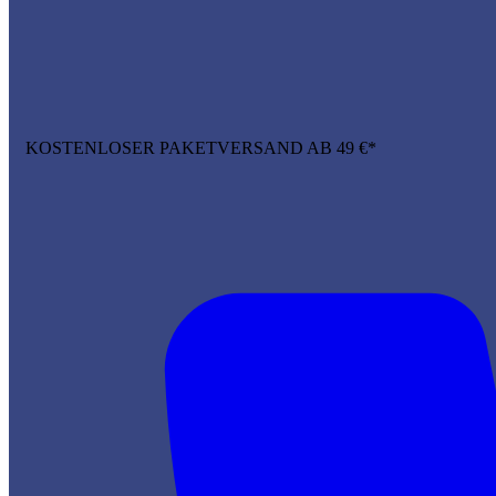
KOSTENLOSER PAKETVERSAND AB 49 €*