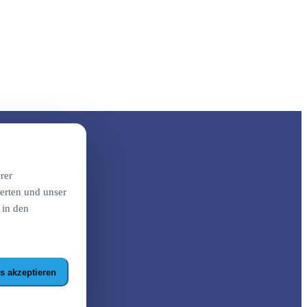
rer
erten und unser
 in den
s akzeptieren