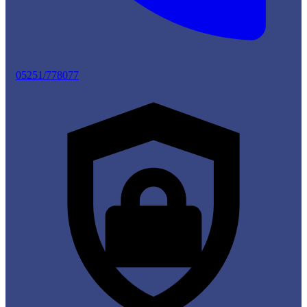
05251/778077