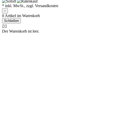
* inkl. MwSt., zzgl. Versandkosten
↑
0 Artikel im Warenkorb
Schließen
🤷‍♂️
Der Warenkorb ist leer.