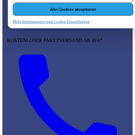
Alle Cookies akzeptieren
Mehr Informationen und Cookie-Einstellungen
KOSTENLOSER PAKETVERSAND AB 49 €*