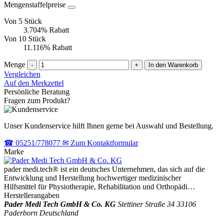
Mengenstaffelpreise
Von 5 Stück
3.704% Rabatt
Von 10 Stück
11.116% Rabatt
Menge
-
+
In den Warenkorb
Vergleichen
Auf den Merkzettel
Persönliche Beratung
Fragen zum Produkt?
Unser Kundenservice hilft Ihnen gerne bei Auswahl und Bestellung.
☎
05251/778077
✉
Zum Kontaktformular
Marke
pader medi.tech® ist ein deutsches Unternehmen, das sich auf die
Entwicklung und Herstellung hochwertiger medizinischer
Hilfsmittel für Physiotherapie, Rehabilitation und Orthopädi…
Herstellerangaben
Pader Medi Tech GmbH & Co. KG
Stettiner Straße 34
33106
Paderborn
Deutschland