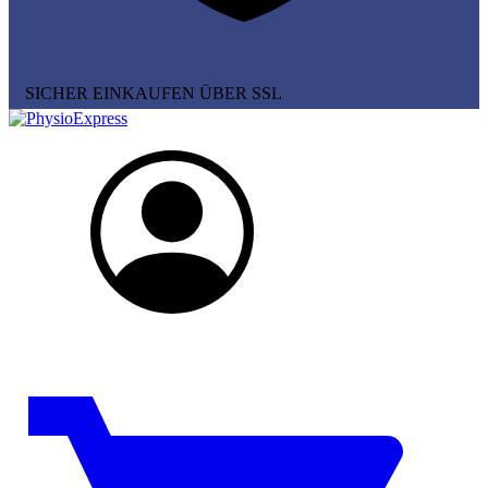
SICHER EINKAUFEN ÜBER SSL