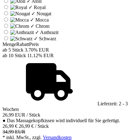
✓
Atoll
✓
Royal
✓
Nougat
✓
Mocca
✓
Chrom
✓
Anthrazit
✓
Schwarz
Menge
Rabatt
Preis
ab 5 Stück
3.70%
EUR
ab 10 Stück
11.12%
EUR
Lieferzeit: 2 - 3
Wochen
26,99
EUR
/ Stück
●
Das Massagekopfkissen wird individuell für Sie gefertigt.
26,99 €
26,99 € / Stück
34,99 EUR
* inkl. MwSt., zzgl.
Versandkosten