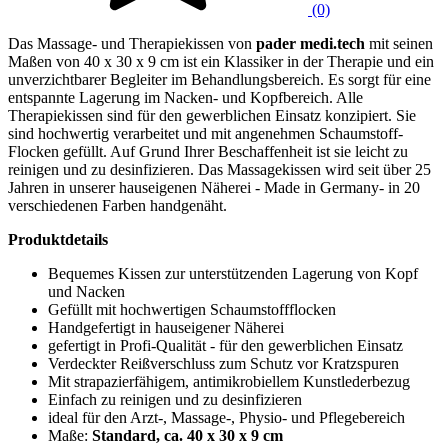
(0)
Das Massage- und Therapiekissen von
pader medi.tech
mit seinen
Maßen von 40 x 30 x 9 cm ist ein Klassiker in der Therapie und ein
unverzichtbarer Begleiter im Behandlungsbereich. Es sorgt für eine
entspannte Lagerung im Nacken- und Kopfbereich. Alle
Therapiekissen sind für den gewerblichen Einsatz konzipiert. Sie
sind hochwertig verarbeitet und mit angenehmen Schaumstoff-
Flocken gefüllt. Auf Grund Ihrer Beschaffenheit ist sie leicht zu
reinigen und zu desinfizieren. Das Massagekissen wird seit über 25
Jahren in unserer hauseigenen Näherei - Made in Germany- in 20
verschiedenen Farben handgenäht.
Produktdetails
Bequemes Kissen zur unterstützenden Lagerung von Kopf
und Nacken
Gefüllt mit hochwertigen Schaumstoffflocken
Handgefertigt in hauseigener Näherei
gefertigt in Profi-Qualität - für den gewerblichen Einsatz
Verdeckter Reißverschluss zum Schutz vor Kratzspuren
Mit strapazierfähigem, antimikrobiellem Kunstlederbezug
Einfach zu reinigen und zu desinfizieren
ideal für den Arzt-, Massage-, Physio- und Pflegebereich
Maße:
Standard,
ca. 40 x 30 x 9 cm