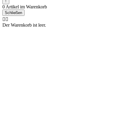
↑
0 Artikel im Warenkorb
Schließen
🤷‍♂️
Der Warenkorb ist leer.