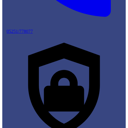
05251/778077