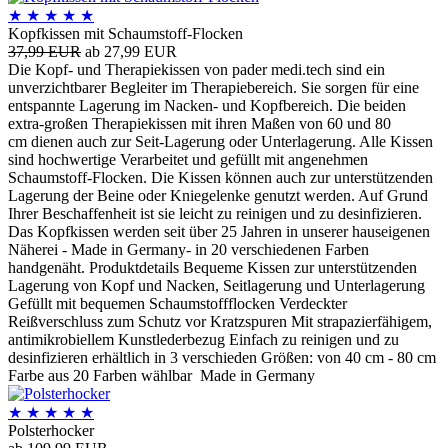
★
★
★
★
★
Kopfkissen mit Schaumstoff-Flocken
37,99 EUR
ab 27,99 EUR
Die Kopf- und Therapiekissen von pader medi.tech sind ein
unverzichtbarer Begleiter im Therapiebereich. Sie sorgen für eine
entspannte Lagerung im Nacken- und Kopfbereich. Die beiden
extra-großen Therapiekissen mit ihren Maßen von 60 und 80
cm dienen auch zur Seit-Lagerung oder Unterlagerung. Alle Kissen
sind hochwertige Verarbeitet und gefüllt mit angenehmen
Schaumstoff-Flocken. Die Kissen können auch zur unterstützenden
Lagerung der Beine oder Kniegelenke genutzt werden. Auf Grund
Ihrer Beschaffenheit ist sie leicht zu reinigen und zu desinfizieren.
Das Kopfkissen werden seit über 25 Jahren in unserer hauseigenen
Näherei - Made in Germany- in 20 verschiedenen Farben
handgenäht. Produktdetails Bequeme Kissen zur unterstützenden
Lagerung von Kopf und Nacken, Seitlagerung und Unterlagerung
Gefüllt mit bequemen Schaumstoffflocken Verdeckter
Reißverschluss zum Schutz vor Kratzspuren Mit strapazierfähigem,
antimikrobiellem Kunstlederbezug Einfach zu reinigen und zu
desinfizieren erhältlich in 3 verschieden Größen: von 40 cm - 80 cm
Farbe aus 20 Farben wählbar Made in Germany
★
★
★
★
★
Polsterhocker