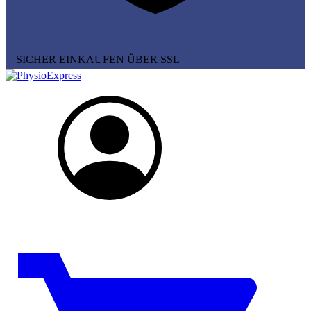
SICHER EINKAUFEN ÜBER SSL