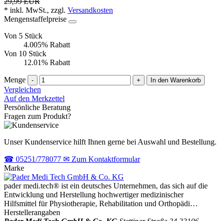
29,99 EUR
* inkl. MwSt., zzgl.
Versandkosten
Mengenstaffelpreise
Von 5 Stück
4.005% Rabatt
Von 10 Stück
12.01% Rabatt
Menge
-
+
In den Warenkorb
Vergleichen
Auf den Merkzettel
Persönliche Beratung
Fragen zum Produkt?
Unser Kundenservice hilft Ihnen gerne bei Auswahl und Bestellung.
☎
05251/778077
✉
Zum Kontaktformular
Marke
pader medi.tech® ist ein deutsches Unternehmen, das sich auf die
Entwicklung und Herstellung hochwertiger medizinischer
Hilfsmittel für Physiotherapie, Rehabilitation und Orthopädi…
Herstellerangaben