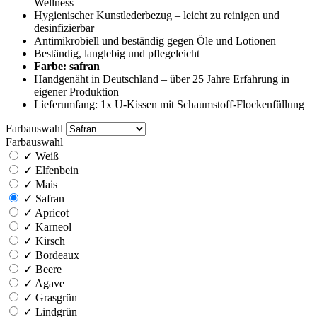
Wellness
Hygienischer Kunstlederbezug – leicht zu reinigen und
desinfizierbar
Antimikrobiell und beständig gegen Öle und Lotionen
Beständig, langlebig und pflegeleicht
Farbe: safran
Handgenäht in Deutschland – über 25 Jahre Erfahrung in
eigener Produktion
Lieferumfang: 1x U-Kissen mit Schaumstoff-Flockenfüllung
Farbauswahl
Farbauswahl
✓
Weiß
✓
Elfenbein
✓
Mais
✓
Safran
✓
Apricot
✓
Karneol
✓
Kirsch
✓
Bordeaux
✓
Beere
✓
Agave
✓
Grasgrün
✓
Lindgrün