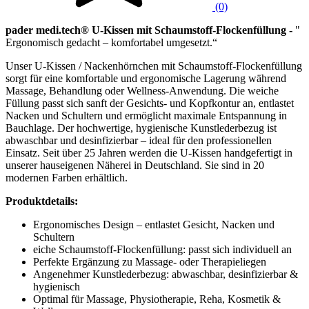
(0)
pader medi.tech® U-Kissen mit Schaumstoff-Flockenfüllung -
"
Ergonomisch gedacht – komfortabel umgesetzt.“
Unser U-Kissen / Nackenhörnchen mit Schaumstoff-Flockenfüllung
sorgt für eine komfortable und ergonomische Lagerung während
Massage, Behandlung oder Wellness-Anwendung. Die weiche
Füllung passt sich sanft der Gesichts- und Kopfkontur an, entlastet
Nacken und Schultern und ermöglicht maximale Entspannung in
Bauchlage. Der hochwertige, hygienische Kunstlederbezug ist
abwaschbar und desinfizierbar – ideal für den professionellen
Einsatz. Seit über 25 Jahren werden die U-Kissen handgefertigt in
unserer hauseigenen Näherei in Deutschland. Sie sind in 20
modernen Farben erhältlich.
Produktdetails:
Ergonomisches Design – entlastet Gesicht, Nacken und
Schultern
eiche Schaumstoff-Flockenfüllung: passt sich individuell an
Perfekte Ergänzung zu Massage- oder Therapieliegen
Angenehmer Kunstlederbezug: abwaschbar, desinfizierbar &
hygienisch
Optimal für Massage, Physiotherapie, Reha, Kosmetik &