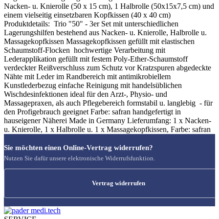
Nacken- u. Knierolle (50 x 15 cm), 1 Halbrolle (50x15x7,5 cm) und
einem vielseitig einsetzbaren Kopfkissen (40 x 40 cm)
Produktdetails: Trio "50" - 3er Set mit unterschiedlichen
Lagerungshilfen bestehend aus Nacken- u. Knierolle, Halbrolle u.
Massagekopfkissen Massagekopfkissen gefüllt mit elastischen
Schaumstoff-Flocken hochwertige Verarbeitung mit
Lederapplikation gefüllt mit festem Poly-Ether-Schaumstoff
verdeckter Reißverschluss zum Schutz vor Kratzspuren abgedeckte
Nähte mit Leder im Randbereich mit antimikrobiellem
Kunstlederbezug einfache Reinigung mit handelsüblichen
Wischdesinfektionen ideal für den Arzt-, Physio- und
Massagepraxen, als auch Pflegebereich formstabil u. langlebig - für
den Profigebrauch geeignet Farbe: safran handgefertigt in
hauseigener Näherei Made in Germany Lieferumfang: 1 x Nacken-
u. Knierolle, 1 x Halbrolle u. 1 x Massagekopfkissen, Farbe: safran
Sie möchten einen Online-Vertrag widerrufen?
Nutzen Sie dafür unsere elektronische Widerrufsfunktion.
Vertrag widerrufen