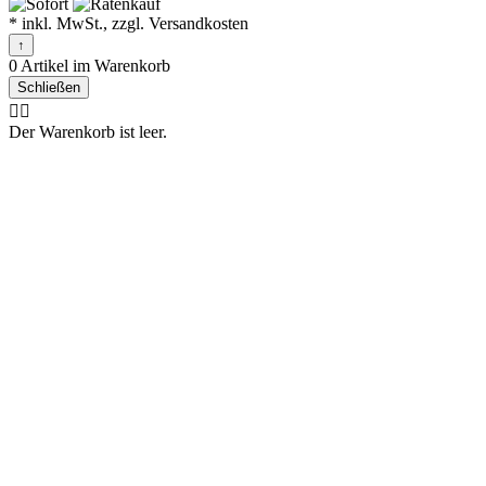
* inkl. MwSt., zzgl. Versandkosten
↑
0 Artikel im Warenkorb
Schließen
🤷‍♂️
Der Warenkorb ist leer.