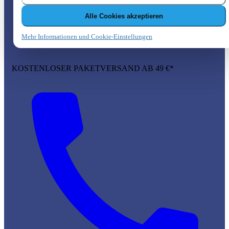
Alle Cookies akzeptieren
Mehr Informationen und Cookie-Einstellungen
KOSTENLOSER PAKETVERSAND AB 49 €*