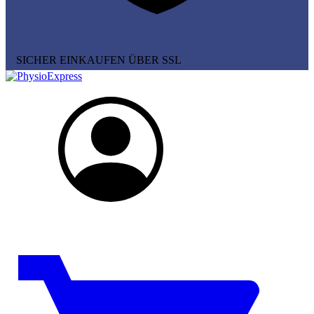
SICHER EINKAUFEN ÜBER SSL