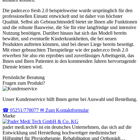
Die pader.eco fresh 2.0 beispielsweise wurde ursprünglich für den
professionellen Einsatz entwickelt und ist daher von höchster
Qualität. Selbst als Gebrauchtmodell bietet sie Ihnen alle Funktionen
und die robuste Bauweise, die Sie für eine langfristige und intensive
Nutzung benötigen. Darüber hinaus hat sich das Modell bereits
bewährt, und eventuelle Kinderkrankheiten, die bei neuen
Produkten auftreten könnten, sind bei dieser Liege bereits beseitigt.
Mit einer gebrauchten Therapieliege wie der pader.eco fresh 2.0
erwerben Sie also ein erprobtes und zuverlässiges Arbeitsgerät, das
Ihnen und Ihren Patienten in den kommenden Jahren hervorragende
Dienste leisten wird.
Persönliche Beratung
Fragen zum Produkt?
Unser Kundenservice hilft Ihnen gerne bei Auswahl und Bestellung.
☎
05251/778077
✉
Zum Kontaktformular
Marke
pader medi.tech® ist ein deutsches Unternehmen, das sich auf die
Entwicklung und Herstellung hochwertiger medizinischer
Hilfsmittel für Physiotherapie, Rehabilitation und Orthopädi…