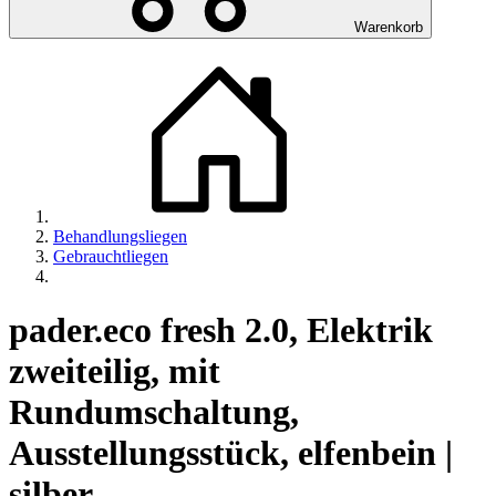
Warenkorb
Behandlungsliegen
Gebrauchtliegen
pader.eco fresh 2.0, Elektrik
zweiteilig, mit
Rundumschaltung,
Ausstellungsstück, elfenbein |
silber