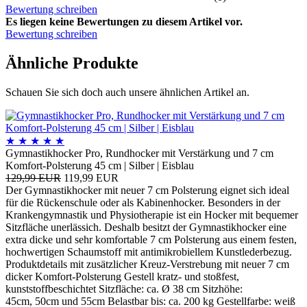
Bewertung schreiben
Es liegen keine Bewertungen zu diesem Artikel vor.
Bewertung schreiben
Ähnliche Produkte
Schauen Sie sich doch auch unsere ähnlichen Artikel an.
★
★
★
★
★
Gymnastikhocker Pro, Rundhocker mit Verstärkung und 7 cm
Komfort-Polsterung 45 cm | Silber | Eisblau
129,99 EUR
119,99 EUR
Der Gymnastikhocker mit neuer 7 cm Polsterung eignet sich ideal
für die Rückenschule oder als Kabinenhocker. Besonders in der
Krankengymnastik und Physiotherapie ist ein Hocker mit bequemer
Sitzfläche unerlässich. Deshalb besitzt der Gymnastikhocker eine
extra dicke und sehr komfortable 7 cm Polsterung aus einem festen,
hochwertigen Schaumstoff mit antimikrobiellem Kunstlederbezug.
Produktdetails mit zusätzlicher Kreuz-Verstrebung mit neuer 7 cm
dicker Komfort-Polsterung Gestell kratz- und stoßfest,
kunststoffbeschichtet Sitzfläche: ca. Ø 38 cm Sitzhöhe:
45cm, 50cm und 55cm Belastbar bis: ca. 200 kg Gestellfarbe: weiß