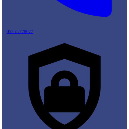
05251/778077