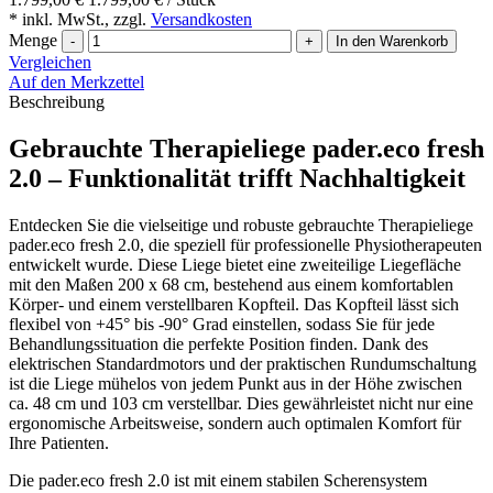
* inkl. MwSt., zzgl.
Versandkosten
Menge
-
+
In den Warenkorb
Vergleichen
Auf den Merkzettel
Beschreibung
Gebrauchte Therapieliege pader.eco fresh
2.0 – Funktionalität trifft Nachhaltigkeit
Entdecken Sie die vielseitige und robuste gebrauchte Therapieliege
pader.eco fresh 2.0, die speziell für professionelle Physiotherapeuten
entwickelt wurde. Diese Liege bietet eine zweiteilige Liegefläche
mit den Maßen 200 x 68 cm, bestehend aus einem komfortablen
Körper- und einem verstellbaren Kopfteil. Das Kopfteil lässt sich
flexibel von +45° bis -90° Grad einstellen, sodass Sie für jede
Behandlungssituation die perfekte Position finden. Dank des
elektrischen Standardmotors und der praktischen Rundumschaltung
ist die Liege mühelos von jedem Punkt aus in der Höhe zwischen
ca. 48 cm und 103 cm verstellbar. Dies gewährleistet nicht nur eine
ergonomische Arbeitsweise, sondern auch optimalen Komfort für
Ihre Patienten.
Die pader.eco fresh 2.0 ist mit einem stabilen Scherensystem