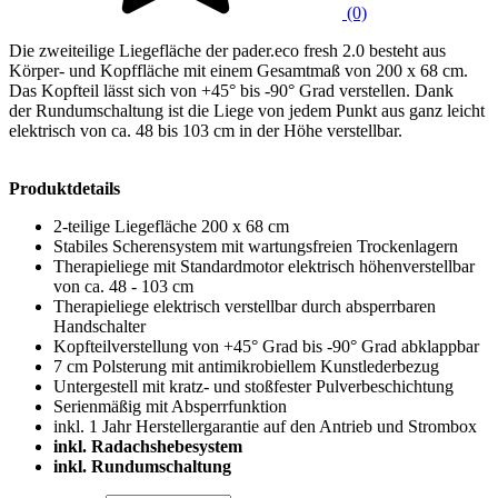
(0)
Die zweiteilige Liegefläche der pader.eco fresh 2.0 besteht aus
Körper- und Kopffläche mit einem Gesamtmaß von 200 x 68 cm.
Das Kopfteil lässt sich von +45° bis -90° Grad verstellen. Dank
der Rundumschaltung ist die Liege von jedem Punkt aus ganz leicht
elektrisch von ca. 48 bis 103 cm in der Höhe verstellbar.
Produktdetails
2-teilige Liegefläche 200 x 68 cm
Stabiles Scherensystem mit wartungsfreien Trockenlagern
Therapieliege mit Standardmotor elektrisch höhenverstellbar
von ca. 48 - 103 cm
Therapieliege elektrisch verstellbar durch absperrbaren
Handschalter
Kopfteilverstellung von +45° Grad bis -90° Grad abklappbar
7 cm Polsterung mit antimikrobiellem Kunstlederbezug
Untergestell mit kratz- und stoßfester Pulverbeschichtung
Serienmäßig mit Absperrfunktion
inkl. 1 Jahr Herstellergarantie auf den Antrieb und Strombox
inkl. Radachshebesystem
inkl. Rundumschaltung