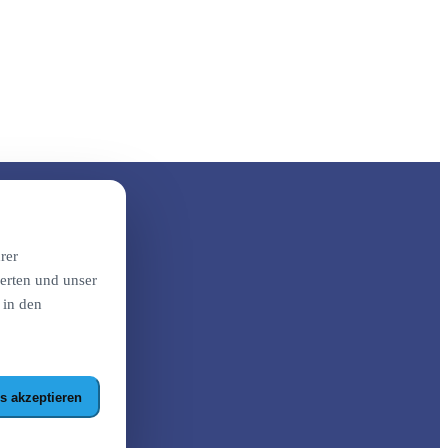
rer
erten und unser
 in den
s akzeptieren