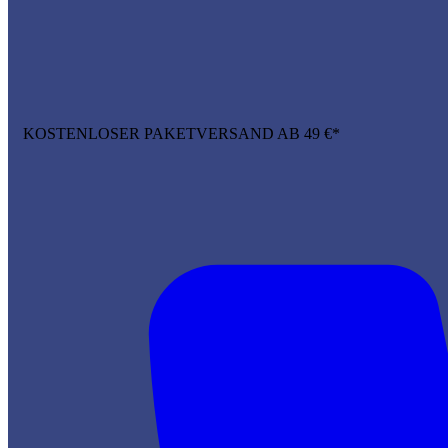
KOSTENLOSER PAKETVERSAND AB 49 €*