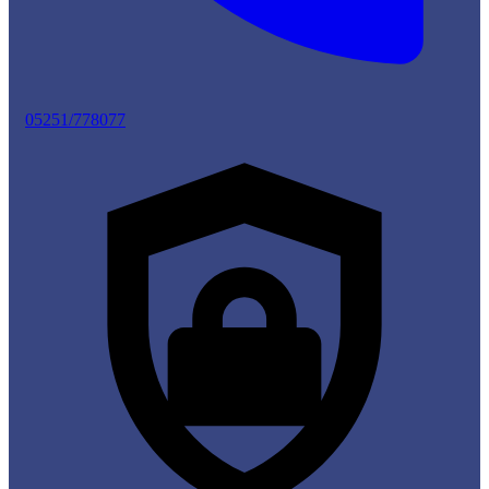
05251/778077