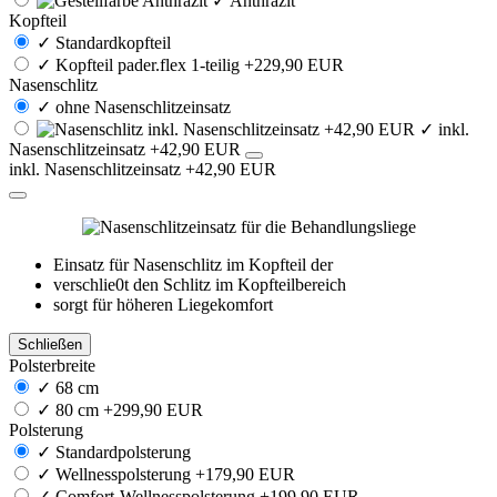
✓
Anthrazit
Kopfteil
✓
Standardkopfteil
✓
Kopfteil pader.flex 1-teilig +229,90 EUR
Nasenschlitz
✓
ohne Nasenschlitzeinsatz
✓
inkl.
Nasenschlitzeinsatz +42,90 EUR
inkl. Nasenschlitzeinsatz +42,90 EUR
Einsatz für Nasenschlitz im Kopfteil der
verschlie0t den Schlitz im Kopfteilbereich
sorgt für höheren Liegekomfort
Schließen
Polsterbreite
✓
68 cm
✓
80 cm +299,90 EUR
Polsterung
✓
Standardpolsterung
✓
Wellnesspolsterung +179,90 EUR
✓
Comfort-Wellnesspolsterung +199,90 EUR