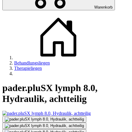
Warenkorb
Behandlungsliegen
Therapieliegen
pader.pluSX lymph 8.0,
Hydraulik, achtteilig