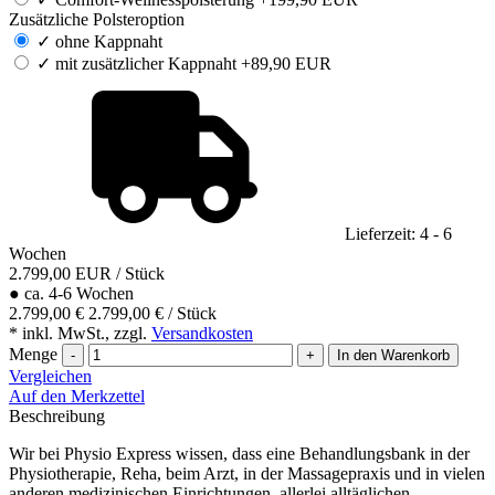
Zusätzliche Polsteroption
✓
ohne Kappnaht
✓
mit zusätzlicher Kappnaht +89,90 EUR
Lieferzeit: 4 - 6
Wochen
2.799,00
EUR
/ Stück
●
ca. 4-6 Wochen
2.799,00 €
2.799,00 € / Stück
* inkl. MwSt., zzgl.
Versandkosten
Menge
-
+
In den Warenkorb
Vergleichen
Auf den Merkzettel
Beschreibung
Wir bei Physio Express wissen, dass eine Behandlungsbank in der
Physiotherapie, Reha, beim Arzt, in der Massagepraxis und in vielen
anderen medizinischen Einrichtungen, allerlei alltäglichen