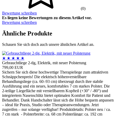
(0)
Bewertung schreiben
Es liegen keine Bewertungen zu diesem Artikel vor.
Bewertung schreiben
Ähnliche Produkte
Schauen Sie sich doch auch unsere ähnlichen Artikel an.
★
★
★
★
★
Gebrauchtliege 2-tlg, Elektrik, mit neuer Polsterung
799,00 EUR
Sichern Sie sich diese hochwertige Therapieliege zum attraktiven
Schnäppchenpreis! Die elektrisch höhenverstellbare
Behandlungsliege (ca. 60–93 cm) überzeugt durch ihre stabile
Ausführung und ein neues, komfortables 7 cm starkes Polster. Die
2-teilige Liegefläche mit verstellbarem Kopfteil (+30° / -80°) und
integriertem Nasenschlitz bietet optimalen Komfort für Patient und
Behandler. Dank Handschalter lässt sich die Höhe bequem anpassen
– ideal für Praxis, Studio oder Therapieanwendungen. Jetzt
zugreifen – nur solange verfügbar! Produktdetails: Polster neu / ca.
7 cm stark - Polsterbreite: ca. 68 cm Polsterlänge: ca. 192 cm