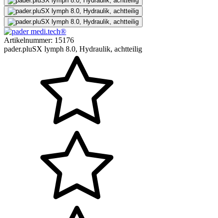
Artikelnummer:
15176
pader.pluSX lymph 8.0, Hydraulik, achtteilig