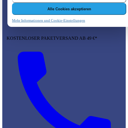
Alle Cookies akzeptieren
Mehr Informationen und Cookie-Einstellungen
KOSTENLOSER PAKETVERSAND AB 49 €*