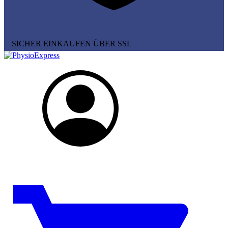
SICHER EINKAUFEN ÜBER SSL