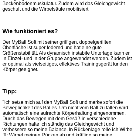
Beckenbodenmuskulatur. Zudem wird das Gleichgewicht
geschult und die Wirbelsäule mobilisiert.
Wie funktioniert es?
Der MyBall Soft mit seiner griffigen, doppelgerillten
Oberfläche ist super federnd und hat eine gute
Größenstabilität. Als dynamisch instabile Unterlage kann er
in Einzel- und in der Gruppe angewendet werden. Zudem ist
er optimal als vielseitiges, effektives Trainingsgerät für den
Körper geeignet.
Tipp:
"Ich setze mich auf den MyBall Soft und merke sofort die
Beweglichkeit des Balles. Um nicht vom Ball zu fallen wird
automatisch eine aufrechte Körperhaltung eingenommen.
Durch das Bewegen mit dem Gesäß in verschiedene
Richtungen halte ich ständig das Gleichgewicht und
verbessere so meine Balance. In Rückenlage rolle ich Wirbel
für Wirbel meinen Rücken ab und kräftige so meine