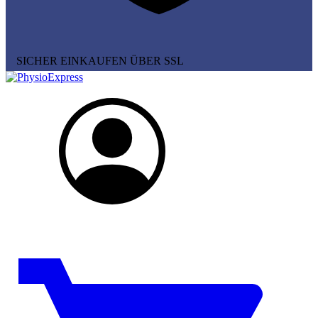
SICHER EINKAUFEN ÜBER SSL