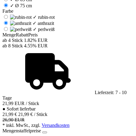
✓
Ø 75 cm
Farbe
✓
rubin-rot
✓
anthrazit
✓
perlweiß
Menge
Rabatt
Preis
ab 4 Stück
1.82%
EUR
ab 8 Stück
4.55%
EUR
Lieferzeit: 7 - 10
Tage
21,99
EUR
/ Stück
●
Sofort lieferbar
21,99 €
21,99 € / Stück
26,90 EUR
* inkl. MwSt., zzgl.
Versandkosten
Mengenstaffelpreise