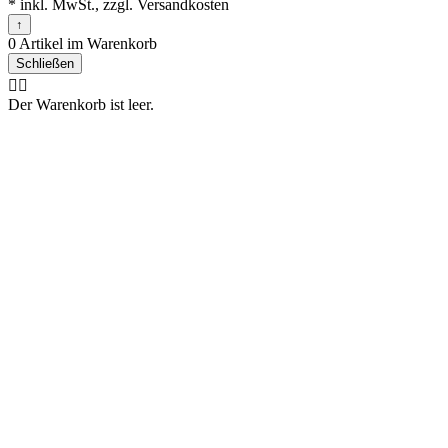
* inkl. MwSt., zzgl. Versandkosten
↑
0 Artikel im Warenkorb
Schließen
🤷‍♂️
Der Warenkorb ist leer.