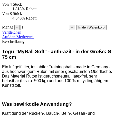
Von 4 Stück
1.818% Rabatt
Von 8 Stück
4.546% Rabatt
Menge
-
+
In den Warenkorb
Vergleichen
Auf den Merkzettel
Beschreibung
Togu "MyBall Soft" - anthrazit - in der Größe: Ø
75 cm
Ein luftgefüllter, instabiler Trainingsball - made in Germany -
aus hochwertigem Ruton mit einer geschäumten Oberfläche.
Das Material Ruton ist geruchsneutral, latexfrei, sehr
belastbar (bis ca. 500 kg) und aus 100 % recyclingfähigem
Kunststoff.
Was bewirkt die Anwendung?
Kräftigung der Rücken-, Bauch-, Bein-, Gesäß- und