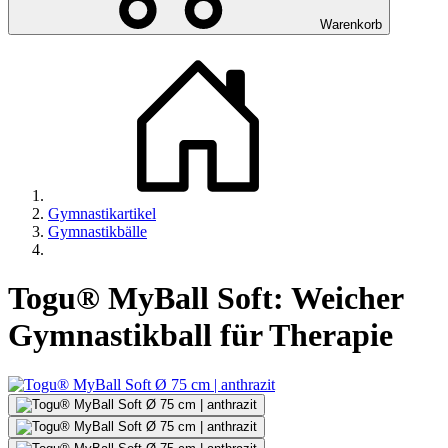
Warenkorb
Gymnastikartikel
Gymnastikbälle
Togu® MyBall Soft: Weicher
Gymnastikball für Therapie