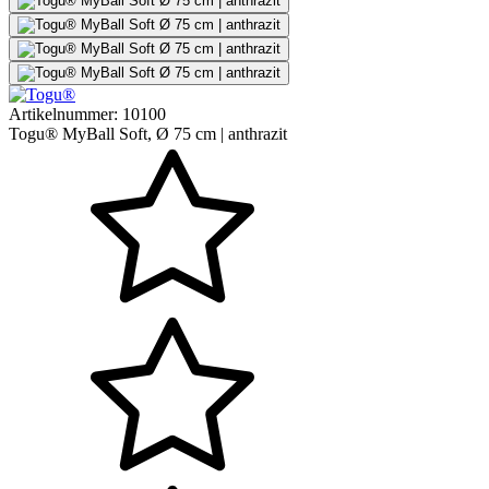
Artikelnummer:
10100
Togu® MyBall Soft, Ø 75 cm | anthrazit