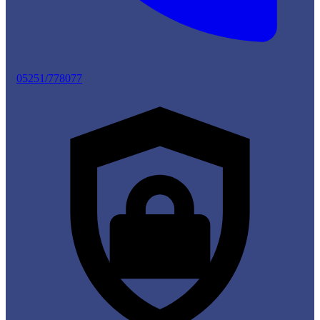
05251/778077