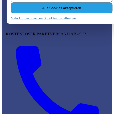
Alle Cookies akzeptieren
Mehr Informationen und Cookie-Einstellungen
KOSTENLOSER PAKETVERSAND AB 49 €*