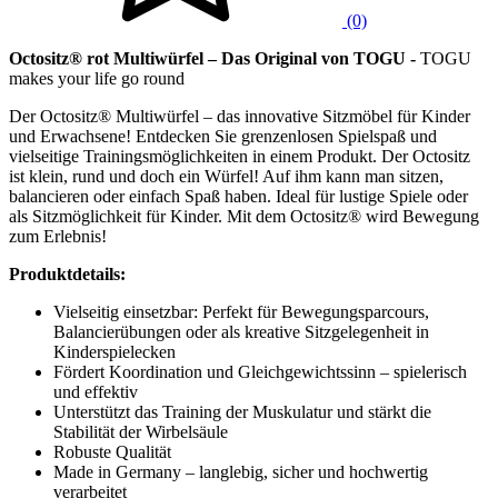
(0)
Octositz® rot Multiwürfel – Das Original von TOGU -
TOGU
makes your life go round
Der Octositz® Multiwürfel – das innovative Sitzmöbel für Kinder
und Erwachsene! Entdecken Sie grenzenlosen Spielspaß und
vielseitige Trainingsmöglichkeiten in einem Produkt. Der Octositz
ist klein, rund und doch ein Würfel! Auf ihm kann man sitzen,
balancieren oder einfach Spaß haben. Ideal für lustige Spiele oder
als Sitzmöglichkeit für Kinder. Mit dem Octositz® wird Bewegung
zum Erlebnis!
Produktdetails:
Vielseitig einsetzbar: Perfekt für Bewegungsparcours,
Balancierübungen oder als kreative Sitzgelegenheit in
Kinderspielecken
Fördert Koordination und Gleichgewichtssinn – spielerisch
und effektiv
Unterstützt das Training der Muskulatur und stärkt die
Stabilität der Wirbelsäule
Robuste Qualität
Made in Germany – langlebig, sicher und hochwertig
verarbeitet