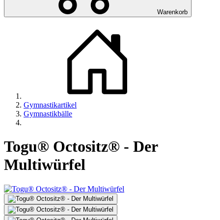
Warenkorb
Gymnastikartikel
Gymnastikbälle
Togu® Octositz® - Der
Multiwürfel