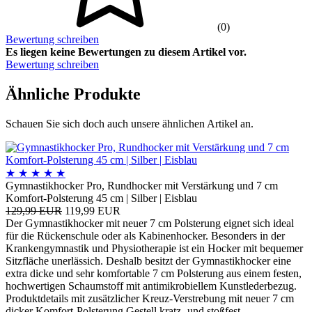
(0)
Bewertung schreiben
Es liegen keine Bewertungen zu diesem Artikel vor.
Bewertung schreiben
Ähnliche Produkte
Schauen Sie sich doch auch unsere ähnlichen Artikel an.
★
★
★
★
★
Gymnastikhocker Pro, Rundhocker mit Verstärkung und 7 cm
Komfort-Polsterung 45 cm | Silber | Eisblau
129,99 EUR
119,99 EUR
Der Gymnastikhocker mit neuer 7 cm Polsterung eignet sich ideal
für die Rückenschule oder als Kabinenhocker. Besonders in der
Krankengymnastik und Physiotherapie ist ein Hocker mit bequemer
Sitzfläche unerlässich. Deshalb besitzt der Gymnastikhocker eine
extra dicke und sehr komfortable 7 cm Polsterung aus einem festen,
hochwertigen Schaumstoff mit antimikrobiellem Kunstlederbezug.
Produktdetails mit zusätzlicher Kreuz-Verstrebung mit neuer 7 cm
dicker Komfort-Polsterung Gestell kratz- und stoßfest,