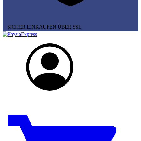
SICHER EINKAUFEN ÜBER SSL