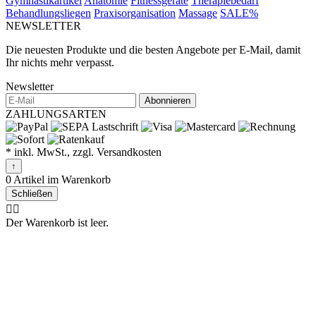
Gymnastikartikel
Anatomie
Fitnessgeräte
Therapiebedarf
Behandlungsliegen
Praxisorganisation
Massage
SALE%
NEWSLETTER
Die neuesten Produkte und die besten Angebote per E-Mail, damit
Ihr nichts mehr verpasst.
Newsletter
Abonnieren
ZAHLUNGSARTEN
* inkl. MwSt., zzgl. Versandkosten
↑
0 Artikel im Warenkorb
Schließen
🤷‍♂️
Der Warenkorb ist leer.