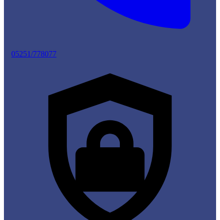
05251/778077