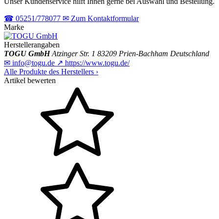
Unser Kundenservice hilft Ihnen gerne bei Auswahl und Bestellung.
☎
05251/778077
✉
Zum Kontaktformular
Marke
Herstellerangaben
TOGU GmbH
Atzinger Str. 1
83209 Prien-Bachham
Deutschland
✉
info@togu.de
↗
https://www.togu.de/
Alle Produkte des Herstellers
›
Artikel bewerten