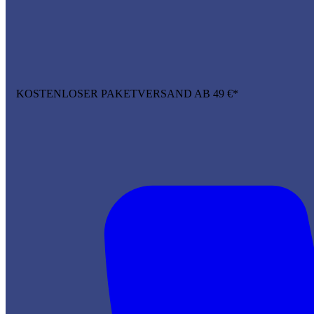
KOSTENLOSER PAKETVERSAND AB 49 €*