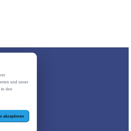
rer
erten und unser
 in den
s akzeptieren