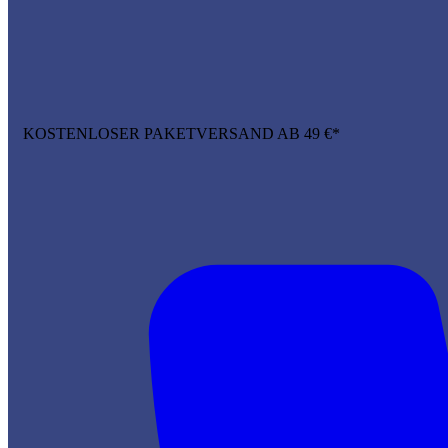
KOSTENLOSER PAKETVERSAND AB 49 €*