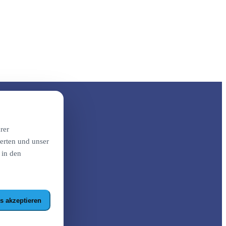
rer
erten und unser
 in den
s akzeptieren