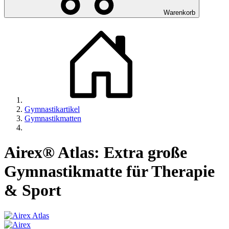
Warenkorb
Gymnastikartikel
Gymnastikmatten
Airex® Atlas: Extra große
Gymnastikmatte für Therapie
& Sport