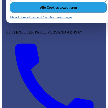
Alle Cookies akzeptieren
Mehr Informationen und Cookie-Einstellungen
KOSTENLOSER PAKETVERSAND AB 49 €*