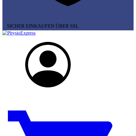
SICHER EINKAUFEN ÜBER SSL