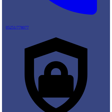
05251/778077