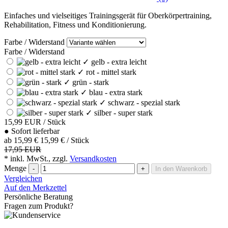
Einfaches und vielseitiges Trainingsgerät für Oberkörpertraining,
Rehabilitation, Fitness und Konditionierung.
Farbe / Widerstand
Farbe / Widerstand
✓
gelb - extra leicht
✓
rot - mittel stark
✓
grün - stark
✓
blau - extra stark
✓
schwarz - spezial stark
✓
silber - super stark
15,99
EUR
/ Stück
●
Sofort lieferbar
ab
15,99 €
15,99 € / Stück
17,95 EUR
* inkl. MwSt., zzgl.
Versandkosten
Menge
-
+
In den Warenkorb
Vergleichen
Auf den Merkzettel
Persönliche Beratung
Fragen zum Produkt?