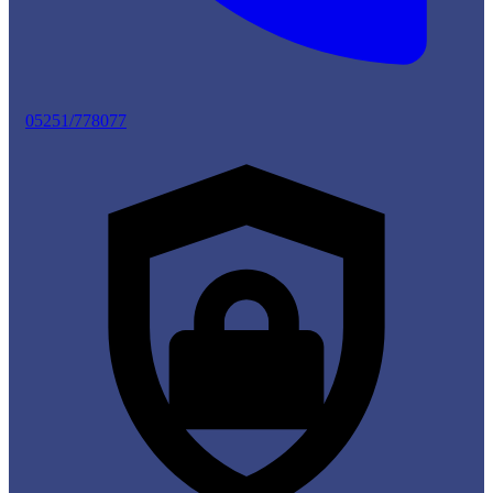
05251/778077