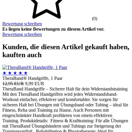
(0)
Bewertung schreiben
Es liegen keine Bewertungen zu diesem Artikel vor.
Bewertung schreiben
Kunden, die diesen Artikel gekauft haben,
kauften auch
★
★
★
★
★
TheraBand® Handgriffe, 1 Paar
12,95 EUR
9,99 EUR
TheraBand Handgriffe – Sicherer Halt für dein Widerstandstraining
Mit den TheraBand Handgriffen wird jedes Widerstandsband-
Workout einfacher, effektiver und komfortabler. Sie sorgen für
sicheren Halt bei Übungen mit Übungsband oder Tubing – ideal für
Fitness, Reha und Training zu Hause. Auch Personen mit
eingeschränkter Handkraft profitieren von einem effektiven
Training. Produktdetails: Fitness & Krafttraining: Für alle Übungen
mit TheraBand Übungsbändern und Tubings zur Steigerung der
Trainingsvielfalt. Rehabilitation & Physiotherapie: Ideal für