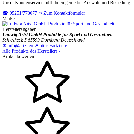
Unser Kundenservice hilft Ihnen gerne bei Auswahl und Bestellung.
☎
05251/778077
✉
Zum Kontaktformular
Marke
Herstellerangaben
Ludwig Artzt GmbH Produkte für Sport und Gesundheit
Schiesheck 5
65599 Dornberg
Deutschland
✉
info@artzt.eu
↗
https://artzt.eu/
Alle Produkte des Herstellers
›
Artikel bewerten