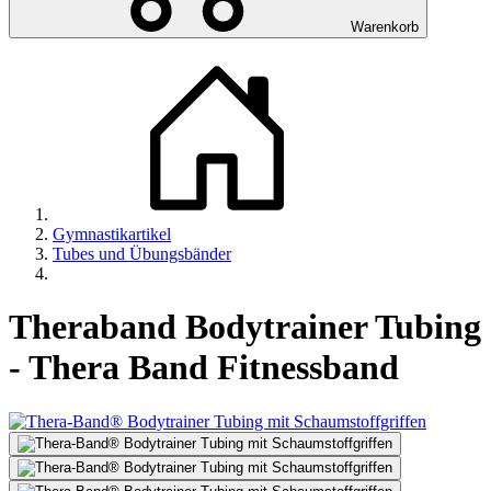
Warenkorb
Gymnastikartikel
Tubes und Übungsbänder
Theraband Bodytrainer Tubing
- Thera Band Fitnessband