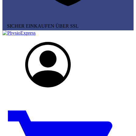
SICHER EINKAUFEN ÜBER SSL