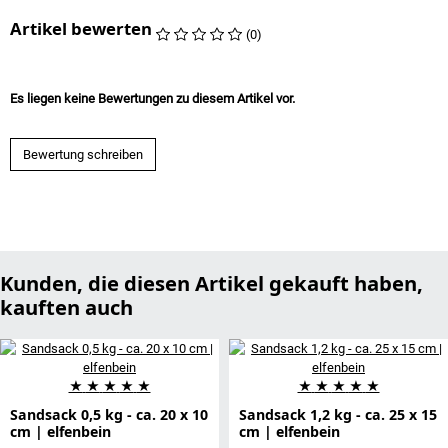
Artikel bewerten
(0)
Es liegen keine Bewertungen zu diesem Artikel vor.
Bewertung schreiben
Kunden, die diesen Artikel gekauft haben,
kauften auch
★
★
★
★
★
★
★
★
★
★
Sandsack 0,5 kg - ca. 20 x 10
Sandsack 1,2 kg - ca. 25 x 15
cm | elfenbein
cm | elfenbein