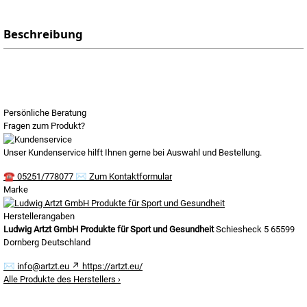
Beschreibung
Persönliche Beratung
Fragen zum Produkt?
Unser Kundenservice hilft Ihnen gerne bei Auswahl und Bestellung.
☎
05251/778077
✉
Zum Kontaktformular
Marke
Herstellerangaben
Ludwig Artzt GmbH Produkte für Sport und Gesundheit
Schiesheck 5
65599
Dornberg
Deutschland
✉
info@artzt.eu
↗
https://artzt.eu/
Alle Produkte des Herstellers
›