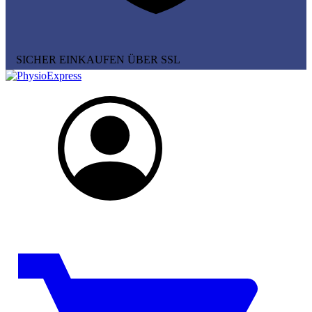
SICHER EINKAUFEN ÜBER SSL