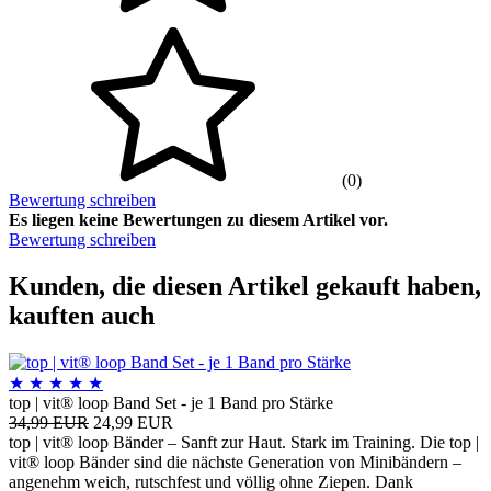
(0)
Bewertung schreiben
Es liegen keine Bewertungen zu diesem Artikel vor.
Bewertung schreiben
Kunden, die diesen Artikel gekauft haben,
kauften auch
★
★
★
★
★
top | vit® loop Band Set - je 1 Band pro Stärke
34,99 EUR
24,99 EUR
top | vit® loop Bänder – Sanft zur Haut. Stark im Training. Die top |
vit® loop Bänder sind die nächste Generation von Minibändern –
angenehm weich, rutschfest und völlig ohne Ziepen. Dank