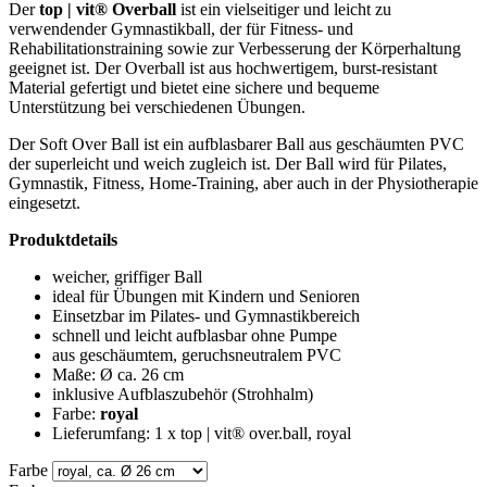
Der
top | vit® Overball
ist ein vielseitiger und leicht zu
verwendender Gymnastikball, der für Fitness- und
Rehabilitationstraining sowie zur Verbesserung der Körperhaltung
geeignet ist. Der Overball ist aus hochwertigem, burst-resistant
Material gefertigt und bietet eine sichere und bequeme
Unterstützung bei verschiedenen Übungen.
Der Soft Over Ball ist ein aufblasbarer Ball aus geschäumten PVC
der superleicht und weich zugleich ist. Der Ball wird für Pilates,
Gymnastik, Fitness, Home-Training, aber auch in der Physiotherapie
eingesetzt.
Produktdetails
weicher, griffiger Ball
ideal für Übungen mit Kindern und Senioren
Einsetzbar im Pilates- und Gymnastikbereich
schnell und leicht aufblasbar ohne Pumpe
aus geschäumtem, geruchsneutralem PVC
Maße: Ø ca. 26 cm
inklusive Aufblaszubehör (Strohhalm)
Farbe:
royal
Lieferumfang: 1 x top | vit® over.ball, royal
Farbe