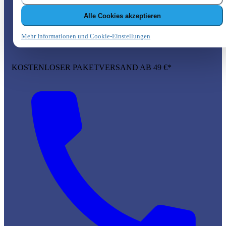
Alle Cookies akzeptieren
Mehr Informationen und Cookie-Einstellungen
KOSTENLOSER PAKETVERSAND AB 49 €*