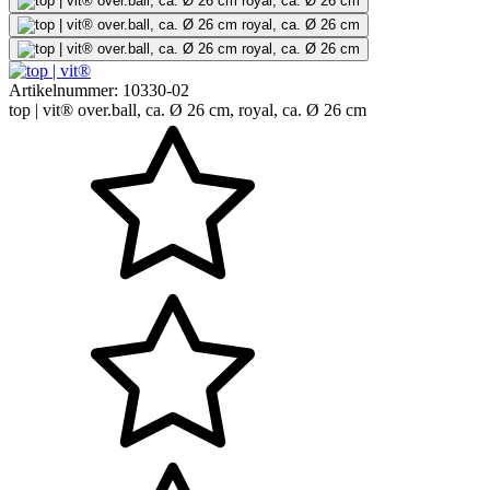
Artikelnummer:
10330-02
top | vit® over.ball, ca. Ø 26 cm, royal, ca. Ø 26 cm