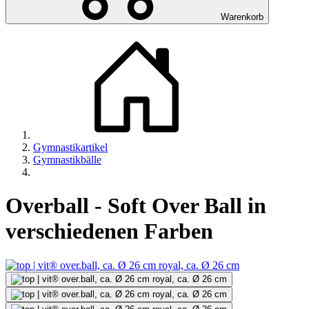
Warenkorb
Gymnastikartikel
Gymnastikbälle
Overball - Soft Over Ball in
verschiedenen Farben