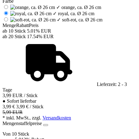
Farbe
✓
orange, ca. Ø 26 cm
✓
royal, ca. Ø 26 cm
✓
soft-rot, ca. Ø 26 cm
Menge
Rabatt
Preis
ab 10 Stück
5.01%
EUR
ab 20 Stück
17.54%
EUR
Lieferzeit: 2 - 3
Tage
3,99
EUR
/ Stück
●
Sofort lieferbar
3,99 €
3,99 € / Stück
5,99 EUR
* inkl. MwSt., zzgl.
Versandkosten
Mengenstaffelpreise
Von 10 Stück