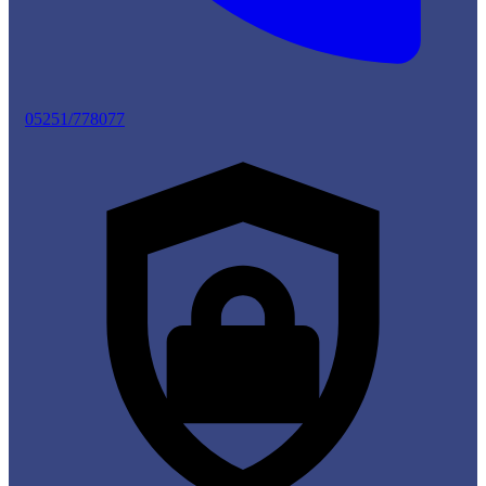
05251/778077