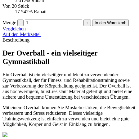
5.012% Rabatt
Von 20 Stück
17.542% Rabatt
Menge
-
+
In den Warenkorb
Vergleichen
Auf den Merkzettel
Beschreibung
Der Overball - ein vielseitiger
Gymnastikball
Ein Overball ist ein vielseitiger und leicht zu verwendender
Gymnastikball, der für Fitness- und Rehabilitationstraining sowie
zur Verbesserung der Körperhaltung geeignet ist. Der Overball ist
aus hochwertigem, burst-resistant Material gefertigt und bietet eine
sichere und bequeme Unterstützung bei verschiedenen Übungen.
Mit einem Overball können Sie Muskeln stärken, die Beweglichkeit
verbessern und Stress reduzieren. Dieses vielseitige
Trainingswerkzeug ist einfach zu verwenden und bietet eine gute
Möglichkeit, Körper und Geist in Einklang zu bringen.