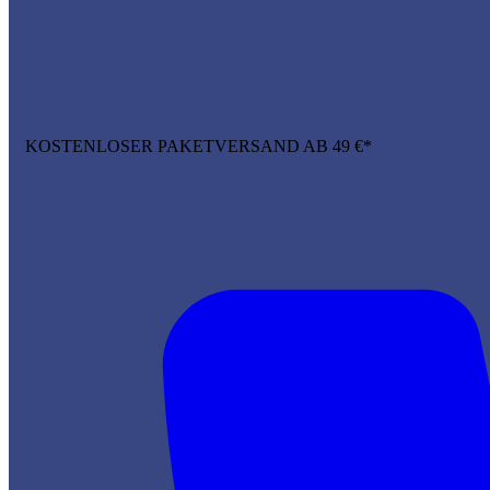
KOSTENLOSER PAKETVERSAND AB 49 €*