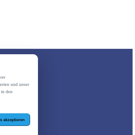
rer
erten und unser
 in den
s akzeptieren