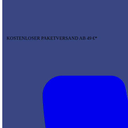
KOSTENLOSER PAKETVERSAND AB 49 €*