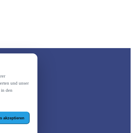
rer
erten und unser
 in den
s akzeptieren