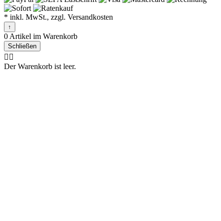
* inkl. MwSt., zzgl. Versandkosten
↑
0 Artikel im Warenkorb
Schließen
🤷‍♂️
Der Warenkorb ist leer.