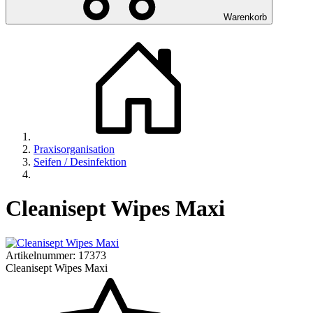
Warenkorb
Praxisorganisation
Seifen / Desinfektion
Cleanisept Wipes Maxi
Artikelnummer:
17373
Cleanisept Wipes Maxi