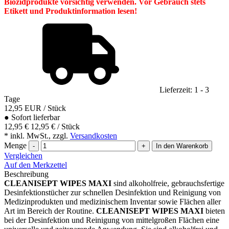
Biozidprodukte vorsichtig verwenden. Vor Gebrauch stets
Etikett und Produktinformation lesen!
Lieferzeit: 1 - 3
Tage
12,95
EUR
/ Stück
●
Sofort lieferbar
12,95 €
12,95 € / Stück
* inkl. MwSt., zzgl.
Versandkosten
Menge
-
+
In den Warenkorb
Vergleichen
Auf den Merkzettel
Beschreibung
CLEANISEPT WIPES MAXI
sind alkoholfreie, gebrauchsfertige
Desinfektionstücher zur schnellen Desinfektion und Reinigung von
Medizinprodukten und medizinischem Inventar sowie Flächen aller
Art im Bereich der Routine.
CLEANISEPT WIPES MAXI
bieten
bei der Desinfektion und Reinigung von mittelgroßen Flächen eine