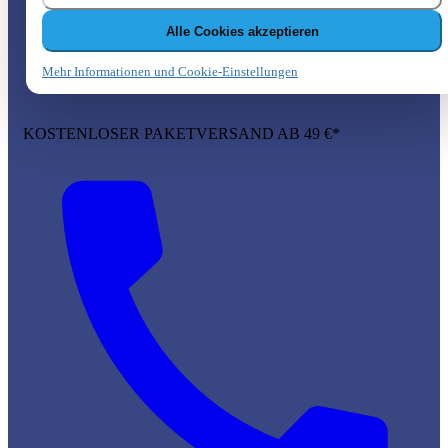
Alle Cookies akzeptieren
Mehr Informationen und Cookie-Einstellungen
KOSTENLOSER PAKETVERSAND AB 49 €*