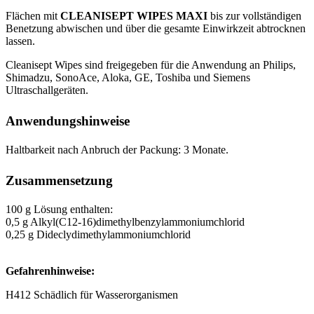
Flächen mit
CLEANISEPT WIPES MAXI
bis zur vollständigen
Benetzung abwischen und über die gesamte Einwirkzeit abtrocknen
lassen.
Cleanisept Wipes sind freigegeben für die Anwendung an Philips,
Shimadzu, SonoAce, Aloka, GE, Toshiba und Siemens
Ultraschallgeräten.
Anwendungshinweise
Haltbarkeit nach Anbruch der Packung: 3 Monate.
Zusammensetzung
100 g Lösung enthalten:
0,5 g Alkyl(C12-16)dimethylbenzylammoniumchlorid
0,25 g Dideclydimethylammoniumchlorid
Gefahrenhinweise:
H412 Schädlich für Wasserorganismen