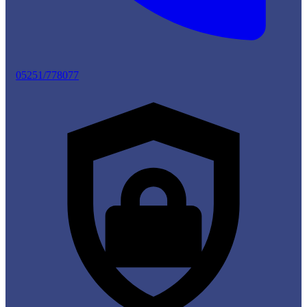
05251/778077