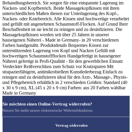
Behandlungsbereich. Sie sorgen für eine entspannte Lagerung im
Nacken- und Kopfbereich. Beide Massagekopfkissen mit ihren
unterschiedlichen Maßen dienen zur Unterlagerung des Kopf-,
Nacken- oder Kniebereich. Alle Kissen sind hochwertige verarbeitet
und gefüllt mit angenehmen Schaumstoff-Flocken. Auf Grund Ihrer
Beschaffenheit ist sie leicht zu reinigen und zu desinfizieren. Die
Massagekopfkissen werden seit über 25 Jahren in unserer
hauseigenen Näherei - Made in Germany- in 20 verschiedenen
Farben handgenäht. Produktdetails Bequemes Kissen zur
unterstützenden Lagerung von Kopf und Nacken Gefüllt mit
hochwertigen Schaumstoffflocken Handgefertigt in hauseigener
Näherei gefertigt in Profi-Qualität - für den gewerblichen Einsatz
Verdeckter Reißverschluss zum Schutz vor Kratzspuren Mit
strapazierfähigem, antimikrobiellem Kunstlederbezug Einfach zu
reinigen und zu desinfizieren ideal für den Arzt-, Massage-, Physio-
und Pflegebereich erhältlich in 2 verschieden Größen: Standard (40
x 30 x 9 cm), XL (45 x 20 x 9 cm) Farben: aus 20 Farben wählbar
Made in Germany
Sie möchten einen Online-Vertrag widerrufen?
Nutzen Sie dafür unsere elektronische Widerrufsfunktion.
Vertrag widerrufen