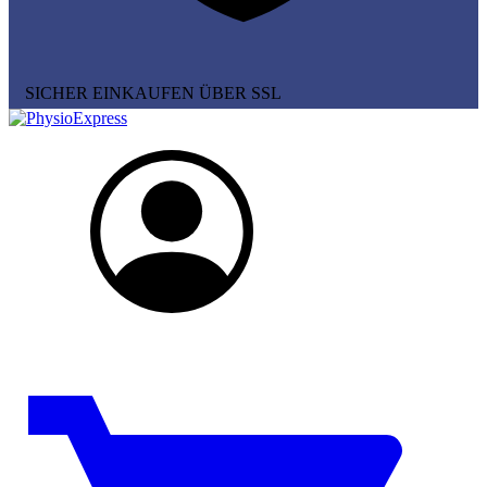
SICHER EINKAUFEN ÜBER SSL