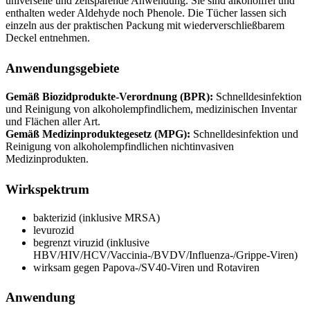
universelle und zeitsparende Anwendung. Sie sind alkoholfrei und
enthalten weder Aldehyde noch Phenole. Die Tücher lassen sich
einzeln aus der praktischen Packung mit wiederverschließbarem
Deckel entnehmen.
Anwendungsgebiete
Gemäß Biozidprodukte-Verordnung (BPR):
Schnelldesinfektion
und Reinigung von alkoholempfindlichem, medizinischen Inventar
und Flächen aller Art.
Gemäß Medizinproduktegesetz (MPG):
Schnelldesinfektion und
Reinigung von alkoholempfindlichen nichtinvasiven
Medizinprodukten.
Wirkspektrum
bakterizid (inklusive MRSA)
levurozid
begrenzt viruzid (inklusive
HBV/HIV/HCV/Vaccinia-/BVDV/Influenza-/Grippe-Viren)
wirksam gegen Papova-/SV40-Viren und Rotaviren
Anwendung