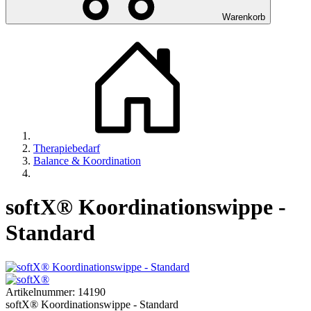
Warenkorb
Therapiebedarf
Balance & Koordination
softX® Koordinationswippe -
Standard
Artikelnummer:
14190
softX® Koordinationswippe - Standard