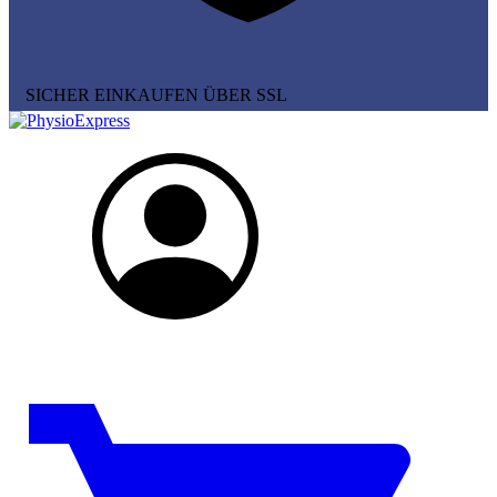
SICHER EINKAUFEN ÜBER SSL