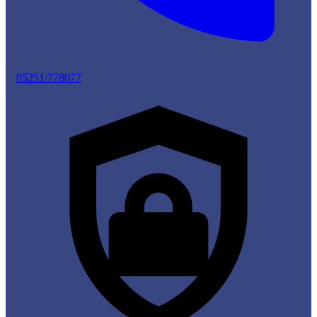
05251/778077