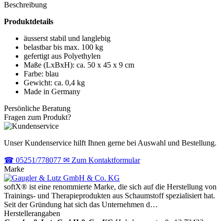
Beschreibung
Produktdetails
äusserst stabil und langlebig
belastbar bis max. 100 kg
gefertigt aus Polyethylen
Maße (LxBxH): ca. 50 x 45 x 9 cm
Farbe: blau
Gewicht: ca. 0,4 kg
Made in Germany
Persönliche Beratung
Fragen zum Produkt?
Unser Kundenservice hilft Ihnen gerne bei Auswahl und Bestellung.
☎
05251/778077
✉
Zum Kontaktformular
Marke
softX® ist eine renommierte Marke, die sich auf die Herstellung von
Trainings- und Therapieprodukten aus Schaumstoff spezialisiert hat.
Seit der Gründung hat sich das Unternehmen d…
Herstellerangaben