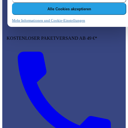
Alle Cookies akzeptieren
Mehr Informationen und Cookie-Einstellungen
KOSTENLOSER PAKETVERSAND AB 49 €*