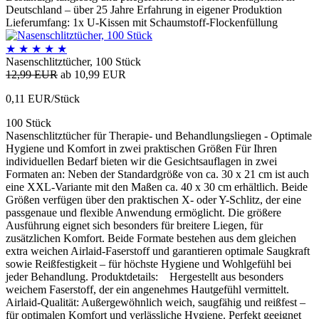
Deutschland – über 25 Jahre Erfahrung in eigener Produktion
Lieferumfang: 1x U-Kissen mit Schaumstoff-Flockenfüllung
★
★
★
★
★
Nasenschlitztücher, 100 Stück
12,99 EUR
ab 10,99 EUR
0,11 EUR/Stück
100 Stück
Nasenschlitztücher für Therapie- und Behandlungsliegen - Optimale
Hygiene und Komfort in zwei praktischen Größen Für Ihren
individuellen Bedarf bieten wir die Gesichtsauflagen in zwei
Formaten an: Neben der Standardgröße von ca. 30 x 21 cm ist auch
eine XXL-Variante mit den Maßen ca. 40 x 30 cm erhältlich. Beide
Größen verfügen über den praktischen X- oder Y-Schlitz, der eine
passgenaue und flexible Anwendung ermöglicht. Die größere
Ausführung eignet sich besonders für breitere Liegen, für
zusätzlichen Komfort. Beide Formate bestehen aus dem gleichen
extra weichen Airlaid-Faserstoff und garantieren optimale Saugkraft
sowie Reißfestigkeit – für höchste Hygiene und Wohlgefühl bei
jeder Behandlung. Produktdetails: Hergestellt aus besonders
weichem Faserstoff, der ein angenehmes Hautgefühl vermittelt.
Airlaid-Qualität: Außergewöhnlich weich, saugfähig und reißfest –
für optimalen Komfort und verlässliche Hygiene. Perfekt geeignet