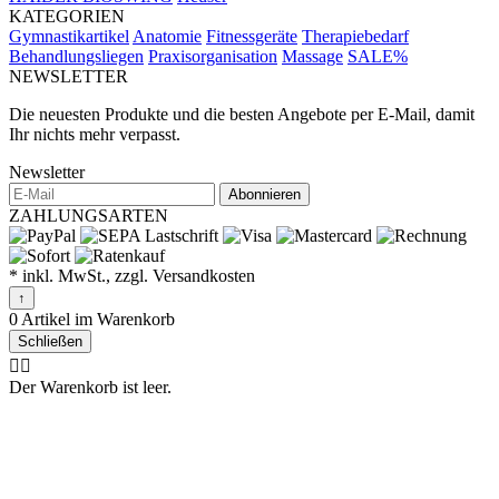
KATEGORIEN
Gymnastikartikel
Anatomie
Fitnessgeräte
Therapiebedarf
Behandlungsliegen
Praxisorganisation
Massage
SALE%
NEWSLETTER
Die neuesten Produkte und die besten Angebote per E-Mail, damit
Ihr nichts mehr verpasst.
Newsletter
Abonnieren
ZAHLUNGSARTEN
* inkl. MwSt., zzgl. Versandkosten
↑
0 Artikel im Warenkorb
Schließen
🤷‍♂️
Der Warenkorb ist leer.