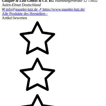
Gaugler & Lutz GmbH & Co. KG
Habsburgerstraße 12
73432
Aalen-Ebnat
Deutschland
✉
info@gaugler-lutz.de
↗
https://www.gaugler-lutz.de/
Alle Produkte des Herstellers
›
Artikel bewerten