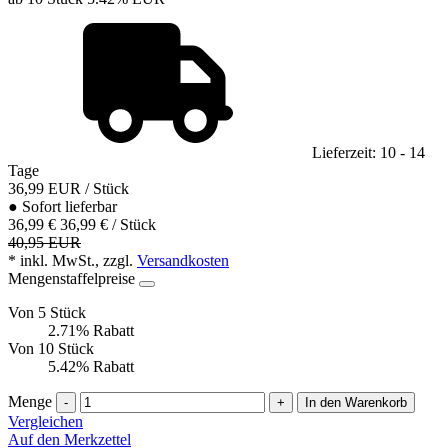
Lieferzeit: 10 - 14
Tage
36,99
EUR
/ Stück
●
Sofort lieferbar
36,99 €
36,99 € / Stück
40,95 EUR
* inkl. MwSt., zzgl.
Versandkosten
Mengenstaffelpreise
Von 5 Stück
2.71% Rabatt
Von 10 Stück
5.42% Rabatt
Menge
-
+
In den Warenkorb
Vergleichen
Auf den Merkzettel