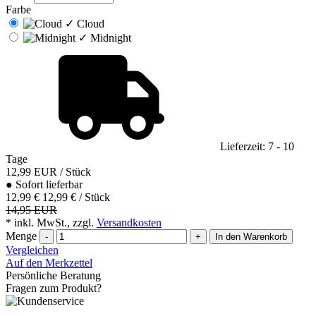
Farbe
✓
Cloud
✓
Midnight
Lieferzeit: 7 - 10
Tage
12,99
EUR
/ Stück
●
Sofort lieferbar
12,99 €
12,99 € / Stück
14,95 EUR
* inkl. MwSt., zzgl.
Versandkosten
Menge
-
+
In den Warenkorb
Vergleichen
Auf den Merkzettel
Persönliche Beratung
Fragen zum Produkt?