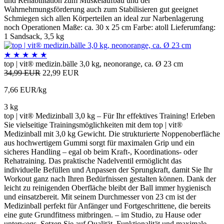
und Rehabilitation zum Muskelaufbau und der
Wahrnehmungsförderung auch zum Stabilisieren gut geeignet
Schmiegen sich allen Körperteilen an ideal zur Narbenlagerung
noch Operationen Maße: ca. 30 x 25 cm Farbe: atoll Lieferumfang:
1 Sandsack, 3,5 kg
★
★
★
★
★
top | vit® medizin.bälle 3,0 kg, neonorange, ca. Ø 23 cm
34,99 EUR
22,99 EUR
7,66 EUR/kg
3 kg
top | vit® Medizinball 3,0 kg – Für Ihr effektives Training! Erleben
Sie vielseitige Trainingsmöglichkeiten mit dem top | vit®
Medizinball mit 3,0 kg Gewicht. Die strukturierte Noppenoberfläche
aus hochwertigem Gummi sorgt für maximalen Grip und ein
sicheres Handling – egal ob beim Kraft-, Koordinations- oder
Rehatraining. Das praktische Nadelventil ermöglicht das
individuelle Befüllen und Anpassen der Sprungkraft, damit Sie Ihr
Workout ganz nach Ihren Bedürfnissen gestalten können. Dank der
leicht zu reinigenden Oberfläche bleibt der Ball immer hygienisch
und einsatzbereit. Mit seinem Durchmesser von 23 cm ist der
Medizinball perfekt für Anfänger und Fortgeschrittene, die bereits
eine gute Grundfitness mitbringen. – im Studio, zu Hause oder
unterwegs. Setzen Sie auf Qualität, Funktionalität und maximale