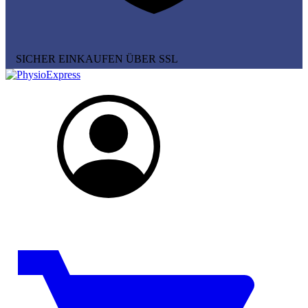
SICHER EINKAUFEN ÜBER SSL