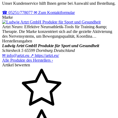
Unser Kundenservice hilft Ihnen gerne bei Auswahl und Bestellung.
☎
05251/778077
✉
Zum Kontaktformular
Marke
Artzt Neuro: Effektive Neuroathletik-Tools für Training &amp;
Therapie. Die Marke konzentriert sich auf die gezielte Aktivierung
des Nervensystems, um Bewegungsqualität, Koordina…
Herstellerangaben
Ludwig Artzt GmbH Produkte für Sport und Gesundheit
Schiesheck 5
65599 Dornburg
Deutschland
✉
info@artzt.eu
↗
https://artzt.eu/
Alle Produkte des Herstellers
›
Artikel bewerten