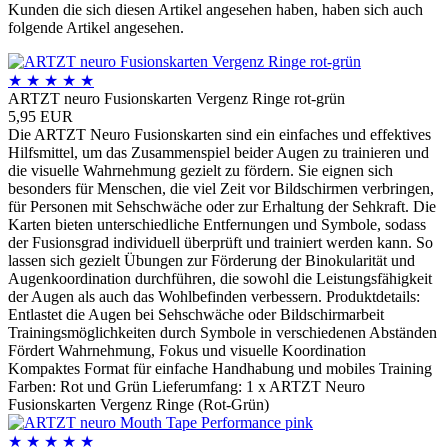
Kunden die sich diesen Artikel angesehen haben, haben sich auch
folgende Artikel angesehen.
★
★
★
★
★
ARTZT neuro Fusionskarten Vergenz Ringe rot-grün
5,95 EUR
Die ARTZT Neuro Fusionskarten sind ein einfaches und effektives
Hilfsmittel, um das Zusammenspiel beider Augen zu trainieren und
die visuelle Wahrnehmung gezielt zu fördern. Sie eignen sich
besonders für Menschen, die viel Zeit vor Bildschirmen verbringen,
für Personen mit Sehschwäche oder zur Erhaltung der Sehkraft. Die
Karten bieten unterschiedliche Entfernungen und Symbole, sodass
der Fusionsgrad individuell überprüft und trainiert werden kann. So
lassen sich gezielt Übungen zur Förderung der Binokularität und
Augenkoordination durchführen, die sowohl die Leistungsfähigkeit
der Augen als auch das Wohlbefinden verbessern. Produktdetails:
Entlastet die Augen bei Sehschwäche oder Bildschirmarbeit
Trainingsmöglichkeiten durch Symbole in verschiedenen Abständen
Fördert Wahrnehmung, Fokus und visuelle Koordination
Kompaktes Format für einfache Handhabung und mobiles Training
Farben: Rot und Grün Lieferumfang: 1 x ARTZT Neuro
Fusionskarten Vergenz Ringe (Rot-Grün)
★
★
★
★
★