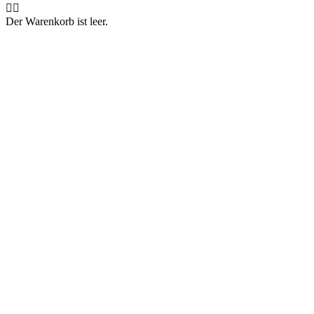
🤷‍♂️
Der Warenkorb ist leer.