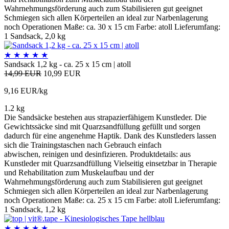
Wahrnehmungsförderung auch zum Stabilisieren gut geeignet
Schmiegen sich allen Körperteilen an ideal zur Narbenlagerung
noch Operationen Maße: ca. 30 x 15 cm Farbe: atoll Lieferumfang:
1 Sandsack, 2,0 kg
★
★
★
★
★
Sandsack 1,2 kg - ca. 25 x 15 cm | atoll
14,99 EUR
10,99 EUR
9,16 EUR/kg
1.2 kg
Die Sandsäcke bestehen aus strapazierfähigem Kunstleder. Die
Gewichtssäcke sind mit Quarzsandfüllung gefüllt und sorgen
dadurch für eine angenehme Haptik. Dank des Kunstleders lassen
sich die Trainingstaschen nach Gebrauch einfach
abwischen, reinigen und desinfizieren. Produktdetails: aus
Kunstleder mit Quarzsandfüllung Vielseitig einsetzbar in Therapie
und Rehabilitation zum Muskelaufbau und der
Wahrnehmungsförderung auch zum Stabilisieren gut geeignet
Schmiegen sich allen Körperteilen an ideal zur Narbenlagerung
noch Operationen Maße: ca. 25 x 15 cm Farbe: atoll Lieferumfang:
1 Sandsack, 1,2 kg
★
★
★
★
★