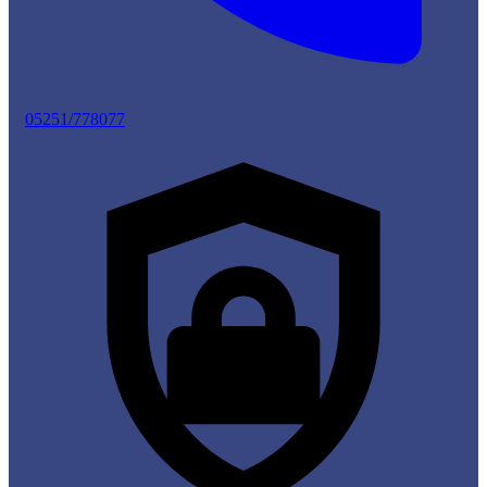
05251/778077