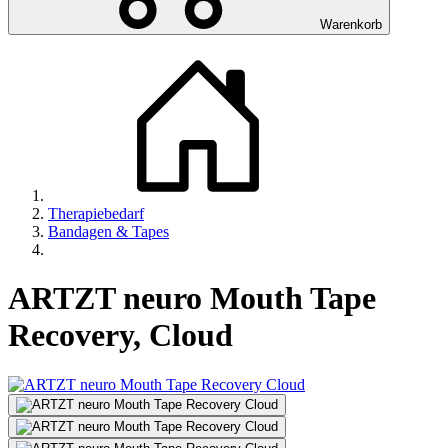
Warenkorb
Therapiebedarf
Bandagen & Tapes
ARTZT neuro Mouth Tape
Recovery, Cloud