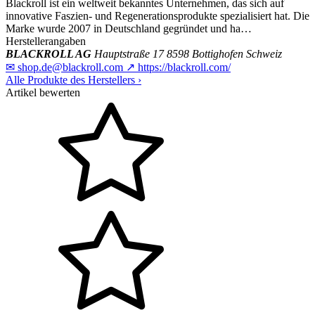
Blackroll ist ein weltweit bekanntes Unternehmen, das sich auf
innovative Faszien- und Regenerationsprodukte spezialisiert hat. Die
Marke wurde 2007 in Deutschland gegründet und ha…
Herstellerangaben
BLACKROLL AG
Hauptstraße 17
8598 Bottighofen
Schweiz
✉
shop.de@blackroll.com
↗
https://blackroll.com/
Alle Produkte des Herstellers
›
Artikel bewerten