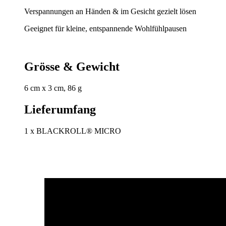
Verspannungen an Händen & im Gesicht gezielt lösen
Geeignet für kleine, entspannende Wohlfühlpausen
Grösse & Gewicht
6 cm x 3 cm, 86 g
Lieferumfang
1 x BLACKROLL® MICRO