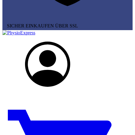
SICHER EINKAUFEN ÜBER SSL