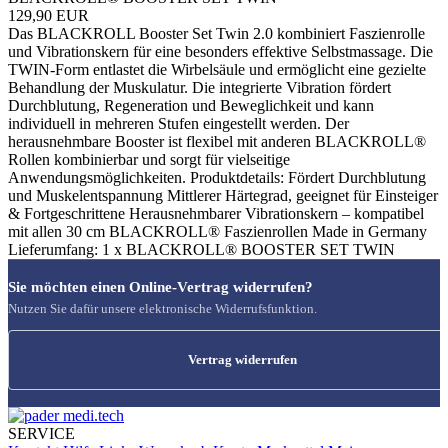
129,90 EUR
Das BLACKROLL Booster Set Twin 2.0 kombiniert Faszienrolle
und Vibrationskern für eine besonders effektive Selbstmassage. Die
TWIN-Form entlastet die Wirbelsäule und ermöglicht eine gezielte
Behandlung der Muskulatur. Die integrierte Vibration fördert
Durchblutung, Regeneration und Beweglichkeit und kann
individuell in mehreren Stufen eingestellt werden. Der
herausnehmbare Booster ist flexibel mit anderen BLACKROLL®
Rollen kombinierbar und sorgt für vielseitige
Anwendungsmöglichkeiten. Produktdetails: Fördert Durchblutung
und Muskelentspannung Mittlerer Härtegrad, geeignet für Einsteiger
& Fortgeschrittene Herausnehmbarer Vibrationskern – kompatibel
mit allen 30 cm BLACKROLL® Faszienrollen Made in Germany
Lieferumfang: 1 x BLACKROLL® BOOSTER SET TWIN
Sie möchten einen Online-Vertrag widerrufen?
Nutzen Sie dafür unsere elektronische Widerrufsfunktion.
Vertrag widerrufen
SERVICE