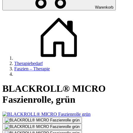
Warenkorb
Therapiebedarf
Faszien – Therapie
BLACKROLL® MICRO
Faszienrolle, grün