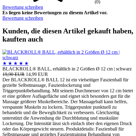
(0)
Bewertung schreiben
Es liegen keine Bewertungen zu diesem Artikel vor.
Bewertung schreiben
Kunden, die diesen Artikel gekauft haben,
kauften auch
★
★
★
★
★
BLACKROLL® BALL, erhältlich in 2 Größen Ø 12 cm | schwarz
19,90 EUR
14,99 EUR
Der BLACKROLL® BALL 12 ist ein vielseitiger Faszienball für
gezielte Selbstmassage, Faszienlockerung und
Triggerpunktbehandlung. Mit seinem Durchmesser von 12 cm bietet
er eine größere Auflagefläche und eignet sich besonders gut für die
Massage größerer Muskelbereiche. Der Massageball kann helfen,
verspannte Muskeln zu lockern, Triggerpunkte punktuell zu
behandeln und die Beweglichkeit zu verbessern. Gleichzeitig
unterstützt die Anwendung die Durchblutung und muskuläre
Lockerung. Die Intensität lässt sich einfach über den eigenen Druck
oder das Körpergewicht steuern. Produktdetails: Faszienball für
Selbstmassage und gezieltes Faszientraining Behandlung von