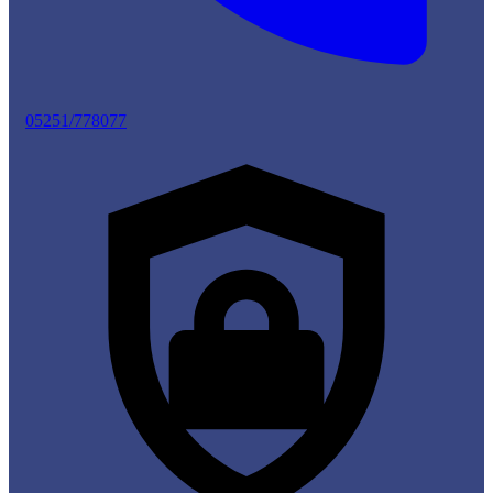
05251/778077