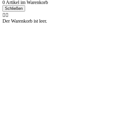
0 Artikel im Warenkorb
Schließen
🤷‍♂️
Der Warenkorb ist leer.