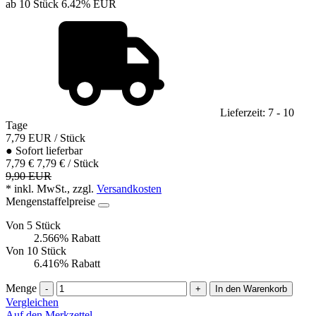
ab 10 Stück
6.42%
EUR
Lieferzeit: 7 - 10
Tage
7,79
EUR
/ Stück
●
Sofort lieferbar
7,79 €
7,79 € / Stück
9,90 EUR
* inkl. MwSt., zzgl.
Versandkosten
Mengenstaffelpreise
Von 5 Stück
2.566% Rabatt
Von 10 Stück
6.416% Rabatt
Menge
-
+
In den Warenkorb
Vergleichen
Auf den Merkzettel