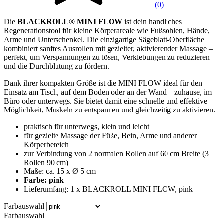
(0)
Die
BLACKROLL® MINI FLOW
ist dein handliches
Regenerationstool für kleine Körperareale wie Fußsohlen, Hände,
Arme und Unterschenkel. Die einzigartige Sägeblatt-Oberfläche
kombiniert sanftes Ausrollen mit gezielter, aktivierender Massage –
perfekt, um Verspannungen zu lösen, Verklebungen zu reduzieren
und die Durchblutung zu fördern.
Dank ihrer kompakten Größe ist die MINI FLOW ideal für den
Einsatz am Tisch, auf dem Boden oder an der Wand – zuhause, im
Büro oder unterwegs. Sie bietet damit eine schnelle und effektive
Möglichkeit, Muskeln zu entspannen und gleichzeitig zu aktivieren.
praktisch für unterwegs, klein und leicht
für gezielte Massage der Füße, Bein, Arme und anderer
Körperbereich
zur Verbindung von 2 normalen Rollen auf 60 cm Breite (3
Rollen 90 cm)
Maße: ca. 15 x Ø 5 cm
Farbe: pink
Lieferumfang: 1 x BLACKROLL MINI FLOW, pink
Farbauswahl
Farbauswahl