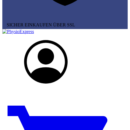
SICHER EINKAUFEN ÜBER SSL