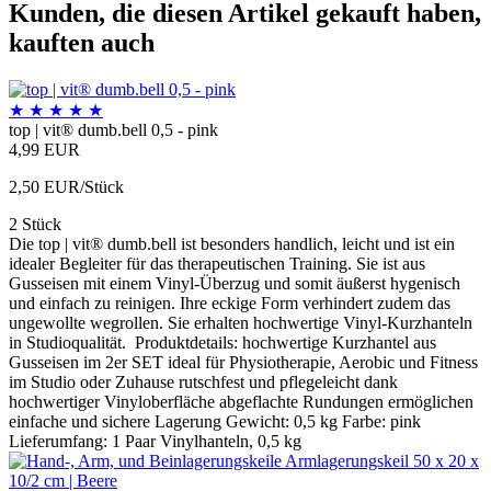
Kunden, die diesen Artikel gekauft haben,
kauften auch
★
★
★
★
★
top | vit® dumb.bell 0,5 - pink
4,99 EUR
2,50 EUR/Stück
2 Stück
Die top | vit® dumb.bell ist besonders handlich, leicht und ist ein
idealer Begleiter für das therapeutischen Training. Sie ist aus
Gusseisen mit einem Vinyl-Überzug und somit äußerst hygenisch
und einfach zu reinigen. Ihre eckige Form verhindert zudem das
ungewollte wegrollen. Sie erhalten hochwertige Vinyl-Kurzhanteln
in Studioqualität. Produktdetails: hochwertige Kurzhantel aus
Gusseisen im 2er SET ideal für Physiotherapie, Aerobic und Fitness
im Studio oder Zuhause rutschfest und pflegeleicht dank
hochwertiger Vinyloberfläche abgeflachte Rundungen ermöglichen
einfache und sichere Lagerung Gewicht: 0,5 kg Farbe: pink
Lieferumfang: 1 Paar Vinylhanteln, 0,5 kg