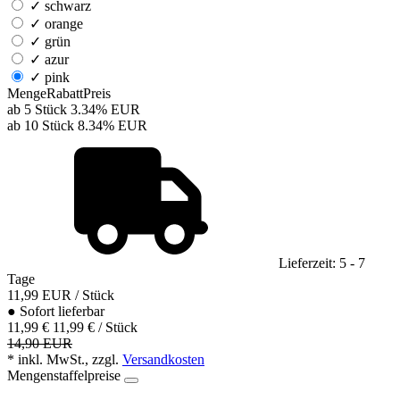
✓
schwarz
✓
orange
✓
grün
✓
azur
✓
pink
Menge
Rabatt
Preis
ab 5 Stück
3.34%
EUR
ab 10 Stück
8.34%
EUR
Lieferzeit: 5 - 7
Tage
11,99
EUR
/ Stück
●
Sofort lieferbar
11,99 €
11,99 € / Stück
14,90 EUR
* inkl. MwSt., zzgl.
Versandkosten
Mengenstaffelpreise