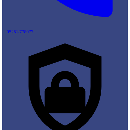
05251/778077