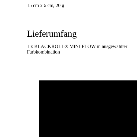
15 cm x 6 cm, 20 g
Lieferumfang
1 x BLACKROLL® MINI FLOW in ausgewählter
Farbkombination