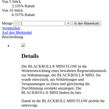
Von 5 Stück
3.335% Rabatt
Von 10 Stück
8.337% Rabatt
Menge
-
+
In den Warenkorb
Vergleichen
Auf den Merkzettel
Beschreibung
Details
Die BLACKROLL® MINI FLOW ist die
Weiterentwicklung eines bewährten Regenerationstools
zur Selbstmassage, der BLACKROLL® MINI. Sie
wurde entwickelt, um Verklebungen und
Verspannungen zu lösen und gleichzeitig die
Durchblutung verstärkt anzuregen. Die
BLACKROLL® MINI findest du hier.
Damit ist die BLACKROLL MINI FLOW perfekt für
unterwegs.