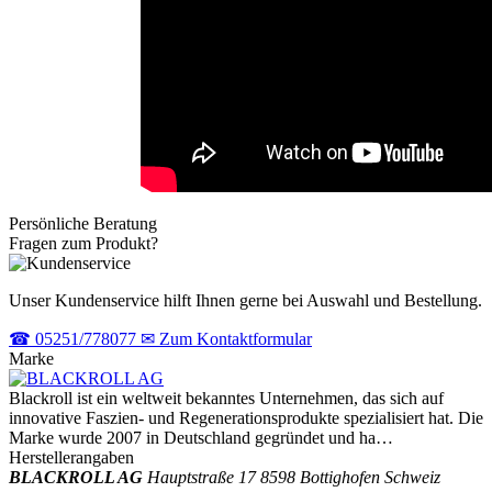
Persönliche Beratung
Fragen zum Produkt?
Unser Kundenservice hilft Ihnen gerne bei Auswahl und Bestellung.
☎
05251/778077
✉
Zum Kontaktformular
Marke
Blackroll ist ein weltweit bekanntes Unternehmen, das sich auf
innovative Faszien- und Regenerationsprodukte spezialisiert hat. Die
Marke wurde 2007 in Deutschland gegründet und ha…
Herstellerangaben
BLACKROLL AG
Hauptstraße 17
8598 Bottighofen
Schweiz