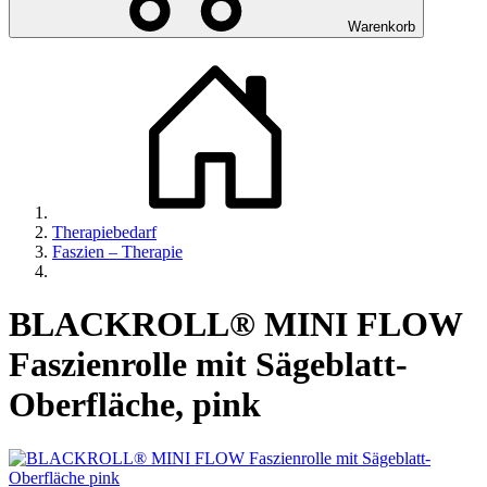
Warenkorb
Therapiebedarf
Faszien – Therapie
BLACKROLL® MINI FLOW
Faszienrolle mit Sägeblatt-
Oberfläche, pink