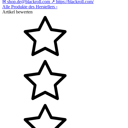
✉
shop.de@blackroll.com
↗
https://blackroll.com/
Alle Produkte des Herstellers
›
Artikel bewerten