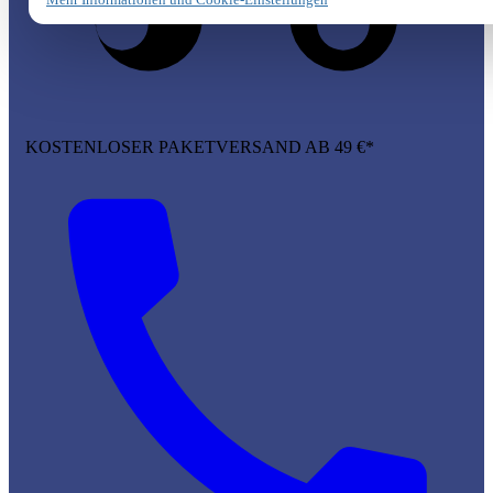
KOSTENLOSER PAKETVERSAND AB 49 €*