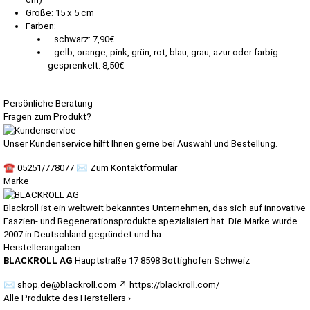
Größe: 15 x 5 cm
Farben:
schwarz: 7,90€
gelb, orange, pink, grün, rot, blau, grau, azur oder farbig-
gesprenkelt: 8,50€
Persönliche Beratung
Fragen zum Produkt?
Unser Kundenservice hilft Ihnen gerne bei Auswahl und Bestellung.
☎
05251/778077
✉
Zum Kontaktformular
Marke
Blackroll ist ein weltweit bekanntes Unternehmen, das sich auf innovative
Faszien- und Regenerationsprodukte spezialisiert hat. Die Marke wurde
2007 in Deutschland gegründet und ha…
Herstellerangaben
BLACKROLL AG
Hauptstraße 17
8598 Bottighofen
Schweiz
✉
shop.de@blackroll.com
↗
https://blackroll.com/
Alle Produkte des Herstellers
›