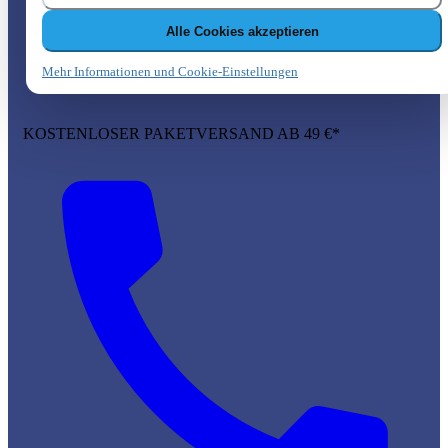
Alle Cookies akzeptieren
Mehr Informationen und Cookie-Einstellungen
KOSTENLOSER PAKETVERSAND AB 49 €*