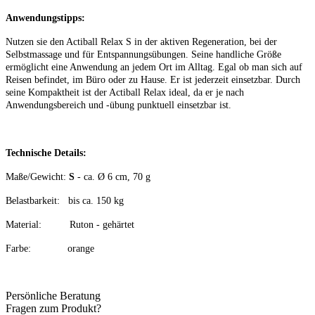
Anwendungstipps:
Nutzen sie den Actiball Relax S in der aktiven Regeneration, bei der
Selbstmassage und für Entspannungsübungen. Seine handliche Größe
ermöglicht eine Anwendung an jedem Ort im Alltag. Egal ob ma
n sich auf
Reisen befindet, im Büro oder zu Hause. Er ist jederzeit einsetzbar. Durch
seine Kompaktheit ist der Actiball Relax ideal, da er je nach
Anwendungsbereich und -übung punktuell einsetzbar ist.
Technische Details:
Maße/Gewicht:
S
- ca. Ø 6 cm, 70 g
Belastbarkeit: bis ca. 150 kg
Material: Ruton - gehärtet
Farbe: orange
Persönliche Beratung
Fragen zum Produkt?