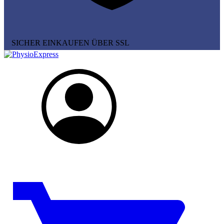
SICHER EINKAUFEN ÜBER SSL