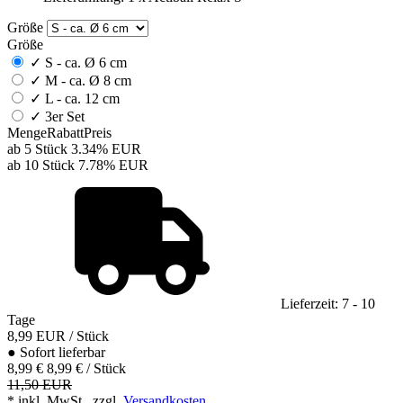
Größe
Größe
✓
S - ca. Ø 6 cm
✓
M - ca. Ø 8 cm
✓
L - ca. 12 cm
✓
3er Set
Menge
Rabatt
Preis
ab 5 Stück
3.34%
EUR
ab 10 Stück
7.78%
EUR
Lieferzeit: 7 - 10
Tage
8,99
EUR
/ Stück
●
Sofort lieferbar
8,99 €
8,99 € / Stück
11,50 EUR
* inkl. MwSt., zzgl.
Versandkosten