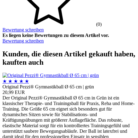
(0)
Bewertung schreiben
Es liegen keine Bewertungen zu diesem Artikel vor.
Bewertung schreiben
Kunden, die diesen Artikel gekauft haben,
kauften auch
★
★
★
★
★
Original Pezzi® Gymnastikball Ø 65 cm | grün
20,99 EUR
Der Original Pezzi® Gymnastikball Ø 65 cm in Grün ist ein
klassischer Therapie- und Trainingsball für Praxis, Reha und Home-
Training. Die Größe 65 cm eignet sich besonders gut für
dynamisches Sitzen sowie für Stabilisations- und
Kräftigungsübungen mit größerer Auflagefläche. Das robuste,
elastische Material sorgt für ein kontrolliertes Trainingsgefühl und
unterstützt saubere Bewegungsabläufe. Der Ball ist latexfrei und
damit ideal für den professionellen Einsatz in sensiblen