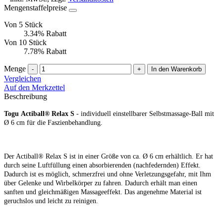
Mengenstaffelpreise
Von 5 Stück
3.34% Rabatt
Von 10 Stück
7.78% Rabatt
Menge
-
+
In den Warenkorb
Vergleichen
Auf den Merkzettel
Beschreibung
Togu Actiball® Relax S
- individuell einstellbarer Selbstmassage-Ball mit
Ø 6 cm für die Faszienbehandlung.
Der Actiball® Relax S ist in einer Größe
von ca. Ø 6 cm erhältlich. Er hat
durch seine Luftfüllung einen absorbierenden (nachfedernden) Effekt.
Dadurch ist es möglich, schmerzfrei und ohne Verletzungsgefahr, mit Ihm
über Gelenke und Wirbelkörper zu fahren. Dadurch erhält man einen
sanften und gleichmäßigen Massageeffekt. Das angenehme Material ist
geruchslos und leicht zu reinigen.