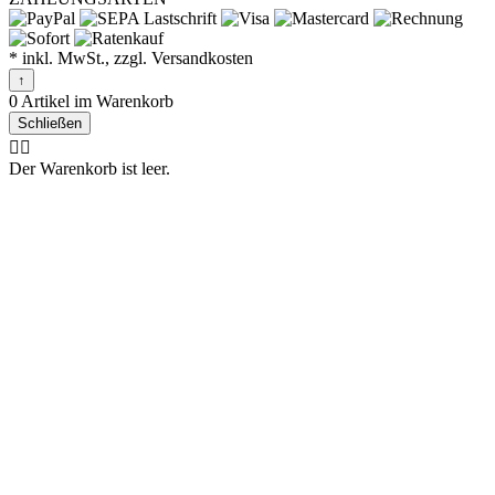
* inkl. MwSt., zzgl. Versandkosten
↑
0 Artikel im Warenkorb
Schließen
🤷‍♂️
Der Warenkorb ist leer.