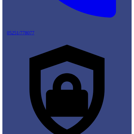
05251/778077