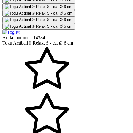
Artikelnummer:
14384
Togu Actiball® Relax, S - ca. Ø 6 cm